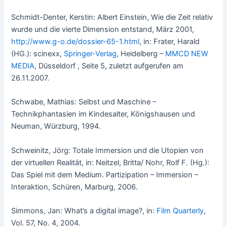
Schmidt-Denter, Kerstin: Albert Einstein, Wie die Zeit relativ
wurde und die vierte Dimension entstand, März 2001,
http://www.g-o.de/dossier-65-1.html
, in: Frater, Harald
(HG.): scinexx,
Springer-Verlag
, Heidelberg –
MMCD NEW
MEDIA
, Düsseldorf , Seite 5, zuletzt aufgerufen am
26.11.2007.
Schwabe, Mathias: Selbst und Maschine –
Technikphantasien im Kindesalter, Königshausen und
Neuman, Würzburg, 1994.
Schweinitz, Jörg: Totale Immersion und die Utopien von
der virtuellen Realität, in: Neitzel, Britta/ Nohr, Rolf F. (Hg.):
Das Spiel mit dem Medium. Partizipation – Immersion –
Interaktion, Schüren, Marburg, 2006.
Simmons, Jan: What’s a digital image?, in:
Film Quarterly
,
Vol. 57, No. 4, 2004.