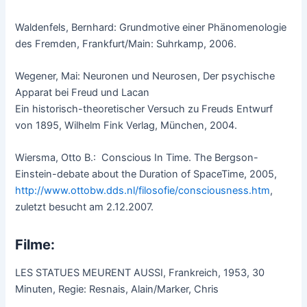
Waldenfels, Bernhard: Grundmotive einer Phänomenologie
des Fremden, Frankfurt/Main: Suhrkamp, 2006.
Wegener, Mai: Neuronen und Neurosen, Der psychische
Apparat bei Freud und Lacan
Ein historisch-theoretischer Versuch zu Freuds Entwurf
von 1895, Wilhelm Fink Verlag, München, 2004.
Wiersma, Otto B.: Conscious In Time. The Bergson-
Einstein-debate about the Duration of SpaceTime, 2005,
http://www.ottobw.dds.nl/filosofie/consciousness.htm
,
zuletzt besucht am 2.12.2007.
Filme:
LES STATUES MEURENT AUSSI, Frankreich, 1953, 30
Minuten, Regie: Resnais, Alain/Marker, Chris