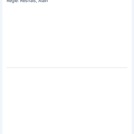
Regie: Resnais, Alain