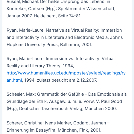
Russel, Michael: Der heiße Ursprung des Lebens, in:
Könneker, Cartsen (Hg.): Spektrum der Wissenschaft,
Januar 2007, Heidelberg, Seite 74-81.
Ryan, Marie-Laure: Narrative as Virtual Reality: Immersion
and Interactivity in Literature and Electronic Media, Johns
Hopkins University Press, Baltimore, 2001.
Ryan, Marie-Laure: Immersion vs. Interactivity: Virtual
Reality and Literary Theory, 1994,
http://www.humanities.uci.edu/mposter/syllabi/readings/ry
an.html
, 1994, zuletzt besucht am 2.12.2007.
Scheeler, Max: Grammatik der Gefühle – Das Emotionale als
Grundlage der Ethik, Ausgew. u. m. e. Vorw. V. Paul Good
(Hg.), Deutscher Taschenbuch Verlag, München 2000.
Scherer, Christina: Ivens Marker, Godard, Jarman –
Erinnerung im Essayfilm, München, Fink, 2001.