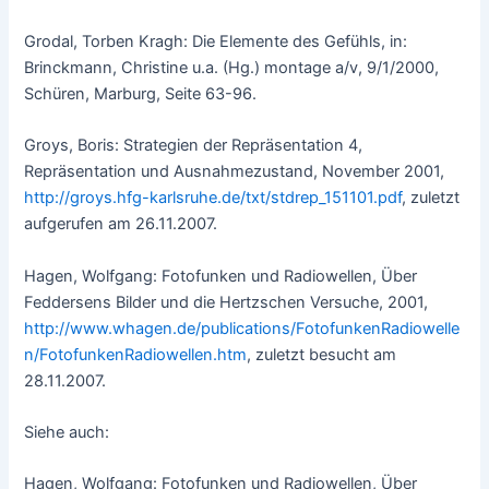
Grodal, Torben Kragh: Die Elemente des Gefühls, in:
Brinckmann, Christine u.a. (Hg.) montage a/v, 9/1/2000,
Schüren, Marburg, Seite 63-96.
Groys, Boris: Strategien der Repräsentation 4,
Repräsentation und Ausnahmezustand, November 2001,
http://groys.hfg-karlsruhe.de/txt/stdrep_151101.pdf
, zuletzt
aufgerufen am 26.11.2007.
Hagen, Wolfgang: Fotofunken und Radiowellen, Über
Feddersens Bilder und die Hertzschen Versuche, 2001,
http://www.whagen.de/publications/FotofunkenRadiowelle
n/FotofunkenRadiowellen.htm
, zuletzt besucht am
28.11.2007.
Siehe auch:
Hagen, Wolfgang: Fotofunken und Radiowellen, Über