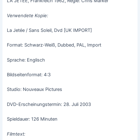
LA JETÉE, Frankreich 1962, Regie: Chris Marker
Verwendete Kopie:
La Jetée / Sans Soleil, Dvd [UK IMPORT]
Format: Schwarz-Weiß, Dubbed, PAL, Import
Sprache: Englisch
Bildseitenformat: 4:3
Studio: Nouveaux Pictures
DVD-Erscheinungstermin: 28. Juli 2003
Spieldauer: 126 Minuten
Filmtext: