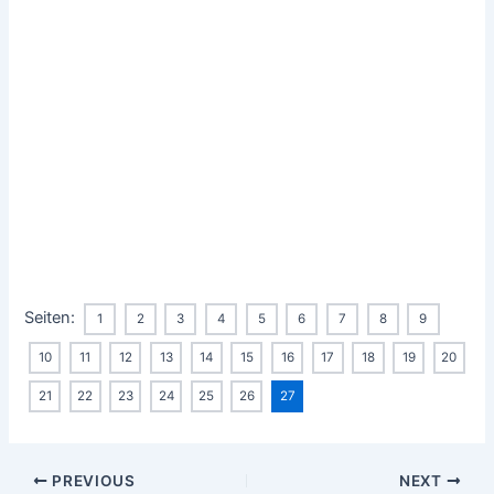
Seiten:
1
2
3
4
5
6
7
8
9
10
11
12
13
14
15
16
17
18
19
20
21
22
23
24
25
26
27
Post
PREVIOUS
NEXT