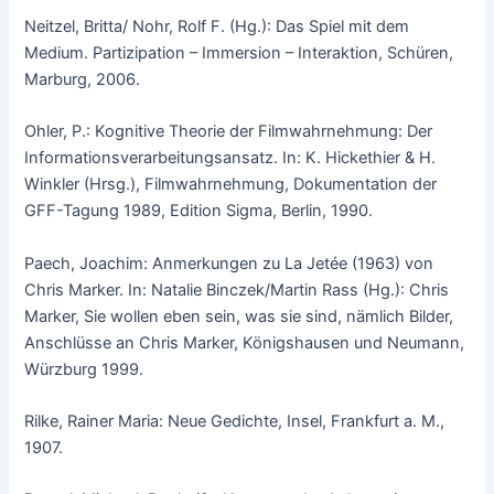
Neitzel, Britta/ Nohr, Rolf F. (Hg.): Das Spiel mit dem
Medium. Partizipation – Immersion – Interaktion, Schüren,
Marburg, 2006.
Ohler, P.: Kognitive Theorie der Filmwahrnehmung: Der
Informationsverarbeitungsansatz. In: K. Hickethier & H.
Winkler (Hrsg.), Filmwahrnehmung, Dokumentation der
GFF-Tagung 1989, Edition Sigma, Berlin, 1990.
Paech, Joachim: Anmerkungen zu La Jetée (1963) von
Chris Marker. In: Natalie Binczek/Martin Rass (Hg.): Chris
Marker, Sie wollen eben sein, was sie sind, nämlich Bilder,
Anschlüsse an Chris Marker, Königshausen und Neumann,
Würzburg 1999.
Rilke, Rainer Maria: Neue Gedichte, Insel, Frankfurt a. M.,
1907.