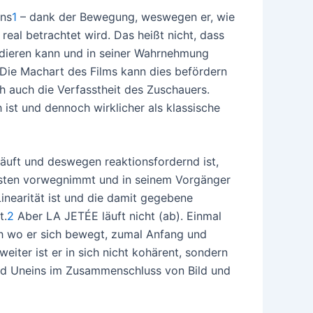
ens
1
– dank der Bewegung, weswegen er, wie
 real betrachtet wird. Das heißt nicht, dass
dieren kann und in seiner Wahrnehmung
. Die Machart des Films kann dies befördern
ch auch die Verfasstheit des Zuschauers.
 ist und dennoch wirklicher als klassische
läuft und deswegen reaktionsfordernd ist,
hsten vorwegnimmt und in seinem Vorgänger
inearität ist und die damit gegebene
t.
2
Aber LA JETÉE läuft nicht (ab). Einmal
ch wo er sich bewegt, zumal Anfang und
iter ist er in sich nicht kohärent, sondern
 und Uneins im Zusammenschluss von Bild und