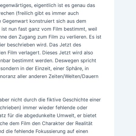
gegenwärtiges, eigentlich ist es genau das
echen (freilich gibt es immer auch
e Gegenwart konstruiert sich aus dem
ist nun fast ganz vom Film bestimmt, weil
ne den Zugang zum Film zu verlieren. Es ist
hier beschrieben wird. Das Jetzt des
n Film verlagert. Dieses Jetzt wird also
einbar bestimmt werden. Deswegen spricht
sondern in der Einzeit, einer Sphäre, in
Ignoranz aller anderen Zeiten/Welten/Dauern
 aber nicht durch die fiktive Geschichte einer
schrieben) immer wieder fehlende oder
satz für die abgedunkelte Umwelt, er bietet
lche dem Film den Charakter der Realität
und die fehlende Fokussierung auf einen