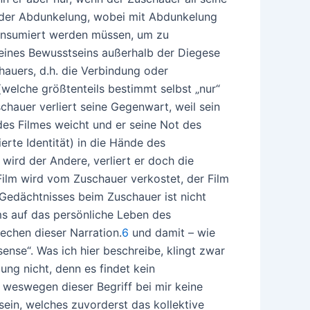
ee der Abdunkelung, wobei mit Abdunkelung
konsumiert werden müssen, um zu
 eines Bewusstseins außerhalb der Diegese
hauers, d.h. die Verbindung oder
welche größtenteils bestimmt selbst „nur“
schauer verliert seine Gegenwart, weil sein
es Filmes weicht und er seine Not des
erte Identität) in die Hände des
 wird der Andere, verliert er doch die
Film wird vom Zuschauer verkostet, der Film
 Gedächtnisses beim Zuschauer ist nicht
ms auf das persönliche Leben des
echen dieser Narration.
6
und damit – wie
 sense“. Was ich hier beschreibe, klingt zwar
ung nicht, denn es findet kein
 weswegen dieser Begriff bei mir keine
sein, welches zuvorderst das kollektive