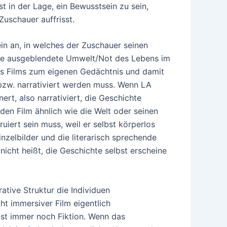
t in der Lage, ein Bewusstsein zu sein,
uschauer auffrisst.
in an, in welches der Zuschauer seinen
die ausgeblendete Umwelt/Not des Lebens im
es Films zum eigenen Gedächtnis und damit
bzw. narrativiert werden muss. Wenn LA
ert, also narrativiert, die Geschichte
 den Film ähnlich wie die Welt oder seinen
uiert sein muss, weil er selbst körperlos
inzelbilder und die literarisch sprechende
nicht heißt, die Geschichte selbst erscheine
ative Struktur die Individuen
ht immersiver Film eigentlich
bst immer noch Fiktion. Wenn das