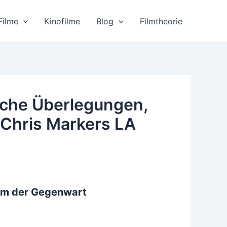
Filme
Kinofilme
Blog
Filmtheorie
sche Überlegungen,
 Chris Markers LA
aum der Gegenwart