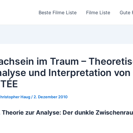
Beste Filme Liste
Filme Liste
Gute 
chsein im Traum – Theoreti
alyse und Interpretation von
ETÉE
hristopher Haug
/
2. Dezember 2010
. Theorie zur Analyse: Der dunkle Zwischenr