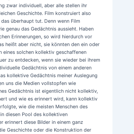
g zwar individuell, aber alle stellen ihr
leichen Geschichte. Film konstruiert also
er das überhaupt tut. Denn wenn Film
 wie genau das Gedächtnis aussieht. Haben
ichen Erinnerungen, so wird hierdurch vor
s heißt aber nicht, sie könnten den ein oder
n eines solchen kollektiv geschaffenen
uer zu entdecken, wenn sie wieder bei ihrem
dividuelle Gedächtnis von einem anderen
 Das kollektive Gedächtnis meiner Auslegung
nen uns die Medien vollstopfen wie
 Gedächtnis ist eigentlich nicht kollektiv,
ert und wie es erinnert wird, kann kollektiv
rfolgte, wie die meisten Menschen des
in diesen Pool des kollektiven
r erinnert diese Bilder in einem ganz
 die Geschichte oder die Konstruktion der