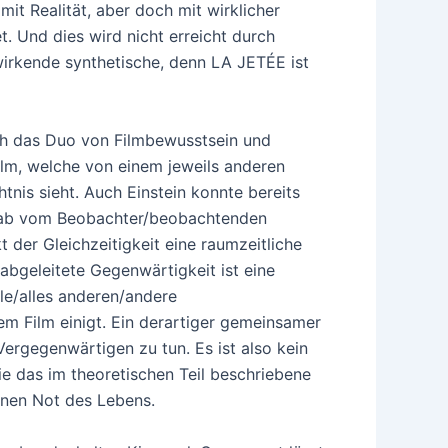
mit Realität, aber doch mit wirklicher
t. Und dies wird nicht erreicht durch
 wirkende synthetische, denn LA JETÉE ist
rch das Duo von Filmbewusstsein und
Film, welche von einem jeweils anderen
tnis sieht. Auch Einstein konnte bereits
ngt ab vom Beobachter/beobachtenden
der Gleichzeitigkeit eine raumzeitliche
 abgeleitete Gegenwärtigkeit ist eine
lle/alles anderen/andere
em Film einigt. Ein derartiger gemeinsamer
ergegenwärtigen zu tun. Es ist also kein
ie das im theoretischen Teil beschriebene
enen Not des Lebens.