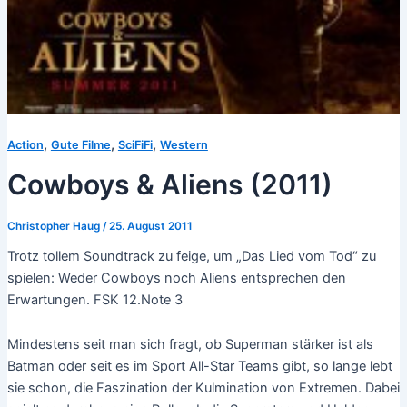
,
,
,
Action
Gute Filme
SciFiFi
Western
Cowboys & Aliens (2011)
Christopher Haug
/
25. August 2011
Trotz tollem Soundtrack zu feige, um „Das Lied vom Tod“ zu
spielen: Weder Cowboys noch Aliens entsprechen den
Erwartungen. FSK 12.Note 3
Mindestens seit man sich fragt, ob Superman stärker ist als
Batman oder seit es im Sport All-Star Teams gibt, so lange lebt
sie schon, die Faszination der Kulmination von Extremen. Dabei