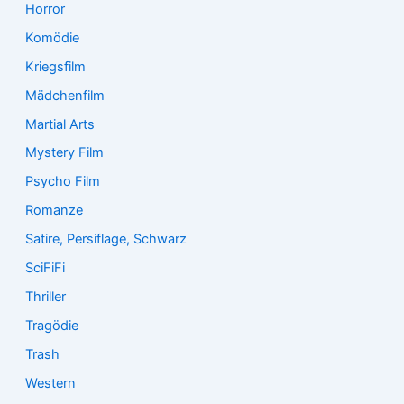
Horror
Komödie
Kriegsfilm
Mädchenfilm
Martial Arts
Mystery Film
Psycho Film
Romanze
Satire, Persiflage, Schwarz
SciFiFi
Thriller
Tragödie
Trash
Western