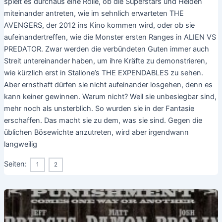
spielt es durchaus eine Rolle, ob die Superstars und Helden
miteinander antreten, wie im sehnlich erwarteten THE
AVENGERS, der 2012 ins Kino kommen wird, oder ob sie
aufeinandertreffen, wie die Monster ersten Ranges in ALIEN VS
PREDATOR. Zwar werden die verbündeten Guten immer auch
Streit untereinander haben, um ihre Kräfte zu demonstrieren,
wie kürzlich erst in Stallone’s THE EXPENDABLES zu sehen.
Aber ernsthaft dürfen sie nicht aufeinander losgehen, denn es
kann keiner gewinnen. Warum nicht? Weil sie unbesiegbar sind,
mehr noch als unsterblich. So wurden sie in der Fantasie
erschaffen. Das macht sie zu dem, was sie sind. Gegen die
üblichen Bösewichte anzutreten, wird aber irgendwann
langweilig
Seiten:
1
2