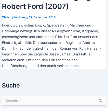
Robert Ford (2007)
Christopher Haug
/
27. Dezember 2010
Irgendwo zwischen Biopic, Spätwestern, Märchen und
Hommage bewegt sich dieser außergwöhnliche, langsame,
psychologische und emotionale Film. Der Film erweckt den
Eindruck, als hätte Drehbuchautor und Regisseur Andrew
Dominik (nach dem gleichnamigen Roman von Ron Hansen)
begonnen über die Legende Jesse James (Brad Pitt) zu
recherchieren, um dann den Fortschritt seiner
Nachforschungen und den damit verbundenen
Suche
S
u
c