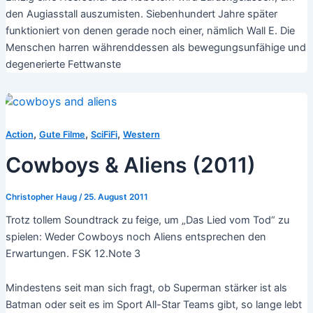
den Augiasstall auszumisten. Siebenhundert Jahre später
funktioniert von denen gerade noch einer, nämlich Wall E. Die
Menschen harren währenddessen als bewegungsunfähige und
degenerierte Fettwanste
,
,
,
Action
Gute Filme
SciFiFi
Western
Cowboys & Aliens (2011)
Christopher Haug
/
25. August 2011
Trotz tollem Soundtrack zu feige, um „Das Lied vom Tod“ zu
spielen: Weder Cowboys noch Aliens entsprechen den
Erwartungen. FSK 12.Note 3
Mindestens seit man sich fragt, ob Superman stärker ist als
Batman oder seit es im Sport All-Star Teams gibt, so lange lebt