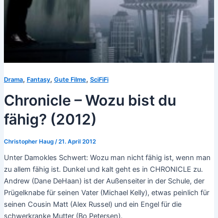
,
,
,
Drama
Fantasy
Gute Filme
SciFiFi
Chronicle – Wozu bist du
fähig? (2012)
Christopher Haug
/
21. April 2012
Unter Damokles Schwert: Wozu man nicht fähig ist, wenn man
zu allem fähig ist. Dunkel und kalt geht es in CHRONICLE zu.
Andrew (Dane DeHaan) ist der Außenseiter in der Schule, der
Prügelknabe für seinen Vater (Michael Kelly), etwas peinlich für
seinen Cousin Matt (Alex Russel) und ein Engel für die
schwerkranke Mutter (Bo Petersen).