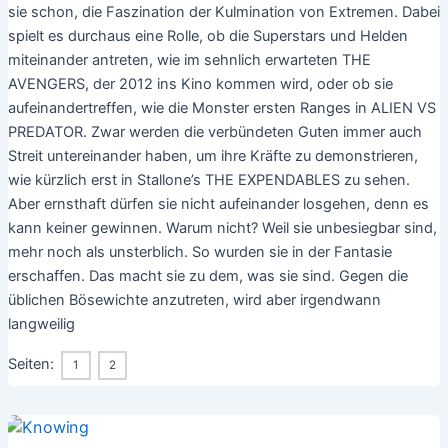
sie schon, die Faszination der Kulmination von Extremen. Dabei
spielt es durchaus eine Rolle, ob die Superstars und Helden
miteinander antreten, wie im sehnlich erwarteten THE
AVENGERS, der 2012 ins Kino kommen wird, oder ob sie
aufeinandertreffen, wie die Monster ersten Ranges in ALIEN VS
PREDATOR. Zwar werden die verbündeten Guten immer auch
Streit untereinander haben, um ihre Kräfte zu demonstrieren,
wie kürzlich erst in Stallone’s THE EXPENDABLES zu sehen.
Aber ernsthaft dürfen sie nicht aufeinander losgehen, denn es
kann keiner gewinnen. Warum nicht? Weil sie unbesiegbar sind,
mehr noch als unsterblich. So wurden sie in der Fantasie
erschaffen. Das macht sie zu dem, was sie sind. Gegen die
üblichen Bösewichte anzutreten, wird aber irgendwann
langweilig
Seiten:
1
2