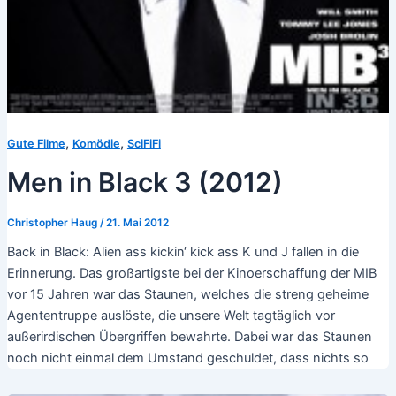
,
,
Gute Filme
Komödie
SciFiFi
Men in Black 3 (2012)
Christopher Haug
/
21. Mai 2012
Back in Black: Alien ass kickin‘ kick ass K und J fallen in die
Erinnerung. Das großartigste bei der Kinoerschaffung der MIB
vor 15 Jahren war das Staunen, welches die streng geheime
Agententruppe auslöste, die unsere Welt tagtäglich vor
außerirdischen Übergriffen bewahrte. Dabei war das Staunen
noch nicht einmal dem Umstand geschuldet, dass nichts so