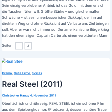
Sein einzig verbliebener Antrieb ist das Gold, mit dem er sich
die Taschen füllen will. Größte Stärke – und gleichermaßen
Schwäche – ist sein unverbesserlicher Dickkopf, der ihn auf
direktem Weg und ohne Rücksicht auf Verluste ans Ziel bringen
soll. Aber er war nicht immer so. Der amerikanische Bürgerkrieg
hat den ehemaligen Captain Carter als einen verbitterten Mann
Seiten:
1
2
,
,
Drama
Gute Filme
SciFiFi
Real Steel (2011)
Christopher Haug
/
4. November 2011
Oberflächlich und rührselig: REAL STEEL ist ein schöner Film
aus dem Spielbergkosmos (Produzent), dessen schöne Trauer