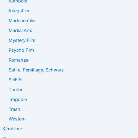
Komödie
Kriegsfilm
Mädchenfilm
Martial Arts
Mystery Film
Psycho Film
Romanze
Satire, Persiflage, Schwarz
SciFiFi
Thriller
Tragödie
Trash
Western
Kinofilme