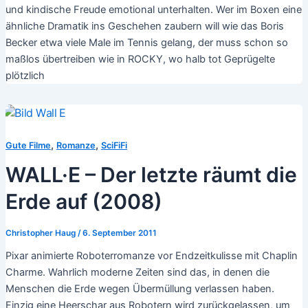
und kindische Freude emotional unterhalten. Wer im Boxen eine
ähnliche Dramatik ins Geschehen zaubern will wie das Boris
Becker etwa viele Male im Tennis gelang, der muss schon so
maßlos übertreiben wie in ROCKY, wo halb tot Geprügelte
plötzlich
,
,
Gute Filme
Romanze
SciFiFi
WALL·E – Der letzte räumt die
Erde auf (2008)
Christopher Haug
/
6. September 2011
Pixar animierte Roboterromanze vor Endzeitkulisse mit Chaplin
Charme. Wahrlich moderne Zeiten sind das, in denen die
Menschen die Erde wegen Übermüllung verlassen haben.
Einzig eine Heerschar aus Robotern wird zurückgelassen, um