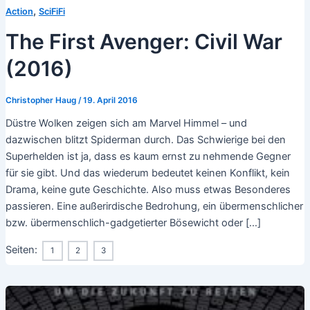
,
Action
SciFiFi
The First Avenger: Civil War
(2016)
Christopher Haug
/
19. April 2016
Düstre Wolken zeigen sich am Marvel Himmel – und
dazwischen blitzt Spiderman durch. Das Schwierige bei den
Superhelden ist ja, dass es kaum ernst zu nehmende Gegner
für sie gibt. Und das wiederum bedeutet keinen Konflikt, kein
Drama, keine gute Geschichte. Also muss etwas Besonderes
passieren. Eine außerirdische Bedrohung, ein übermenschlicher
bzw. übermenschlich-gadgetierter Bösewicht oder […]
Seiten:
1
2
3