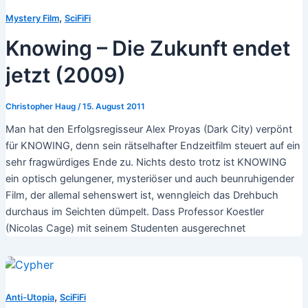
,
Mystery Film
SciFiFi
Knowing – Die Zukunft endet
jetzt (2009)
Christopher Haug
/
15. August 2011
Man hat den Erfolgsregisseur Alex Proyas (Dark City) verpönt
für KNOWING, denn sein rätselhafter Endzeitfilm steuert auf ein
sehr fragwürdiges Ende zu. Nichts desto trotz ist KNOWING
ein optisch gelungener, mysteriöser und auch beunruhigender
Film, der allemal sehenswert ist, wenngleich das Drehbuch
durchaus im Seichten dümpelt. Dass Professor Koestler
(Nicolas Cage) mit seinem Studenten ausgerechnet
,
Anti-Utopia
SciFiFi