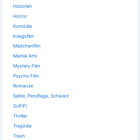
Historien
Horror
Komödie
Kriegsfilm
Mädchenfilm
Martial Arts
Mystery Film
Psycho Film
Romanze
Satire, Persiflage, Schwarz
SciFiFi
Thriller
Tragödie
Trash