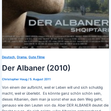
,
,
Deutsch
Drama
Gute Filme
Der Albaner (2010)
Christopher Haug
/
5. August 2011
Von einem der aufbricht, weil er Leben will und sich schuldig
macht, weil er überlebt. Es könnte ganz schön schön sein,
dieses Albanien, dem man ja sonst eher aus dem Weg geht,
genauso wie den Leuten von da. Aber DER ALBANER deutet die