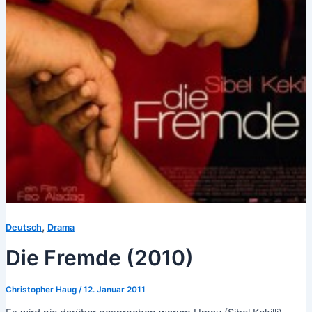
,
Deutsch
Drama
Die Fremde (2010)
Christopher Haug
/
12. Januar 2011