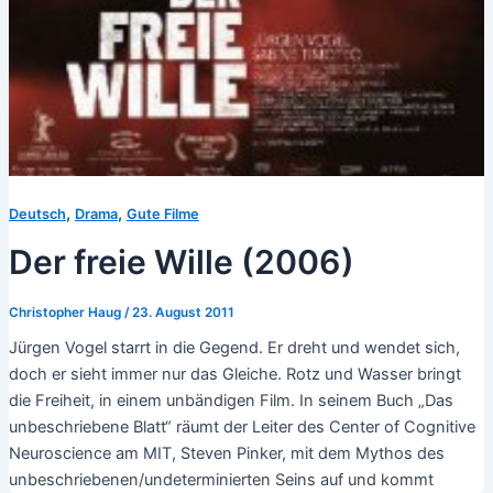
,
,
Deutsch
Drama
Gute Filme
Der freie Wille (2006)
Christopher Haug
/
23. August 2011
Jürgen Vogel starrt in die Gegend. Er dreht und wendet sich,
doch er sieht immer nur das Gleiche. Rotz und Wasser bringt
die Freiheit, in einem unbändigen Film. In seinem Buch „Das
unbeschriebene Blatt“ räumt der Leiter des Center of Cognitive
Neuroscience am MIT, Steven Pinker, mit dem Mythos des
unbeschriebenen/undeterminierten Seins auf und kommt