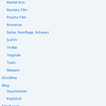
Martial Arts
Mystery Film
Psycho Film
Romanze
Satire, Persiflage, Schwarz
SciFiFi
Thriller
Tragödie
Trash
Western
Kinofilme
Blog
Geschichten
Kopfstoß