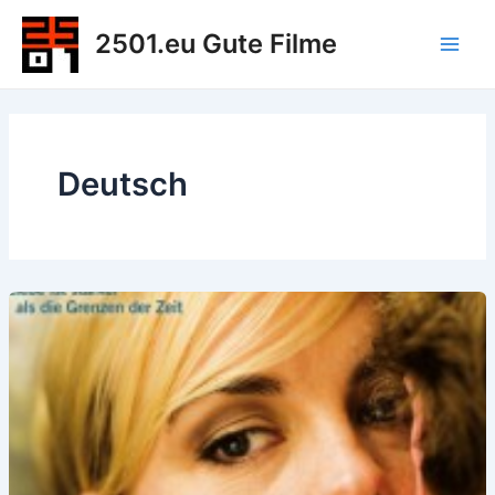
Zum
2501.eu Gute Filme
Inhalt
Main
springen
Men
Deutsch