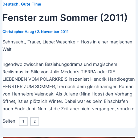
,
Deutsch
Gute Filme
Fenster zum Sommer (2011)
Christopher Haug
/
2. November 2011
Sehnsucht, Trauer, Liebe: Waschke + Hoss in einer magischen
Welt.
Irgendwo zwischen Beziehungsdrama und magischem
Realismus im Stile von Julio Medem’s TIERRA oder DIE
LIEBENDEN VOM POLARKREIS inszeniert Hendrik Handloegten
FENSTER ZUM SOMMER, frei nach dem gleichnamigen Roman
von Hannelore Valencak. Als Juliane (Nina Hoss) den Vorhang
öffnet, ist es plötzlich Winter. Dabei war es beim Einschlafen
noch Ende Juni. Nun ist die Zeit aber nicht vergangen, sondern
Seiten:
1
2