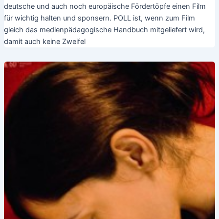
deutsche und auch noch europäische Fördertöpfe einen Film
für wichtig halten und sponsern. POLL ist, wenn zum Film
gleich das medienpädagogische Handbuch mitgeliefert wird,
damit auch keine Zweifel