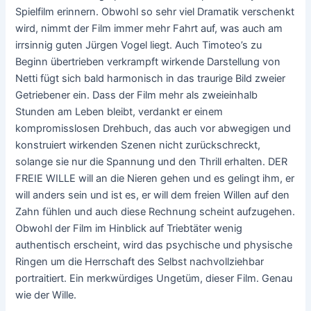
Spielfilm erinnern. Obwohl so sehr viel Dramatik verschenkt
wird, nimmt der Film immer mehr Fahrt auf, was auch am
irrsinnig guten Jürgen Vogel liegt. Auch Timoteo’s zu
Beginn übertrieben verkrampft wirkende Darstellung von
Netti fügt sich bald harmonisch in das traurige Bild zweier
Getriebener ein. Dass der Film mehr als zweieinhalb
Stunden am Leben bleibt, verdankt er einem
kompromisslosen Drehbuch, das auch vor abwegigen und
konstruiert wirkenden Szenen nicht zurückschreckt,
solange sie nur die Spannung und den Thrill erhalten. DER
FREIE WILLE will an die Nieren gehen und es gelingt ihm, er
will anders sein und ist es, er will dem freien Willen auf den
Zahn fühlen und auch diese Rechnung scheint aufzugehen.
Obwohl der Film im Hinblick auf Triebtäter wenig
authentisch erscheint, wird das psychische und physische
Ringen um die Herrschaft des Selbst nachvollziehbar
portraitiert. Ein merkwürdiges Ungetüm, dieser Film. Genau
wie der Wille.