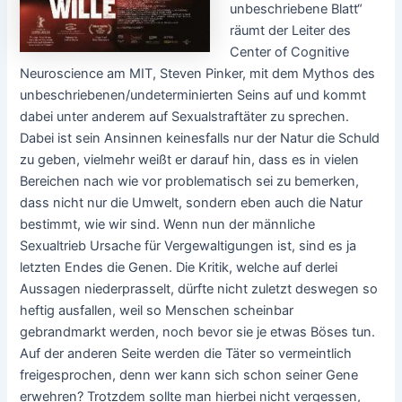
unbeschriebene Blatt“
räumt der Leiter des
Center of Cognitive
Neuroscience am MIT, Steven Pinker, mit dem Mythos des
unbeschriebenen/undeterminierten Seins auf und kommt
dabei unter anderem auf Sexualstraftäter zu sprechen.
Dabei ist sein Ansinnen keinesfalls nur der Natur die Schuld
zu geben, vielmehr weißt er darauf hin, dass es in vielen
Bereichen nach wie vor problematisch sei zu bemerken,
dass nicht nur die Umwelt, sondern eben auch die Natur
bestimmt, wie wir sind. Wenn nun der männliche
Sexualtrieb Ursache für Vergewaltigungen ist, sind es ja
letzten Endes die Genen. Die Kritik, welche auf derlei
Aussagen niederprasselt, dürfte nicht zuletzt deswegen so
heftig ausfallen, weil so Menschen scheinbar
gebrandmarkt werden, noch bevor sie je etwas Böses tun.
Auf der anderen Seite werden die Täter so vermeintlich
freigesprochen, denn wer kann sich schon seiner Gene
erwehren? Trotzdem sollte man hierbei nicht vergessen,