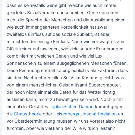
dass es keinesfalls Gene gibt, welche wie auch immer
geartetes Sozialverhalten beschreiben. Gene sprechen
nicht die Sprache der Menschen und die Ausbildung einer
wie auch immer gearteten Körperlichkeit hat zwar
zweifellos Einfluss auf das soziale Subjekt, ist aber
mitnichten der einzige Einfluss. Nach wie vor wagt es zum
Glück keiner aufzuwiegen, wie viele schöne Erinnerungen
kombiniert mit welchen Genen und wie viel Lux
Sonnenschein zu einem ausgeglichenen Menschen führen.
Diese Rechnung enthält so unglaublich viele Faktoren, dass
sie dem Nachrechnen allen Seins im Kosmos gleicht, was
von einem menschlichen Geist mitsamt Supercomputer,
der noch nicht einmal die Daten für das Wetter richtig
auslesen kann, nicht zu bewältigen sein wird. Noch nicht
einmal der Geist des
Laplaceschen Dämon
kommt gegen
die
Chaostheorie
oder
Heisenbergs Unschärferelation
an,
vor Überdeterminierung müssen wir uns vorerst also nicht
fürchten. Aber wie viel kann der Wille wirklich leisten?