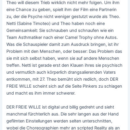
Theo will diesem Trieb wirklich nicht mehr folgen. Um ihm
eine Chance zu geben, spielt ihm der Film eine Partnerin
zu, der die Psyche nicht weniger gestutzt wurde als Theo.
Netti (Sabine Timoteo) und Theo haben noch eine
Gemeinsamkeit: Sie schnauben und schnaufen wie ein
Team Asthmatiker nach einer Camel Trophy ohne Autos.
Was die Schauspieler damit zum Ausdruck bringen, ist ihr
Problem mit den Menschen, oder besser: Das Problem das
sie mit sich selbst haben, wenn sie auf andere Menschen
treffen. Netti ist gerade erst den Klauen ihres sie psychisch
und vermutlich auch körperlich drangsalierenden Vaters
entkommen, mit 27. Theo bemüht sich redlich, doch DER
FREIE WILLE scheint sich auf die Seite Pinkers zu schlagen
und macht es ihm immer schwerer.
DER FREIE WILLE ist digital und billig gedreht und sieht
manchmal fürchterlich aus. Die sehr langen aus der Hand
gefilmten Einstellungen werden selten unterschnitten,
wobei die Choreographien mehr an scripted Reality als an