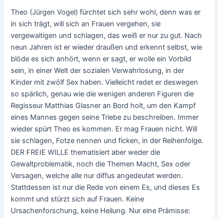
Theo (Jürgen Vogel) fürchtet sich sehr wohl, denn was er
in sich trägt, will sich an Frauen vergehen, sie
vergewaltigen und schlagen, das weiß er nur zu gut. Nach
neun Jahren ist er wieder draußen und erkennt selbst, wie
blöde es sich anhört, wenn er sagt, er wolle ein Vorbild
sein, in einer Welt der sozialen Verwahrlosung, in der
Kinder mit zwölf Sex haben. Vielleicht redet er deswegen
so spärlich, genau wie die wenigen anderen Figuren die
Regisseur Matthias Glasner an Bord holt, um den Kampf
eines Mannes gegen seine Triebe zu beschreiben. Immer
wieder spürt Theo es kommen. Er mag Frauen nicht. Will
sie schlagen, Fotze nennen und ficken, in der Reihenfolge.
DER FREIE WILLE thematisiert aber weder die
Gewaltproblematik, noch die Themen Macht, Sex oder
Versagen, welche alle nur diffus angedeutet werden.
Stattdessen ist nur die Rede von einem Es, und dieses Es
kommt und stürzt sich auf Frauen. Keine
Ursachenforschung, keine Heilung. Nur eine Prämisse: