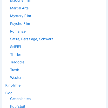
Mädchenfilm
Martial Arts
Mystery Film
Psycho Film
Romanze
Satire, Persiflage, Schwarz
SciFiFi
Thriller
Tragödie
Trash
Western
Kinofilme
Blog
Geschichten
Kopfstoß