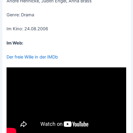
André Hennicke, Judith Engel, Anna Brass
Genre: Drama
Im Kino: 24.08.2006
Im Web:
Der freie Wille in der IMDb