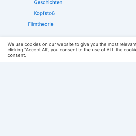
Geschichten
Kopfstoß
Filmtheorie
We use cookies on our website to give you the most relevan
clicking “Accept All”, you consent to the use of ALL the cook
2501:
consent.
Impressum
Links
Datenschutz