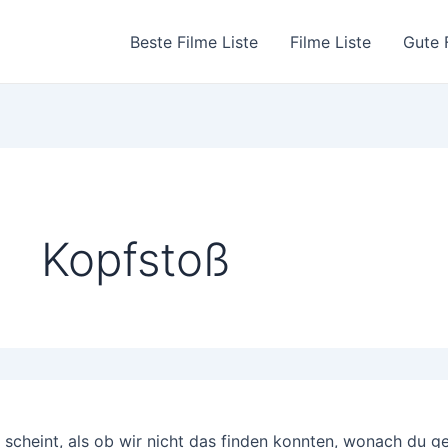
Beste Filme Liste
Filme Liste
Gute 
Kopfstoß
 scheint, als ob wir nicht das finden konnten, wonach du ge