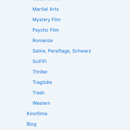
Martial Arts
Mystery Film
Psycho Film
Romanze
Satire, Persiflage, Schwarz
SciFiFi
Thriller
Tragödie
Trash
Western
Kinofilme
Blog