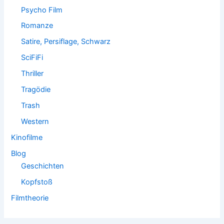
Psycho Film
Romanze
Satire, Persiflage, Schwarz
SciFiFi
Thriller
Tragödie
Trash
Western
Kinofilme
Blog
Geschichten
Kopfstoß
Filmtheorie