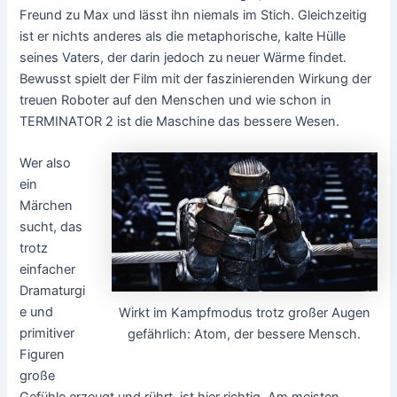
Freund zu Max und lässt ihn niemals im Stich. Gleichzeitig
ist er nichts anderes als die metaphorische, kalte Hülle
seines Vaters, der darin jedoch zu neuer Wärme findet.
Bewusst spielt der Film mit der faszinierenden Wirkung der
treuen Roboter auf den Menschen und wie schon in
TERMINATOR 2 ist die Maschine das bessere Wesen.
Wer also
ein
Märchen
sucht, das
trotz
einfacher
Dramaturgi
e und
Wirkt im Kampfmodus trotz großer Augen
primitiver
gefährlich: Atom, der bessere Mensch.
Figuren
große
Gefühle erzeugt und rührt, ist hier richtig. Am meisten