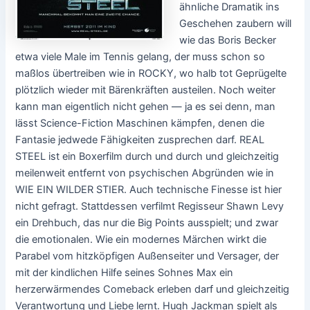
ähnliche Dramatik ins
Geschehen zaubern will
wie das Boris Becker
etwa viele Male im Tennis gelang, der muss schon so
maßlos übertreiben wie in ROCKY, wo halb tot Geprügelte
plötzlich wieder mit Bärenkräften austeilen. Noch weiter
kann man eigentlich nicht gehen — ja es sei denn, man
lässt Science-Fiction Maschinen kämpfen, denen die
Fantasie jedwede Fähigkeiten zusprechen darf. REAL
STEEL ist ein Boxerfilm durch und durch und gleichzeitig
meilenweit entfernt von psychischen Abgründen wie in
WIE EIN WILDER STIER. Auch technische Finesse ist hier
nicht gefragt. Stattdessen verfilmt Regisseur Shawn Levy
ein Drehbuch, das nur die Big Points ausspielt; und zwar
die emotionalen. Wie ein modernes Märchen wirkt die
Parabel vom hitzköpfigen Außenseiter und Versager, der
mit der kindlichen Hilfe seines Sohnes Max ein
herzerwärmendes Comeback erleben darf und gleichzeitig
Verantwortung und Liebe lernt. Hugh Jackman spielt als