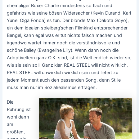
ehemaliger Boxer Charlie mindestens so flach und
gefahrlos wie seine bösen Widersacher (Kevin Durand, Karl
Yune, Olga Fonda) es tun. Der blonde Max (Dakota Goyo),
ein dem idealen spielberg’schen Filmkind entsprechender
Bengel, kann egal was er tut nichts falsch machen und
irgendwo wartet immer noch die verständnisvolle und
schöne Bailey (Evangeline Lilly). Wenn dann noch die
Adoptiveltern ganz O.K. sind, ist die Welt endlich wieder so,
wie sie sein soll. Ganz klar, REAL STEEL will nicht wirklich,
REAL STEEL will unwirklich wirklich sein und liefert zu
jedem Moment auch den passenden Song, denn Stille
muss man nur im Sozialrealismus ertragen.
Die
Rührung ist
wohl dann
am
größten,