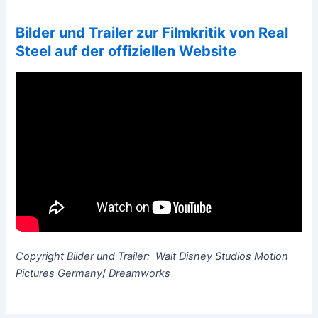
Bilder und Trailer zur Filmkritik von Real
Steel auf der offiziellen Website
Copyright Bilder und Trailer: Walt Disney Studios Motion
Pictures Germany
/
Dreamworks