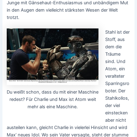
Junge mit Gänsehaut-Enthusiasmus und unbändigem Mut
in den Augen dem vielleicht stärksten Wesen der Welt
trotzt.
Stahl ist der
Stoff, aus
dem die
Träume
sind. Und
Atom, ein
veralteter
Sparringsro
boter. Der
Du weißt schon, dass du mit einer Maschine
Stahlkollos,
redest? Für Charlie und Max ist Atom weit
der viel
mehr als eine Maschine.
einstecken
aber nicht
austeilen kann, gleicht Charlie in vielerlei Hinsicht und wird
Max‘ neues Idol. Wo sein Vater versagte, steht der stumme