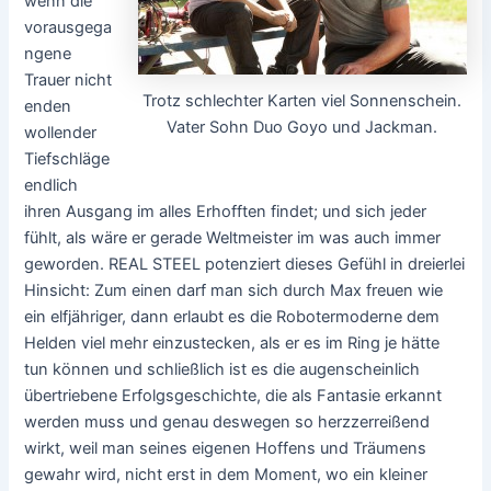
wenn die
vorausgega
ngene
Trauer nicht
Trotz schlechter Karten viel Sonnenschein.
enden
Vater Sohn Duo Goyo und Jackman.
wollender
Tiefschläge
endlich
ihren Ausgang im alles Erhofften findet; und sich jeder
fühlt, als wäre er gerade Weltmeister im was auch immer
geworden. REAL STEEL potenziert dieses Gefühl in dreierlei
Hinsicht: Zum einen darf man sich durch Max freuen wie
ein elfjähriger, dann erlaubt es die Robotermoderne dem
Helden viel mehr einzustecken, als er es im Ring je hätte
tun können und schließlich ist es die augenscheinlich
übertriebene Erfolgsgeschichte, die als Fantasie erkannt
werden muss und genau deswegen so herzzerreißend
wirkt, weil man seines eigenen Hoffens und Träumens
gewahr wird, nicht erst in dem Moment, wo ein kleiner