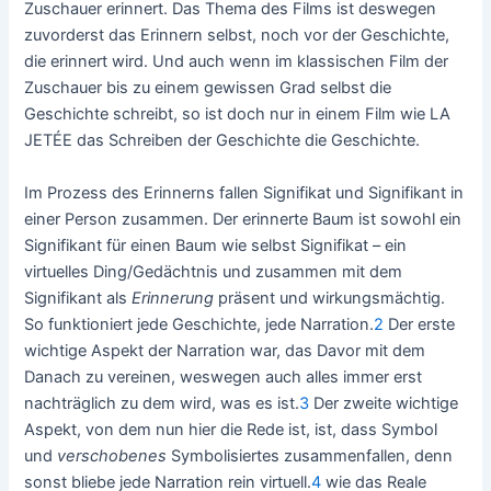
Zuschauer erinnert. Das Thema des Films ist deswegen
zuvorderst das Erinnern selbst, noch vor der Geschichte,
die erinnert wird. Und auch wenn im klassischen Film der
Zuschauer bis zu einem gewissen Grad selbst die
Geschichte schreibt, so ist doch nur in einem Film wie LA
JETÉE das Schreiben der Geschichte die Geschichte.
Im Prozess des Erinnerns fallen Signifikat und Signifikant in
einer Person zusammen. Der erinnerte Baum ist sowohl ein
Signifikant für einen Baum wie selbst Signifikat – ein
virtuelles Ding/Gedächtnis und zusammen mit dem
Signifikant als
Erinnerung
präsent und wirkungsmächtig.
So funktioniert jede Geschichte, jede Narration.
2
Der erste
wichtige Aspekt der Narration war, das Davor mit dem
Danach zu vereinen, weswegen auch alles immer erst
nachträglich zu dem wird, was es ist.
3
Der zweite wichtige
Aspekt, von dem nun hier die Rede ist, ist, dass Symbol
und
verschobenes
Symbolisiertes zusammenfallen, denn
sonst bliebe jede Narration rein virtuell.
4
wie das Reale