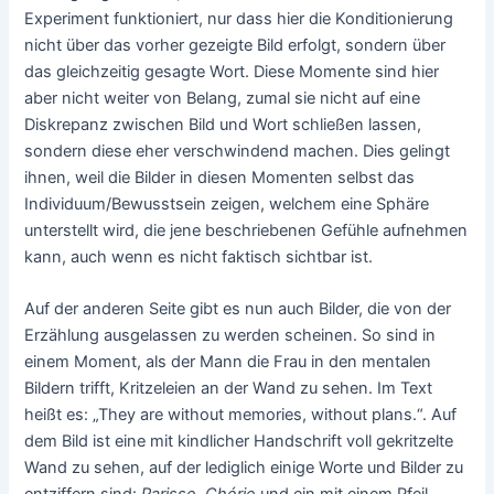
Experiment funktioniert, nur dass hier die Konditionierung
nicht über das vorher gezeigte Bild erfolgt, sondern über
das gleichzeitig gesagte Wort. Diese Momente sind hier
aber nicht weiter von Belang, zumal sie nicht auf eine
Diskrepanz zwischen Bild und Wort schließen lassen,
sondern diese eher verschwindend machen. Dies gelingt
ihnen, weil die Bilder in diesen Momenten selbst das
Individuum/Bewusstsein zeigen, welchem eine Sphäre
unterstellt wird, die jene beschriebenen Gefühle aufnehmen
kann, auch wenn es nicht faktisch sichtbar ist.
Auf der anderen Seite gibt es nun auch Bilder, die von der
Erzählung ausgelassen zu werden scheinen. So sind in
einem Moment, als der Mann die Frau in den mentalen
Bildern trifft, Kritzeleien an der Wand zu sehen. Im Text
heißt es: „They are without memories, without plans.“. Auf
dem Bild ist eine mit kindlicher Handschrift voll gekritzelte
Wand zu sehen, auf der lediglich einige Worte und Bilder zu