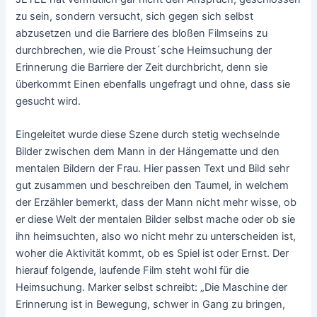
zu sein, sondern versucht, sich gegen sich selbst
abzusetzen und die Barriere des bloßen Filmseins zu
durchbrechen, wie die Proust´sche Heimsuchung der
Erinnerung die Barriere der Zeit durchbricht, denn sie
überkommt Einen ebenfalls ungefragt und ohne, dass sie
gesucht wird.
Eingeleitet wurde diese Szene durch stetig wechselnde
Bilder zwischen dem Mann in der Hängematte und den
mentalen Bildern der Frau. Hier passen Text und Bild sehr
gut zusammen und beschreiben den Taumel, in welchem
der Erzähler bemerkt, dass der Mann nicht mehr wisse, ob
er diese Welt der mentalen Bilder selbst mache oder ob sie
ihn heimsuchten, also wo nicht mehr zu unterscheiden ist,
woher die Aktivität kommt, ob es Spiel ist oder Ernst. Der
hierauf folgende, laufende Film steht wohl für die
Heimsuchung. Marker selbst schreibt: „Die Maschine der
Erinnerung ist in Bewegung, schwer in Gang zu bringen,