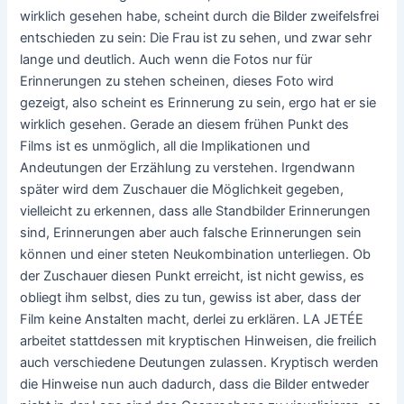
wirklich gesehen habe, scheint durch die Bilder zweifelsfrei
entschieden zu sein: Die Frau ist zu sehen, und zwar sehr
lange und deutlich. Auch wenn die Fotos nur für
Erinnerungen zu stehen scheinen, dieses Foto wird
gezeigt, also scheint es Erinnerung zu sein, ergo hat er sie
wirklich gesehen. Gerade an diesem frühen Punkt des
Films ist es unmöglich, all die Implikationen und
Andeutungen der Erzählung zu verstehen. Irgendwann
später wird dem Zuschauer die Möglichkeit gegeben,
vielleicht zu erkennen, dass alle Standbilder Erinnerungen
sind, Erinnerungen aber auch falsche Erinnerungen sein
können und einer steten Neukombination unterliegen. Ob
der Zuschauer diesen Punkt erreicht, ist nicht gewiss, es
obliegt ihm selbst, dies zu tun, gewiss ist aber, dass der
Film keine Anstalten macht, derlei zu erklären. LA JETÉE
arbeitet stattdessen mit kryptischen Hinweisen, die freilich
auch verschiedene Deutungen zulassen. Kryptisch werden
die Hinweise nun auch dadurch, dass die Bilder entweder