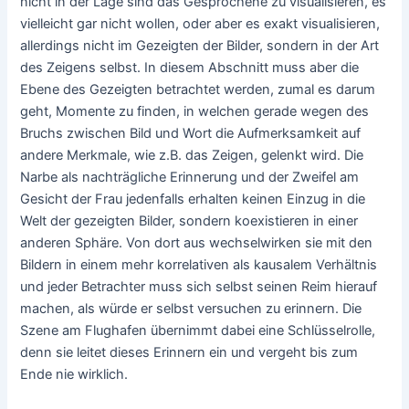
nicht in der Lage sind das Gesprochene zu visualisieren, es
vielleicht gar nicht wollen, oder aber es exakt visualisieren,
allerdings nicht im Gezeigten der Bilder, sondern in der Art
des Zeigens selbst. In diesem Abschnitt muss aber die
Ebene des Gezeigten betrachtet werden, zumal es darum
geht, Momente zu finden, in welchen gerade wegen des
Bruchs zwischen Bild und Wort die Aufmerksamkeit auf
andere Merkmale, wie z.B. das Zeigen, gelenkt wird. Die
Narbe als nachträgliche Erinnerung und der Zweifel am
Gesicht der Frau jedenfalls erhalten keinen Einzug in die
Welt der gezeigten Bilder, sondern koexistieren in einer
anderen Sphäre. Von dort aus wechselwirken sie mit den
Bildern in einem mehr korrelativen als kausalem Verhältnis
und jeder Betrachter muss sich selbst seinen Reim hierauf
machen, als würde er selbst versuchen zu erinnern. Die
Szene am Flughafen übernimmt dabei eine Schlüsselrolle,
denn sie leitet dieses Erinnern ein und vergeht bis zum
Ende nie wirklich.