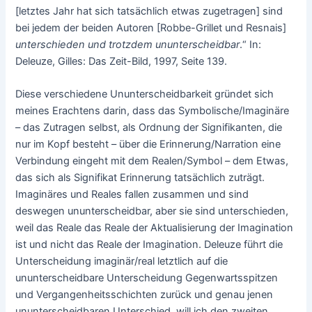
[letztes Jahr hat sich tatsächlich etwas zugetragen] sind
bei jedem der beiden Autoren [Robbe-Grillet und Resnais]
unterschieden und trotzdem ununterscheidbar
.“ In:
Deleuze, Gilles: Das Zeit-Bild, 1997, Seite 139.
Diese verschiedene Ununterscheidbarkeit gründet sich
meines Erachtens darin, dass das Symbolische/Imaginäre
– das Zutragen selbst, als Ordnung der Signifikanten, die
nur im Kopf besteht – über die Erinnerung/Narration eine
Verbindung eingeht mit dem Realen/Symbol – dem Etwas,
das sich als Signifikat Erinnerung tatsächlich zuträgt.
Imaginäres und Reales fallen zusammen und sind
deswegen ununterscheidbar, aber sie sind unterschieden,
weil das Reale das Reale der Aktualisierung der Imagination
ist und nicht das Reale der Imagination. Deleuze führt die
Unterscheidung imaginär/real letztlich auf die
ununterscheidbare Unterscheidung Gegenwartsspitzen
und Vergangenheitsschichten zurück und genau jenen
ununterscheidbaren Unterschied, will ich den zweiten