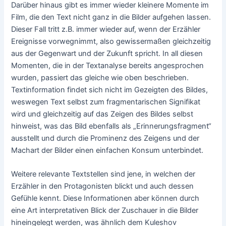
Darüber hinaus gibt es immer wieder kleinere Momente im
Film, die den Text nicht ganz in die Bilder aufgehen lassen.
Dieser Fall tritt z.B. immer wieder auf, wenn der Erzähler
Ereignisse vorwegnimmt, also gewissermaßen gleichzeitig
aus der Gegenwart und der Zukunft spricht. In all diesen
Momenten, die in der Textanalyse bereits angesprochen
wurden, passiert das gleiche wie oben beschrieben.
Textinformation findet sich nicht im Gezeigten des Bildes,
weswegen Text selbst zum fragmentarischen Signifikat
wird und gleichzeitig auf das Zeigen des Bildes selbst
hinweist, was das Bild ebenfalls als „Erinnerungsfragment“
ausstellt und durch die Prominenz des Zeigens und der
Machart der Bilder einen einfachen Konsum unterbindet.
Weitere relevante Textstellen sind jene, in welchen der
Erzähler in den Protagonisten blickt und auch dessen
Gefühle kennt. Diese Informationen aber können durch
eine Art interpretativen Blick der Zuschauer in die Bilder
hineingelegt werden, was ähnlich dem Kuleshov