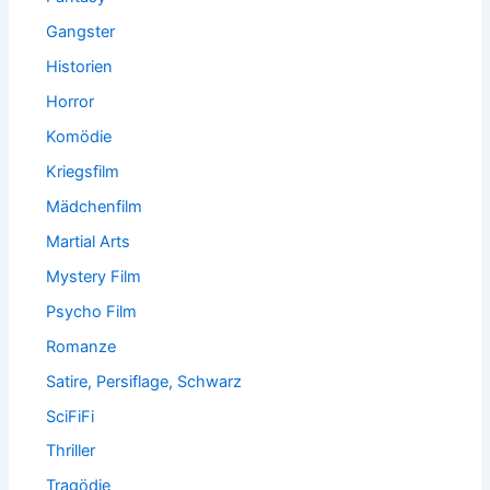
Gangster
Historien
Horror
Komödie
Kriegsfilm
Mädchenfilm
Martial Arts
Mystery Film
Psycho Film
Romanze
Satire, Persiflage, Schwarz
SciFiFi
Thriller
Tragödie