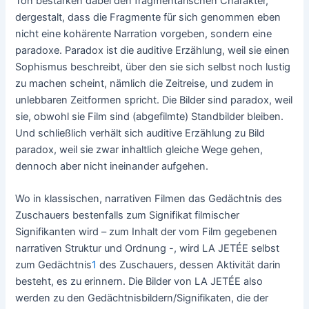
Ton bestärken dabei den fragmentarischen Charakter,
dergestalt, dass die Fragmente für sich genommen eben
nicht eine kohärente Narration vorgeben, sondern eine
paradoxe. Paradox ist die auditive Erzählung, weil sie einen
Sophismus beschreibt, über den sie sich selbst noch lustig
zu machen scheint, nämlich die Zeitreise, und zudem in
unlebbaren Zeitformen spricht. Die Bilder sind paradox, weil
sie, obwohl sie Film sind (abgefilmte) Standbilder bleiben.
Und schließlich verhält sich auditive Erzählung zu Bild
paradox, weil sie zwar inhaltlich gleiche Wege gehen,
dennoch aber nicht ineinander aufgehen.
Wo in klassischen, narrativen Filmen das Gedächtnis des
Zuschauers bestenfalls zum Signifikat filmischer
Signifikanten wird – zum Inhalt der vom Film gegebenen
narrativen Struktur und Ordnung -, wird LA JETÉE selbst
zum Gedächtnis
1
des Zuschauers, dessen Aktivität darin
besteht, es zu erinnern. Die Bilder von LA JETÉE also
werden zu den Gedächtnisbildern/Signifikaten, die der