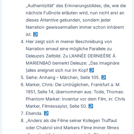
„Authentizität“ des Erinnerungsbildes, die, wie die
nächste Fußnote erläuten wird, nun nicht erst an
dieses Attentive gebunden, sondern jeder
Narration gewissermaßen immer schon inhärent
ist.
Hier zeigt sich in meiner Beschreibung von
Narration erneut eine mögliche Parallele zu
Deleuze’s Zeitbild. Zu L’ANNÉE DERNIEÈRE Á
MARIENBAD bemerkt Deleuze: „Das Imaginäre
[alles ereignet sich nur im Kopf
Siehe: Anhang – Märchen, Seite 105.
Marker, Chris: Die Untrüglichen, Frankfurt a. M.
1951, Seite 14, übernommen aus: Tode, Thomas:
Phantom Marker: Inventur vor dem Film, in: Chris
Marker, Filmessayist, Seite 50.
Ebenda.
„Anders als die Filme seiner Kollegen Truffaut
oder Chabrol sind Markers Filme immer
filmes