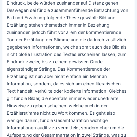
Eindruck, beide würden zueinander auf Distanz gehen.
Deswegen sei für die zusammenführende Betrachtung von
Bild und Erzählung folgende These gewählt: Bild und
Erzählung stehen thematisch immer in Beziehung
zueinander, jedoch führt vor allem der kommentierende
Ton der Erzählung der Stimme und die dadurch zusätzlich
gegebenen Informationen, welche somit auch das Bild als
nicht bloße Illustration des Textes erscheinen lassen, zum
Eindruck zweier, bis zu einem gewissen Grade
eigenständiger Stränge. Das Kommentierende der
Erzählung ist nun aber nicht einfach ein Mehr an
Information, sondern, da es sich um einen literarischen
Text handelt, verhüllte oder kodierte Information. Gleiches
gilt für die Bilder, die ebenfalls immer wieder unerklärte
Hinweise zu geben scheinen, welche auch in der
Erzählerstimme nicht zu Wort kommen. Es geht also
weniger darum, für die Gesamtnarration wichtige
Informationen auditiv zu vermitteln, sondern eher um die
Aufspaltung der Gesamtnarration in zwei Stränge, was zu