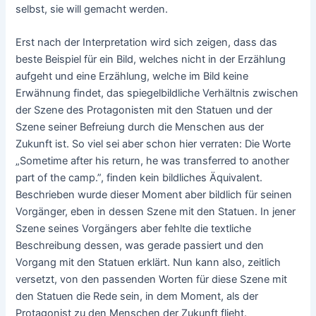
selbst, sie will gemacht werden.
Erst nach der Interpretation wird sich zeigen, dass das
beste Beispiel für ein Bild, welches nicht in der Erzählung
aufgeht und eine Erzählung, welche im Bild keine
Erwähnung findet, das spiegelbildliche Verhältnis zwischen
der Szene des Protagonisten mit den Statuen und der
Szene seiner Befreiung durch die Menschen aus der
Zukunft ist. So viel sei aber schon hier verraten: Die Worte
„Sometime after his return, he was transferred to another
part of the camp.”, finden kein bildliches Äquivalent.
Beschrieben wurde dieser Moment aber bildlich für seinen
Vorgänger, eben in dessen Szene mit den Statuen. In jener
Szene seines Vorgängers aber fehlte die textliche
Beschreibung dessen, was gerade passiert und den
Vorgang mit den Statuen erklärt. Nun kann also, zeitlich
versetzt, von den passenden Worten für diese Szene mit
den Statuen die Rede sein, in dem Moment, als der
Protagonist zu den Menschen der Zukunft flieht.