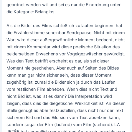
geordnet werden will und sei es nur die Einordnung unter
die Kategorie: Belanglos.
Als die Bilder des Films schließlich zu laufen beginnen, hat
die Erzählerstimme scheinbar Sendepause. Nicht mit einem
Wort wird dieser außergewöhnliche Moment bedacht, nicht
mit einem Kommentar wird diese poetische Situation des
beiderseitigen Erwachens vor Vogelgezwitscher gewürdigt.
Was den Text betrifft erscheint es gar, als sei dieser
Moment nie geschehen. Aber auch auf Seiten des Bildes
kann man gar nicht sicher sein, dass dieser Moment
zugehörig ist, zumal die Bilder sich ja durch das Laufen
vom restlichen Film abheben. Wenn dies nicht Text und
nicht Bild ist, was ist es dann? Die Interpretation wird
zeigen, dass dies die diegetische Wirklichkeit ist. An dieser
Stelle genügt es aber festzustellen, dass nicht nur der Text
sich vom Bild und das Bild sich vom Text absetzen kann,
sondern sogar der Film (laufend) vom Film (stehend). LA
JETÉE hat vermutlich gar nicht den Anspruch, geschlossen