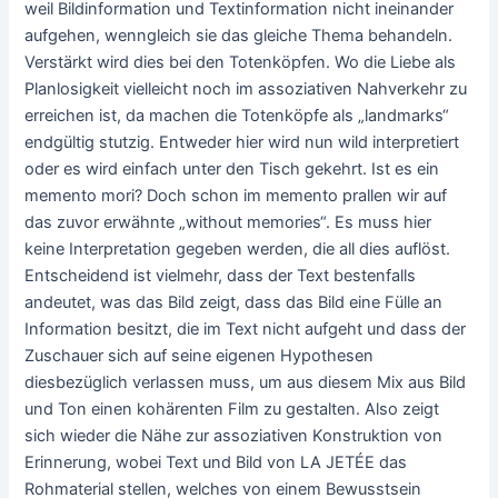
weil Bildinformation und Textinformation nicht ineinander
aufgehen, wenngleich sie das gleiche Thema behandeln.
Verstärkt wird dies bei den Totenköpfen. Wo die Liebe als
Planlosigkeit vielleicht noch im assoziativen Nahverkehr zu
erreichen ist, da machen die Totenköpfe als „landmarks“
endgültig stutzig. Entweder hier wird nun wild interpretiert
oder es wird einfach unter den Tisch gekehrt. Ist es ein
memento mori? Doch schon im memento prallen wir auf
das zuvor erwähnte „without memories“. Es muss hier
keine Interpretation gegeben werden, die all dies auflöst.
Entscheidend ist vielmehr, dass der Text bestenfalls
andeutet, was das Bild zeigt, dass das Bild eine Fülle an
Information besitzt, die im Text nicht aufgeht und dass der
Zuschauer sich auf seine eigenen Hypothesen
diesbezüglich verlassen muss, um aus diesem Mix aus Bild
und Ton einen kohärenten Film zu gestalten. Also zeigt
sich wieder die Nähe zur assoziativen Konstruktion von
Erinnerung, wobei Text und Bild von LA JETÉE das
Rohmaterial stellen, welches von einem Bewusstsein