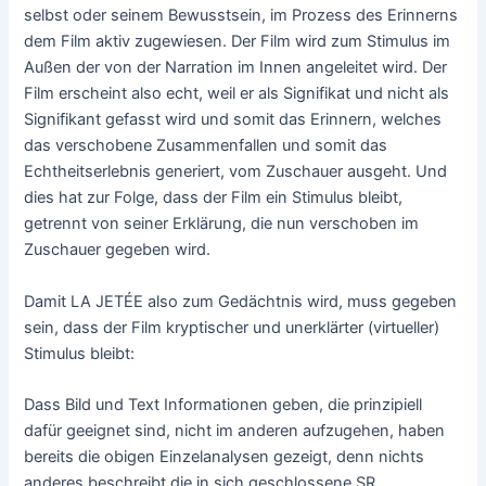
selbst oder seinem Bewusstsein, im Prozess des Erinnerns
dem Film aktiv zugewiesen. Der Film wird zum Stimulus im
Außen der von der Narration im Innen angeleitet wird. Der
Film erscheint also echt, weil er als Signifikat und nicht als
Signifikant gefasst wird und somit das Erinnern, welches
das verschobene Zusammenfallen und somit das
Echtheitserlebnis generiert, vom Zuschauer ausgeht. Und
dies hat zur Folge, dass der Film ein Stimulus bleibt,
getrennt von seiner Erklärung, die nun verschoben im
Zuschauer gegeben wird.
Damit LA JETÉE also zum Gedächtnis wird, muss gegeben
sein, dass der Film kryptischer und unerklärter (virtueller)
Stimulus bleibt:
Dass Bild und Text Informationen geben, die prinzipiell
dafür geeignet sind, nicht im anderen aufzugehen, haben
bereits die obigen Einzelanalysen gezeigt, denn nichts
anderes beschreibt die in sich geschlossene SR.