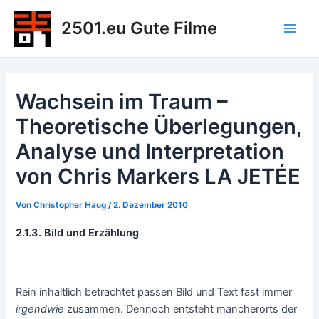
Zum
2501.eu Gute Filme
Inhalt
Main
springen
Men
Wachsein im Traum –
Theoretische Überlegungen,
Analyse und Interpretation
von Chris Markers LA JETÉE
Von
Christopher Haug
/
2. Dezember 2010
2.1.3. Bild und Erzählung
Rein inhaltlich betrachtet passen Bild und Text fast immer
irgendwie
zusammen. Dennoch entsteht mancherorts der