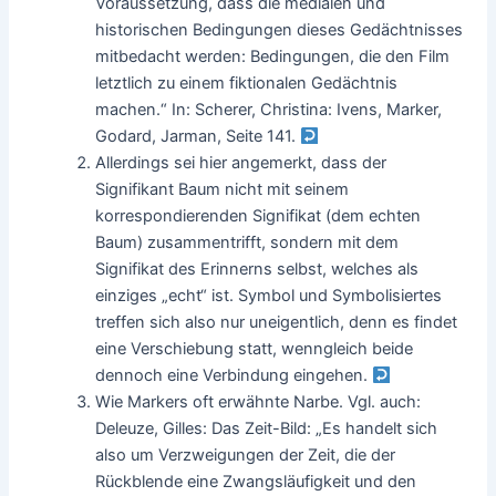
Voraussetzung, dass die medialen und
historischen Bedingungen dieses Gedächtnisses
mitbedacht werden: Bedingungen, die den Film
letztlich zu einem fiktionalen Gedächtnis
machen.“ In: Scherer, Christina: Ivens, Marker,
Godard, Jarman, Seite 141.
Allerdings sei hier angemerkt, dass der
Signifikant Baum nicht mit seinem
korrespondierenden Signifikat (dem echten
Baum) zusammentrifft, sondern mit dem
Signifikat des Erinnerns selbst, welches als
einziges „echt“ ist. Symbol und Symbolisiertes
treffen sich also nur uneigentlich, denn es findet
eine Verschiebung statt, wenngleich beide
dennoch eine Verbindung eingehen.
Wie Markers oft erwähnte Narbe. Vgl. auch:
Deleuze, Gilles: Das Zeit-Bild: „Es handelt sich
also um Verzweigungen der Zeit, die der
Rückblende eine Zwangsläufigkeit und den