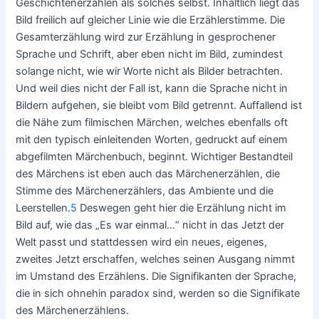
Geschichtenerzählen als solches selbst. Inhaltlich liegt das
Bild freilich auf gleicher Linie wie die Erzählerstimme. Die
Gesamterzählung wird zur Erzählung in gesprochener
Sprache und Schrift, aber eben nicht im Bild, zumindest
solange nicht, wie wir Worte nicht als Bilder betrachten.
Und weil dies nicht der Fall ist, kann die Sprache nicht in
Bildern aufgehen, sie bleibt vom Bild getrennt. Auffallend ist
die Nähe zum filmischen Märchen, welches ebenfalls oft
mit den typisch einleitenden Worten, gedruckt auf einem
abgefilmten Märchenbuch, beginnt. Wichtiger Bestandteil
des Märchens ist eben auch das Märchenerzählen, die
Stimme des Märchenerzählers, das Ambiente und die
Leerstellen.
5
Deswegen geht hier die Erzählung nicht im
Bild auf, wie das „Es war einmal…“ nicht in das Jetzt der
Welt passt und stattdessen wird ein neues, eigenes,
zweites Jetzt erschaffen, welches seinen Ausgang nimmt
im Umstand des Erzählens. Die Signifikanten der Sprache,
die in sich ohnehin paradox sind, werden so die Signifikate
des Märchenerzählens.