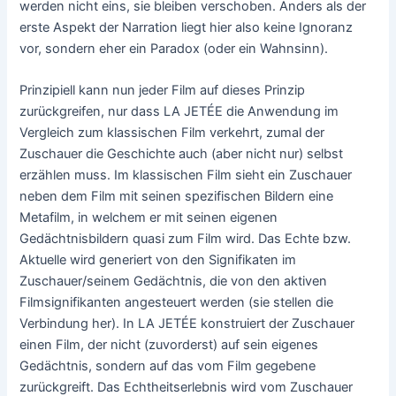
werden nicht eins, sie bleiben verschoben. Anders als der
erste Aspekt der Narration liegt hier also keine Ignoranz
vor, sondern eher ein Paradox (oder ein Wahnsinn).
Prinzipiell kann nun jeder Film auf dieses Prinzip
zurückgreifen, nur dass LA JETÉE die Anwendung im
Vergleich zum klassischen Film verkehrt, zumal der
Zuschauer die Geschichte auch (aber nicht nur) selbst
erzählen muss. Im klassischen Film sieht ein Zuschauer
neben dem Film mit seinen spezifischen Bildern eine
Metafilm, in welchem er mit seinen eigenen
Gedächtnisbildern quasi zum Film wird. Das Echte bzw.
Aktuelle wird generiert von den Signifikaten im
Zuschauer/seinem Gedächtnis, die von den aktiven
Filmsignifikanten angesteuert werden (sie stellen die
Verbindung her). In LA JETÉE konstruiert der Zuschauer
einen Film, der nicht (zuvorderst) auf sein eigenes
Gedächtnis, sondern auf das vom Film gegebene
zurückgreift. Das Echtheitserlebnis wird vom Zuschauer