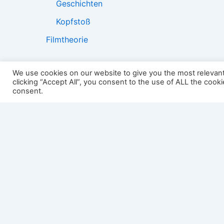
Geschichten
Kopfstoß
Filmtheorie
We use cookies on our website to give you the most relevan
clicking “Accept All”, you consent to the use of ALL the cook
2501:
consent.
Impressum
Links
Datenschutz