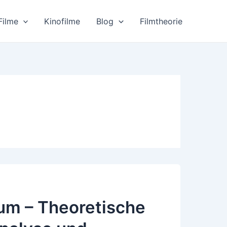
Filme
Kinofilme
Blog
Filmtheorie
um – Theoretische