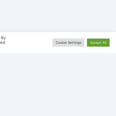
. By
led
Cookie Settings
Accept All