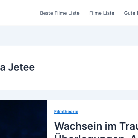
Beste Filme Liste
Filme Liste
Gute 
a Jetee
Filmtheorie
Wachsein im Tra