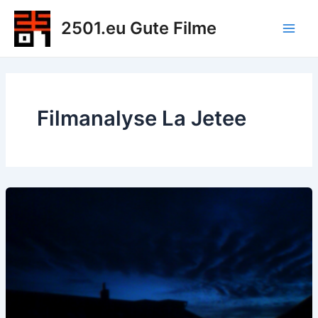
Zum
2501.eu Gute Filme
Inhalt
Main
springen
Men
Filmanalyse La Jetee