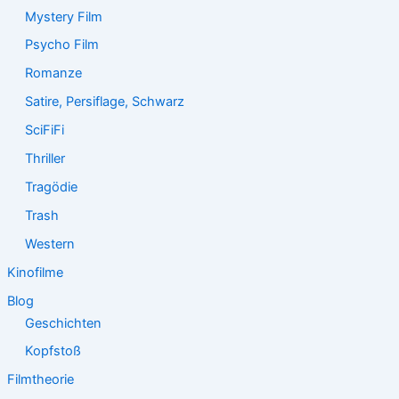
Mystery Film
Psycho Film
Romanze
Satire, Persiflage, Schwarz
SciFiFi
Thriller
Tragödie
Trash
Western
Kinofilme
Blog
Geschichten
Kopfstoß
Filmtheorie