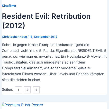
Kinofilme
Resident Evil: Retribution
(2012)
Christopher Haug
/
18. September 2012
Schnalle gegen Kralle: Plump und redundant geht die
Zombieschlacht in die 5. Runde. Eigentlich ist RESIDENT EVIL 5
genau so, wie man es erwartet hat: Ein Hochglanz-B-Movie mit
Trashqualitäten, das sich mindestens so sehr dem
Computerspiel annähert, wie sonst moderne Spiele zu
interaktiven Filmen werden. Über Levels und Ebenen kämpfen
sich die Helden in einer
Seiten:
1
2
3