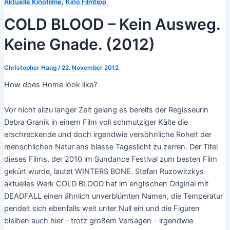
,
Aktuelle Kinofilme
Kino Filmtipp
COLD BLOOD – Kein Ausweg.
Keine Gnade. (2012)
Christopher Haug
/
22. November 2012
How does Home look like?
Vor nicht allzu langer Zeit gelang es bereits der Regisseurin
Debra Granik in einem Film voll schmutziger Kälte die
erschreckende und doch irgendwie versöhnliche Roheit der
menschlichen Natur ans blasse Tageslicht zu zerren. Der Titel
dieses Films, der 2010 im Sundance Festival zum besten Film
gekürt wurde, lautet WINTERS BONE. Stefan Ruzowitzkys
aktuelles Werk COLD BLOOD hat im englischen Original mit
DEADFALL einen ähnlich unverblümten Namen, die Temperatur
pendelt sich ebenfalls weit unter Null ein und die Figuren
bleiben auch hier – trotz großem Versagen – irgendwie