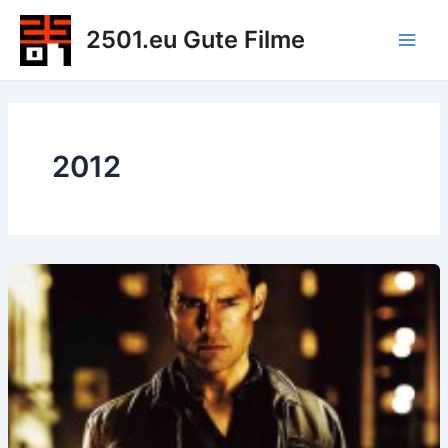
Zum
2501.eu Gute Filme
Inhalt
Main
springen
Men
2012