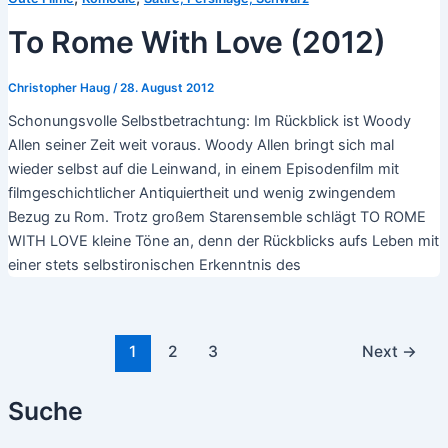
To Rome With Love (2012)
Christopher Haug
/
28. August 2012
Schonungsvolle Selbstbetrachtung: Im Rückblick ist Woody
Allen seiner Zeit weit voraus. Woody Allen bringt sich mal
wieder selbst auf die Leinwand, in einem Episodenfilm mit
filmgeschichtlicher Antiquiertheit und wenig zwingendem
Bezug zu Rom. Trotz großem Starensemble schlägt TO ROME
WITH LOVE kleine Töne an, denn der Rückblicks aufs Leben mit
einer stets selbstironischen Erkenntnis des
Post
1
2
3
Next
→
pagination
Suche