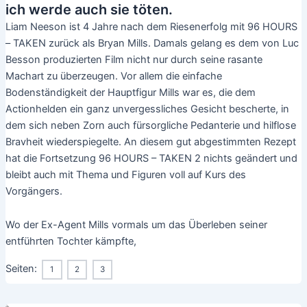
ich werde auch sie töten.
Liam Neeson ist 4 Jahre nach dem Riesenerfolg mit 96 HOURS
– TAKEN zurück als Bryan Mills. Damals gelang es dem von Luc
Besson produzierten Film nicht nur durch seine rasante
Machart zu überzeugen. Vor allem die einfache
Bodenständigkeit der Hauptfigur Mills war es, die dem
Actionhelden ein ganz unvergessliches Gesicht bescherte, in
dem sich neben Zorn auch fürsorgliche Pedanterie und hilflose
Bravheit wiederspiegelte. An diesem gut abgestimmten Rezept
hat die Fortsetzung 96 HOURS – TAKEN 2 nichts geändert und
bleibt auch mit Thema und Figuren voll auf Kurs des
Vorgängers.
Wo der Ex-Agent Mills vormals um das Überleben seiner
entführten Tochter kämpfte,
Seiten:
1
2
3