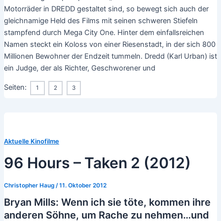
Motorräder in DREDD gestaltet sind, so bewegt sich auch der
gleichnamige Held des Films mit seinen schweren Stiefeln
stampfend durch Mega City One. Hinter dem einfallsreichen
Namen steckt ein Koloss von einer Riesenstadt, in der sich 800
Millionen Bewohner der Endzeit tummeln. Dredd (Karl Urban) ist
ein Judge, der als Richter, Geschworener und
Seiten:
1
2
3
Aktuelle Kinofilme
96 Hours – Taken 2 (2012)
Christopher Haug
/
11. Oktober 2012
Bryan Mills: Wenn ich sie töte, kommen ihre
anderen Söhne, um Rache zu nehmen…und