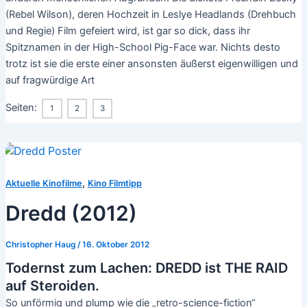
(Rebel Wilson), deren Hochzeit in Leslye Headlands (Drehbuch
und Regie) Film gefeiert wird, ist gar so dick, dass ihr
Spitznamen in der High-School Pig-Face war. Nichts desto
trotz ist sie die erste einer ansonsten äußerst eigenwilligen und
auf fragwürdige Art
Seiten:
1
2
3
,
Aktuelle Kinofilme
Kino Filmtipp
Dredd (2012)
Christopher Haug
/
16. Oktober 2012
Todernst zum Lachen: DREDD ist THE RAID
auf Steroiden.
So unförmig und plump wie die „retro-science-fiction“