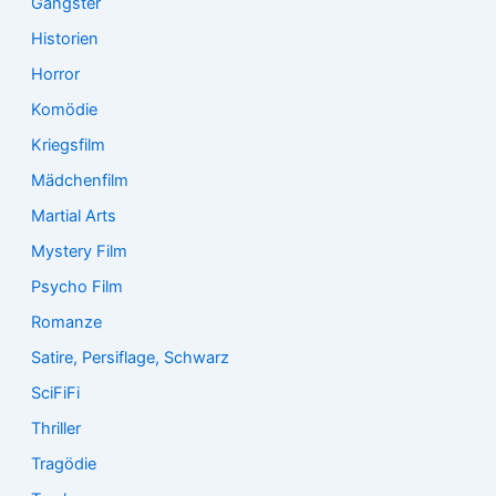
Gangster
Historien
Horror
Komödie
Kriegsfilm
Mädchenfilm
Martial Arts
Mystery Film
Psycho Film
Romanze
Satire, Persiflage, Schwarz
SciFiFi
Thriller
Tragödie