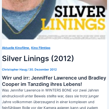
,
Aktuelle Kinofilme
Kino Filmtipp
Silver Linings (2012)
Christopher Haug
/
30. Dezember 2012
Wirr und irr: Jenniffer Lawrence und Bradley
Cooper im Tanzding ihres Lebens!
Was Jennifer Lawrence in WINTERS BONE vor zwei Jahren
eindrucksvoll unter Beweis stellte war, dass sie trotz junger
Jahre vollkommen überzeugend in einer komplexen und
feinfühligen Rolle vor der Kamera agieren kann und zudem