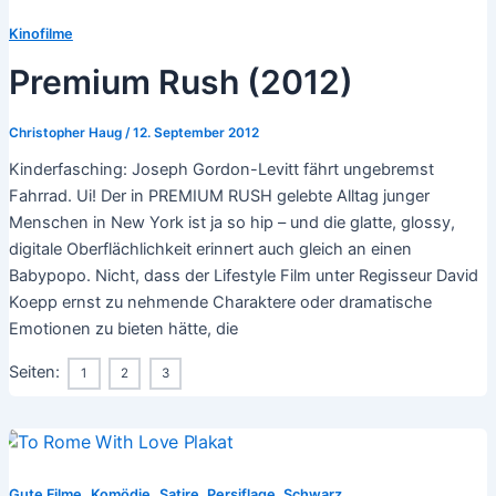
Kinofilme
Premium Rush (2012)
Christopher Haug
/
12. September 2012
Kinderfasching: Joseph Gordon-Levitt fährt ungebremst
Fahrrad. Ui! Der in PREMIUM RUSH gelebte Alltag junger
Menschen in New York ist ja so hip – und die glatte, glossy,
digitale Oberflächlichkeit erinnert auch gleich an einen
Babypopo. Nicht, dass der Lifestyle Film unter Regisseur David
Koepp ernst zu nehmende Charaktere oder dramatische
Emotionen zu bieten hätte, die
Seiten:
1
2
3
,
,
Gute Filme
Komödie
Satire, Persiflage, Schwarz