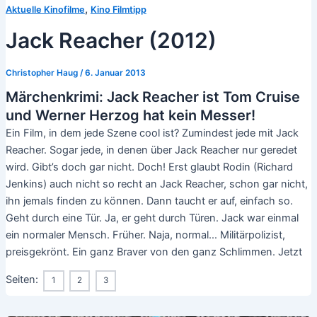
,
Aktuelle Kinofilme
Kino Filmtipp
Jack Reacher (2012)
Christopher Haug
/
6. Januar 2013
Märchenkrimi: Jack Reacher ist Tom Cruise
und Werner Herzog hat kein Messer!
Ein Film, in dem jede Szene cool ist? Zumindest jede mit Jack
Reacher. Sogar jede, in denen über Jack Reacher nur geredet
wird. Gibt’s doch gar nicht. Doch! Erst glaubt Rodin (Richard
Jenkins) auch nicht so recht an Jack Reacher, schon gar nicht,
ihn jemals finden zu können. Dann taucht er auf, einfach so.
Geht durch eine Tür. Ja, er geht durch Türen. Jack war einmal
ein normaler Mensch. Früher. Naja, normal… Militärpolizist,
preisgekrönt. Ein ganz Braver von den ganz Schlimmen. Jetzt
Seiten:
1
2
3