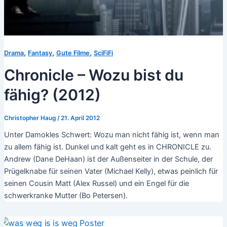
,
,
,
Drama
Fantasy
Gute Filme
SciFiFi
Chronicle – Wozu bist du
fähig? (2012)
Christopher Haug
/
21. April 2012
Unter Damokles Schwert: Wozu man nicht fähig ist, wenn man
zu allem fähig ist. Dunkel und kalt geht es in CHRONICLE zu.
Andrew (Dane DeHaan) ist der Außenseiter in der Schule, der
Prügelknabe für seinen Vater (Michael Kelly), etwas peinlich für
seinen Cousin Matt (Alex Russel) und ein Engel für die
schwerkranke Mutter (Bo Petersen).