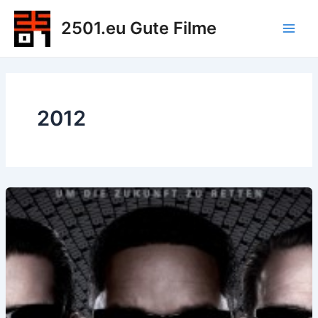
Zum
2501.eu Gute Filme
Inhalt
Main
springen
Men
2012