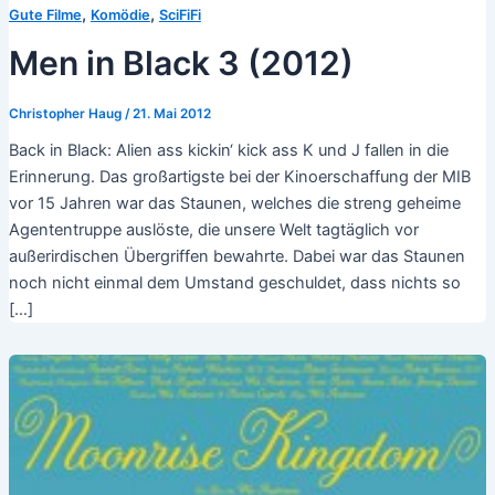
,
,
Gute Filme
Komödie
SciFiFi
Men in Black 3 (2012)
Christopher Haug
/
21. Mai 2012
Back in Black: Alien ass kickin‘ kick ass K und J fallen in die
Erinnerung. Das großartigste bei der Kinoerschaffung der MIB
vor 15 Jahren war das Staunen, welches die streng geheime
Agententruppe auslöste, die unsere Welt tagtäglich vor
außerirdischen Übergriffen bewahrte. Dabei war das Staunen
noch nicht einmal dem Umstand geschuldet, dass nichts so
[…]