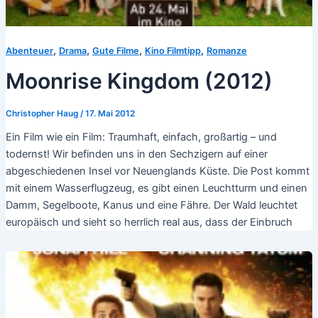
,
,
,
,
Abenteuer
Drama
Gute Filme
Kino Filmtipp
Romanze
Moonrise Kingdom (2012)
Christopher Haug
/
17. Mai 2012
Ein Film wie ein Film: Traumhaft, einfach, großartig – und
todernst! Wir befinden uns in den Sechzigern auf einer
abgeschiedenen Insel vor Neuenglands Küste. Die Post kommt
mit einem Wasserflugzeug, es gibt einen Leuchtturm und einen
Damm, Segelboote, Kanus und eine Fähre. Der Wald leuchtet
europäisch und sieht so herrlich real aus, dass der Einbruch