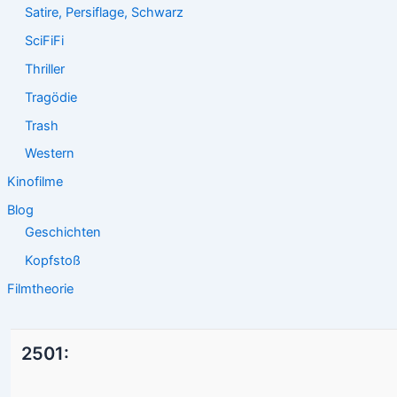
Satire, Persiflage, Schwarz
SciFiFi
Thriller
Tragödie
Trash
Western
Kinofilme
Blog
Geschichten
Kopfstoß
Filmtheorie
2501: