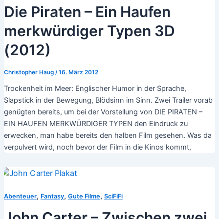
Die Piraten – Ein Haufen
merkwürdiger Typen 3D
(2012)
Christopher Haug
/
16. März 2012
Trockenheit im Meer: Englischer Humor in der Sprache,
Slapstick in der Bewegung, Blödsinn im Sinn. Zwei Trailer vorab
genügten bereits, um bei der Vorstellung von DIE PIRATEN –
EIN HAUFEN MERKWÜRDIGER TYPEN den Eindruck zu
erwecken, man habe bereits den halben Film gesehen. Was da
verpulvert wird, noch bevor der Film in die Kinos kommt,
,
,
,
Abenteuer
Fantasy
Gute Filme
SciFiFi
John Carter – Zwischen zwei