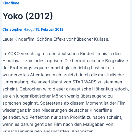
Kinofilme
Yoko (2012)
Christopher Haug
/
15. Februar 2012
Lauer Kinderfilm: Schöne Effekt vor hübscher Kulisse.
In YOKO verschlägt es den deutschen Kinderfilm bis in den
Himalaya – zumindest optisch. Die beeindruckende Bergkulisse
der Eröffnungssequenz macht gleich richtig Lust auf ein
wundervolles Abenteuer, nicht zuletzt durch die musikalische
Untermalung, die unverfälscht von STAR WARS zu stammen
scheint. Gebrochen wird dieser cineastische Höhenflug jedoch,
als ein junger tibetischer Mönch wenig überzeugend zu
sprechen beginnt. Spätestens ab diesem Moment ist der Film
wieder ganz in den Niederungen deutscher Kinderfilme
gelandet, wo Perfektion nur dann Priorität zu haben scheint,
wenn es darum geht den Film nach den Maßgaben von
Erwachsenenaugen auszustatten. Ansonsten