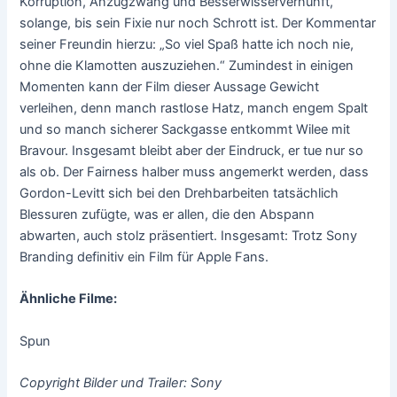
Korruption, Anzugzwang und Besserwisservernunft,
solange, bis sein Fixie nur noch Schrott ist. Der Kommentar
seiner Freundin hierzu: „So viel Spaß hatte ich noch nie,
ohne die Klamotten auszuziehen.“ Zumindest in einigen
Momenten kann der Film dieser Aussage Gewicht
verleihen, denn manch rastlose Hatz, manch engem Spalt
und so manch sicherer Sackgasse entkommt Wilee mit
Bravour. Insgesamt bleibt aber der Eindruck, er tue nur so
als ob. Der Fairness halber muss angemerkt werden, dass
Gordon-Levitt sich bei den Drehbarbeiten tatsächlich
Blessuren zufügte, was er allen, die den Abspann
abwarten, auch stolz präsentiert. Insgesamt: Trotz Sony
Branding definitiv ein Film für Apple Fans.
Ähnliche Filme:
Spun
Copyright Bilder und Trailer: Sony