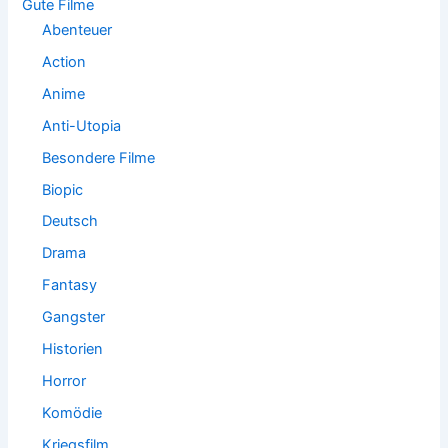
Gute Filme
:
Abenteuer
Action
Anime
Anti-Utopia
Besondere Filme
Biopic
Deutsch
Drama
Fantasy
Gangster
Historien
Horror
Komödie
Kriegsfilm