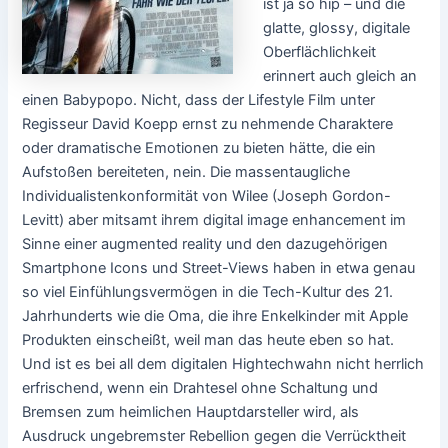
ist ja so hip – und die
glatte, glossy, digitale
Oberflächlichkeit
erinnert auch gleich an
einen Babypopo. Nicht, dass der Lifestyle Film unter
Regisseur David Koepp ernst zu nehmende Charaktere
oder dramatische Emotionen zu bieten hätte, die ein
Aufstoßen bereiteten, nein. Die massentaugliche
Individualistenkonformität von Wilee (Joseph Gordon-
Levitt) aber mitsamt ihrem digital image enhancement im
Sinne einer augmented reality und den dazugehörigen
Smartphone Icons und Street-Views haben in etwa genau
so viel Einfühlungsvermögen in die Tech-Kultur des 21.
Jahrhunderts wie die Oma, die ihre Enkelkinder mit Apple
Produkten einscheißt, weil man das heute eben so hat.
Und ist es bei all dem digitalen Hightechwahn nicht herrlich
erfrischend, wenn ein Drahtesel ohne Schaltung und
Bremsen zum heimlichen Hauptdarsteller wird, als
Ausdruck ungebremster Rebellion gegen die Verrücktheit