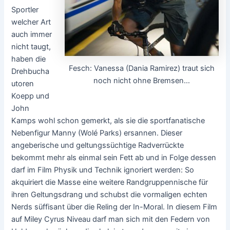
Sportler
welcher Art
auch immer
nicht taugt,
haben die
Fesch: Vanessa (Dania Ramirez) traut sich
Drehbucha
noch nicht ohne Bremsen…
utoren
Koepp und
John
Kamps wohl schon gemerkt, als sie die sportfanatische
Nebenfigur Manny (Wolé Parks) ersannen. Dieser
angeberische und geltungssüchtige Radverrückte
bekommt mehr als einmal sein Fett ab und in Folge dessen
darf im Film Physik und Technik ignoriert werden: So
akquiriert die Masse eine weitere Randgruppennische für
ihren Geltungsdrang und schubst die vormaligen echten
Nerds süffisant über die Reling der In-Moral. In diesem Film
auf Miley Cyrus Niveau darf man sich mit den Federn von