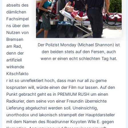
abseits des
dämlichen
Fachsimpel
ns über den
Nutzen von
Bremsen
Der Polizist Monday (Michael Shannon) ist
am Rad,
den beiden stets auf den Fersen, auch
denn der
wenn er einen echt schlechten Tag hat.
artifiziell
wirkende
Kitschfakto
r ist so unreflektiert hoch, dass man nur all zu gerne
losprusten will, würde einen der Film nur lassen. Auf den
Punkt gebracht geht es in PREMIUM RUSH um einen
Radkurier, dem seine von einer Freundin überreichte
Lieferung abgeluchst werden soll. Uneinsichtig,
unorthodox und lakonisch strampelt der Hauptdarsteller
mit dem Namen des Roadrunner Koyoten Wile E. gegen