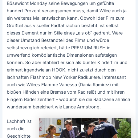
Bösewicht Monday seine Bewegungen um gefühlte
hundert Prozent verlangsamen muss, damit Wilee auch ja
ein weiteres Mal entwischen kann. Obwohl der Film zum
Großteil aus visueller Radfahraction besteht, ist selbst
dieses Element nur im Stile eines „als ob“ gedreht. Wäre
dieser Umstand Bestandteil des Films und würde
selbstbezüglich referiert, hätte PREMIUM RUSH in
umwerfend komödiantische Dimensionen aufsteigen
können. So aber etabliert er sich als bunter Kinderfilm und
erinnert irgendwie an HOOK, nicht zuletzt durch den
lachhaften Flashmob New Yorker Radkuriere. Interessant
auch wie Wilees Flamme Vanessa (Dania Ramirez) mit
bloßen Händen eine Bremse vom Rad reißt und mit ihren
Fingern Räder zentriert – wodurch sie die Radszene ähnlich
wundersam bereichert wie Lance Armstrong.
Lachhaft ist
auch die
Geschichte