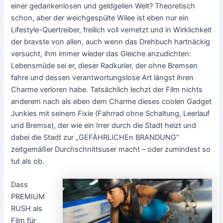
einer gedankenlosen und geldgeilen Welt? Theoretisch
schon, aber der weichgespülte Wilee ist eben nur ein
Lifestyle-Quertreiber, freilich voll vernetzt und in Wirklichkeit
der bravste von allen, auch wenn das Drehbuch hartnäckig
versucht, ihm immer wieder das Gleiche anzudichten:
Lebensmüde sei er, dieser Radkurier, der ohne Bremsen
fahre und dessen verantwortungslose Art längst ihren
Charme verloren habe. Tatsächlich lechzt der Film nichts
anderem nach als eben dem Charme dieses coolen Gadget
Junkies mit seinem Fixie (Fahrrad ohne Schaltung, Leerlauf
und Bremse), der wie ein Irrer durch die Stadt heizt und
dabei die Stadt zur „GEFÄHRLICHEn BRANDUNG“
zeitgemäßer Durchschnittsuser macht – oder zumindest so
tut als ob.
Dass
PREMIUM
RUSH als
Film für