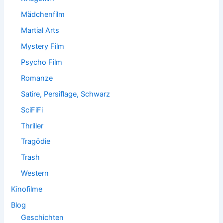
Mädchenfilm
Martial Arts
Mystery Film
Psycho Film
Romanze
Satire, Persiflage, Schwarz
SciFiFi
Thriller
Tragödie
Trash
Western
Kinofilme
Blog
Geschichten