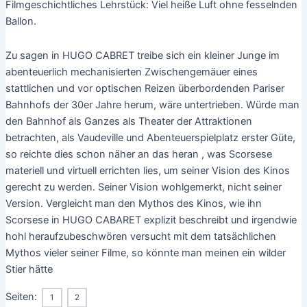
Filmgeschichtliches Lehrstück: Viel heiße Luft ohne fesselnden
Ballon.
Zu sagen in HUGO CABRET treibe sich ein kleiner Junge im
abenteuerlich mechanisierten Zwischengemäuer eines
stattlichen und vor optischen Reizen überbordenden Pariser
Bahnhofs der 30er Jahre herum, wäre untertrieben. Würde man
den Bahnhof als Ganzes als Theater der Attraktionen
betrachten, als Vaudeville und Abenteuerspielplatz erster Güte,
so reichte dies schon näher an das heran , was Scorsese
materiell und virtuell errichten lies, um seiner Vision des Kinos
gerecht zu werden. Seiner Vision wohlgemerkt, nicht seiner
Version. Vergleicht man den Mythos des Kinos, wie ihn
Scorsese in HUGO CABARET explizit beschreibt und irgendwie
hohl heraufzubeschwören versucht mit dem tatsächlichen
Mythos vieler seiner Filme, so könnte man meinen ein wilder
Stier hätte
Seiten:
1
2