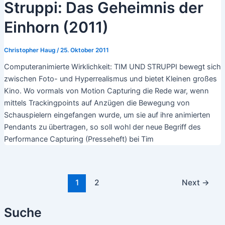
Struppi: Das Geheimnis der
Einhorn (2011)
Christopher Haug
/
25. Oktober 2011
Computeranimierte Wirklichkeit: TIM UND STRUPPI bewegt sich
zwischen Foto- und Hyperrealismus und bietet Kleinen großes
Kino. Wo vormals von Motion Capturing die Rede war, wenn
mittels Trackingpoints auf Anzügen die Bewegung von
Schauspielern eingefangen wurde, um sie auf ihre animierten
Pendants zu übertragen, so soll wohl der neue Begriff des
Performance Capturing (Presseheft) bei Tim
Post
1
2
Next
→
pagination
Suche