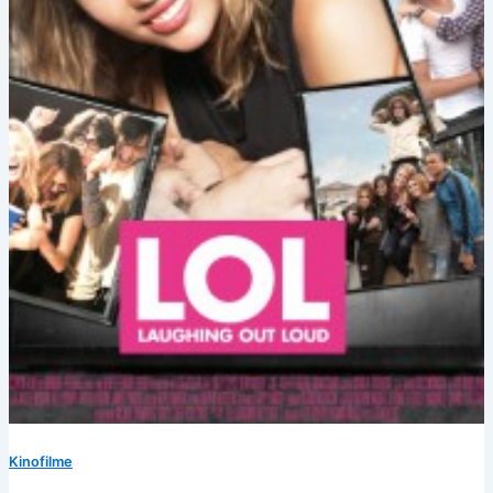
Kinofilme