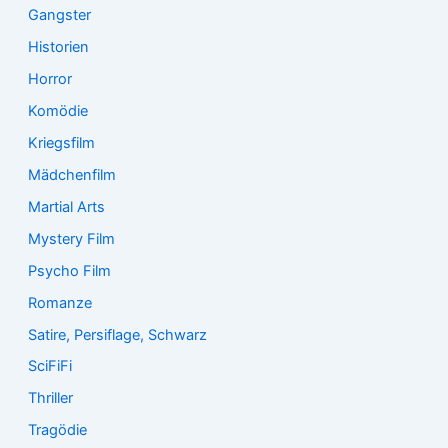
Gangster
Historien
Horror
Komödie
Kriegsfilm
Mädchenfilm
Martial Arts
Mystery Film
Psycho Film
Romanze
Satire, Persiflage, Schwarz
SciFiFi
Thriller
Tragödie