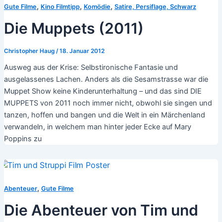
,
,
,
Gute Filme
Kino Filmtipp
Komödie
Satire, Persiflage, Schwarz
Die Muppets (2011)
Christopher Haug
/
18. Januar 2012
Ausweg aus der Krise: Selbstironische Fantasie und
ausgelassenes Lachen. Anders als die Sesamstrasse war die
Muppet Show keine Kinderunterhaltung – und das sind DIE
MUPPETS von 2011 noch immer nicht, obwohl sie singen und
tanzen, hoffen und bangen und die Welt in ein Märchenland
verwandeln, in welchem man hinter jeder Ecke auf Mary
Poppins zu
,
Abenteuer
Gute Filme
Die Abenteuer von Tim und