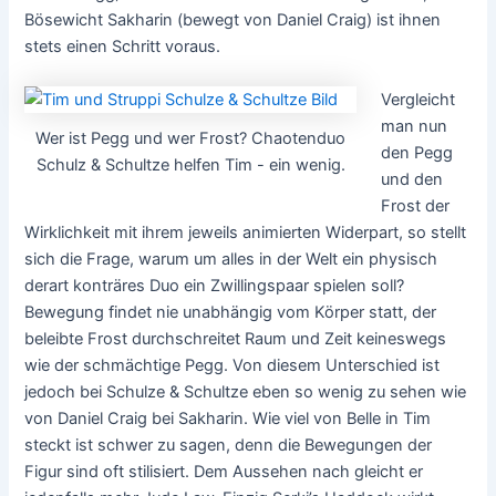
Bösewicht Sakharin (bewegt von Daniel Craig) ist ihnen
stets einen Schritt voraus.
Vergleicht
man nun
Wer ist Pegg und wer Frost? Chaotenduo
den Pegg
Schulz & Schultze helfen Tim - ein wenig.
und den
Frost der
Wirklichkeit mit ihrem jeweils animierten Widerpart, so stellt
sich die Frage, warum um alles in der Welt ein physisch
derart konträres Duo ein Zwillingspaar spielen soll?
Bewegung findet nie unabhängig vom Körper statt, der
beleibte Frost durchschreitet Raum und Zeit keineswegs
wie der schmächtige Pegg. Von diesem Unterschied ist
jedoch bei Schulze & Schultze eben so wenig zu sehen wie
von Daniel Craig bei Sakharin. Wie viel von Belle in Tim
steckt ist schwer zu sagen, denn die Bewegungen der
Figur sind oft stilisiert. Dem Aussehen nach gleicht er