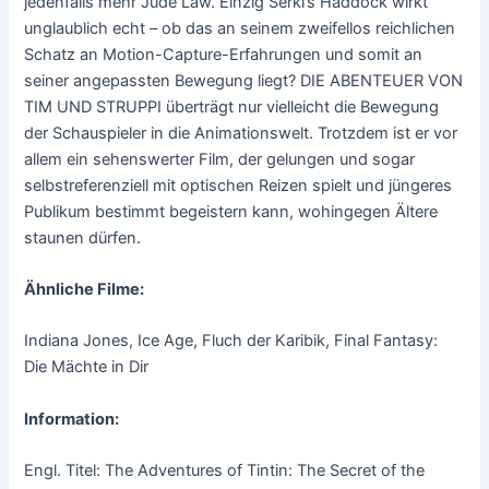
jedenfalls mehr Jude Law. Einzig Serki’s Haddock wirkt
unglaublich echt – ob das an seinem zweifellos reichlichen
Schatz an Motion-Capture-Erfahrungen und somit an
seiner angepassten Bewegung liegt? DIE ABENTEUER VON
TIM UND STRUPPI überträgt nur vielleicht die Bewegung
der Schauspieler in die Animationswelt. Trotzdem ist er vor
allem ein sehenswerter Film, der gelungen und sogar
selbstreferenziell mit optischen Reizen spielt und jüngeres
Publikum bestimmt begeistern kann, wohingegen Ältere
staunen dürfen.
Ähnliche Filme:
Indiana Jones, Ice Age, Fluch der Karibik, Final Fantasy:
Die Mächte in Dir
Information:
Engl. Titel: The Adventures of Tintin: The Secret of the