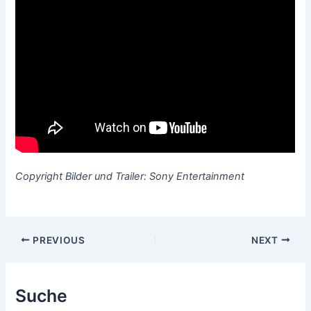
Copyright Bilder und Trailer: Sony Entertainment
Post
PREVIOUS
NEXT
navigation
Suche