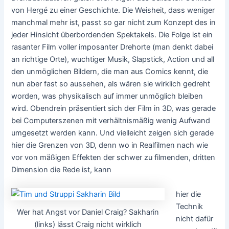
von Hergé zu einer Geschichte. Die Weisheit, dass weniger
manchmal mehr ist, passt so gar nicht zum Konzept des in
jeder Hinsicht überbordenden Spektakels. Die Folge ist ein
rasanter Film voller imposanter Drehorte (man denkt dabei
an richtige Orte), wuchtiger Musik, Slapstick, Action und all
den unmöglichen Bildern, die man aus Comics kennt, die
nun aber fast so aussehen, als wären sie wirklich gedreht
worden, was physikalisch auf immer unmöglich bleiben
wird. Obendrein präsentiert sich der Film in 3D, was gerade
bei Computerszenen mit verhältnismäßig wenig Aufwand
umgesetzt werden kann. Und vielleicht zeigen sich gerade
hier die Grenzen von 3D, denn wo in Realfilmen nach wie
vor von mäßigen Effekten der schwer zu filmenden, dritten
Dimension die Rede ist, kann
hier die
Technik
Wer hat Angst vor Daniel Craig? Sakharin
nicht dafür
(links) lässt Craig nicht wirklich