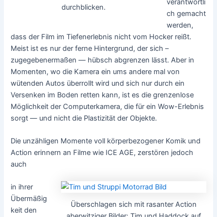
verantwortli
durchblicken.
ch gemacht
werden,
dass der Film im Tiefenerlebnis nicht vom Hocker reißt.
Meist ist es nur der ferne Hintergrund, der sich –
zugegebenermaßen — hübsch abgrenzen lässt. Aber in
Momenten, wo die Kamera ein ums andere mal von
wütenden Autos überrollt wird und sich nur durch ein
Versenken im Boden retten kann, ist es die grenzenlose
Möglichkeit der Computerkamera, die für ein Wow-Erlebnis
sorgt — und nicht die Plastizität der Objekte.
Die unzähligen Momente voll körperbezogener Komik und
Action erinnern an Filme wie ICE AGE, zerstören jedoch
auch
in ihrer
Übermäßig
Überschlagen sich mit rasanter Action
keit den
aberwitziger Bilder: Tim und Haddock auf