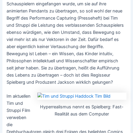
Schauspielern eingefangen wurde, um sie auf ihre
animierten Pendants zu übertragen, so soll wohl der neue
Begriff des Performance Capturing (Presseheft) bei Tim
und Struppi die Leistung des verblassenden Schauspielers
ebenso würdigen, wie den Umstand, dass Bewegung so
viel mehr ist als nur Vektoren in der Zeit. Dafür bedarf es
aber eigentlich keiner Vertauschung der Begriffe.
Bewegung ist Leben – ein Wissen, das Kinder intuitiv,
Philosophen intellektuell und Wissenschaftler empirisch
seit jeher haben. Sie zu übertragen, heißt die Aufführung
des Lebens zu übertragen – doch ist dies Regisseur
Spielberg und Produzent Jackson wirklich gelungen?
Im aktuellen
Tim und
Hyperrealismus nennt es Spielberg: Fast-
Struppi Film
Realität aus dem Computer
verweben
die
Drehbuchautoren gleich drei Folgen des beliebten Comics