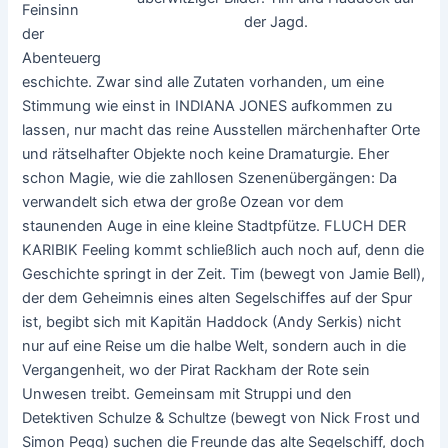
Feinsinn
der Jagd.
der
Abenteuerg
eschichte. Zwar sind alle Zutaten vorhanden, um eine
Stimmung wie einst in INDIANA JONES aufkommen zu
lassen, nur macht das reine Ausstellen märchenhafter Orte
und rätselhafter Objekte noch keine Dramaturgie. Eher
schon Magie, wie die zahllosen Szenenübergängen: Da
verwandelt sich etwa der große Ozean vor dem
staunenden Auge in eine kleine Stadtpfütze. FLUCH DER
KARIBIK Feeling kommt schließlich auch noch auf, denn die
Geschichte springt in der Zeit. Tim (bewegt von Jamie Bell),
der dem Geheimnis eines alten Segelschiffes auf der Spur
ist, begibt sich mit Kapitän Haddock (Andy Serkis) nicht
nur auf eine Reise um die halbe Welt, sondern auch in die
Vergangenheit, wo der Pirat Rackham der Rote sein
Unwesen treibt. Gemeinsam mit Struppi und den
Detektiven Schulze & Schultze (bewegt von Nick Frost und
Simon Pegg) suchen die Freunde das alte Segelschiff, doch