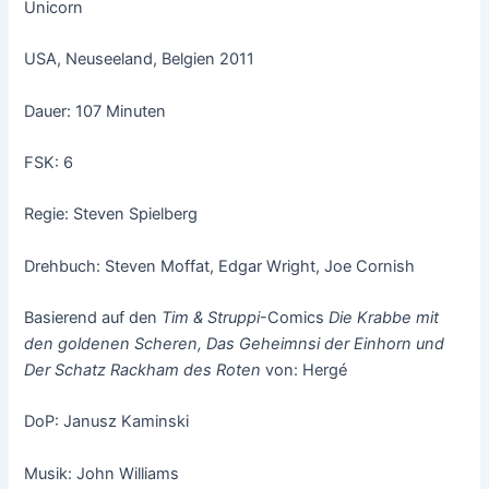
Unicorn
USA, Neuseeland, Belgien 2011
Dauer: 107 Minuten
FSK: 6
Regie: Steven Spielberg
Drehbuch: Steven Moffat, Edgar Wright, Joe Cornish
Basierend auf den
Tim & Struppi
-Comics
Die Krabbe mit
den goldenen Scheren, Das Geheimnsi der Einhorn
und
Der Schatz Rackham des Roten
von: Hergé
DoP: Janusz Kaminski
Musik: John Williams