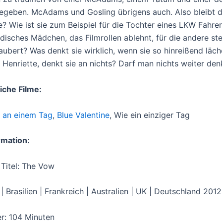
egeben. McAdams und Gosling übrigens auch. Also bleibt die 
e? Wie ist sie zum Beispiel für die Tochter eines LKW Fahre
disches Mädchen, das Filmrollen ablehnt, für die andere s
aubert? Was denkt sie wirklich, wenn sie so hinreißend läc
s Henriette, denkt sie an nichts? Darf man nichts weiter de
iche Filme:
 an einem Tag
,
Blue Valentine
, Wie ein einziger Tag
rmation:
 Titel: The Vow
| Brasilien | Frankreich | Australien | UK | Deutschland 2012
r: 104 Minuten