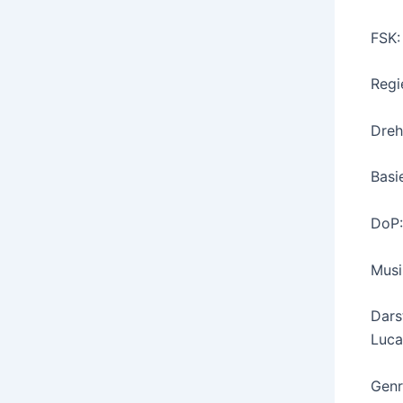
FSK:
Regi
Dreh
Basi
DoP:
Musi
Dars
Luca
Genr