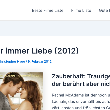
Beste Filme Liste
Filme Liste
Gute 
r immer Liebe (2012)
hristopher Haug
/
9. Februar 2012
Zauberhaft: Traurige
der berührt aber nic
Rachel McAdams ist dennoch um
Lächeln, das unverhüllt bis auf
zärtlichsten und fröhlichsten G