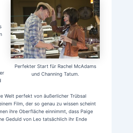
s
n
Perfekter Start für Rachel McAdams
er
und Channing Tatum.
d
e Welt perfekt von äußerlicher Trübsal
einem Film, der so genau zu wissen scheint
ormen ihre Oberfläche einnimmt, dass Paige
che Geduld von Leo tatsächlich ihr Ende