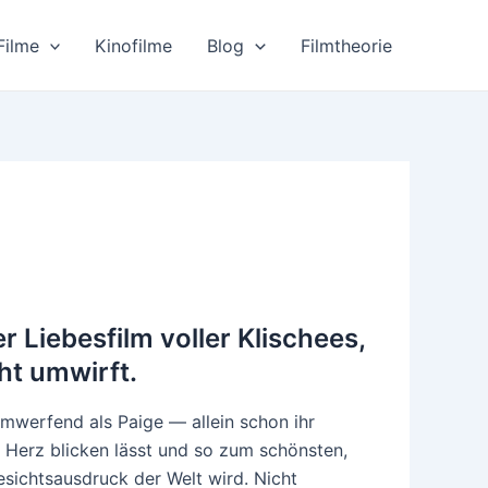
Filme
Kinofilme
Blog
Filmtheorie
r Liebesfilm voller Klischees,
ht umwirft.
werfend als Paige — allein schon ihr
s Herz blicken lässt und so zum schönsten,
esichtsausdruck der Welt wird. Nicht