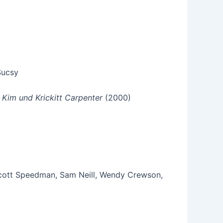
Sucsy
n
Kim und Krickitt Carpenter
(2000)
Scott Speedman, Sam Neill, Wendy Crewson,