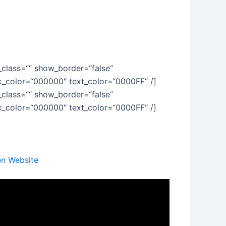
class=““ show_border=“false“
nk_color=“000000″ text_color=“0000FF“ /]
class=““ show_border=“false“
nk_color=“000000″ text_color=“0000FF“ /]
len Website