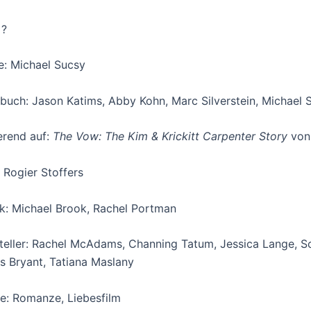
 ?
e: Michael Sucsy
buch: Jason Katims, Abby Kohn, Marc Silverstein, Michael 
erend auf:
The Vow: The Kim & Krickitt Carpenter Story
vo
 Rogier Stoffers
k: Michael Brook, Rachel Portman
teller: Rachel McAdams, Channing Tatum, Jessica Lange, 
s Bryant, Tatiana Maslany
e: Romanze, Liebesfilm