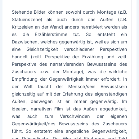
Stehende Bilder können sowohl durch Montage (z.B.
Statuenszene) als auch durch das Außen (z.B.
Kritzeleien an der Wand) anders narrativiert werden als
es die Erzählerstimme tut. So entsteht ein
Dazwischen, welches gegenwärtig ist, weil es sich um
eine Gleichzeitigkeit verschiedener Perspektiven
handelt (zeitl. Perspektive der Erzählung und zeitl.
Perspektive des narrativierenden Bewusstseins des
Zuschauers bzw. der Montage), was die wirkliche
Empfindung der Gegenwärtigkeit immer erfordert. In
der Welt taucht der Mensch/sein Bewusstsein
gleichzeitig auf mit der Erfahrung des eigenständigen
Außen, deswegen ist er immer gegenwärtig. Im
idealen, narrativen Film ist das Außen abgedunkelt,
was auch zum Verschwinden der eigenen
Gegenwärtigkeit/des Bewusstseins des Zuschauers
führt. So entsteht eine angebliche Gegenwärtigkeit,
das Präsentische. Der Film gibt Rhythmus und Takt