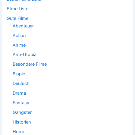
a
Filme Liste
c
h
Gute Filme
:
Abenteuer
Action
Anime
Anti-Utopia
Besondere Filme
Biopic
Deutsch
Drama
Fantasy
Gangster
Historien
Horror