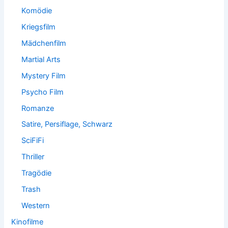
Komödie
Kriegsfilm
Mädchenfilm
Martial Arts
Mystery Film
Psycho Film
Romanze
Satire, Persiflage, Schwarz
SciFiFi
Thriller
Tragödie
Trash
Western
Kinofilme