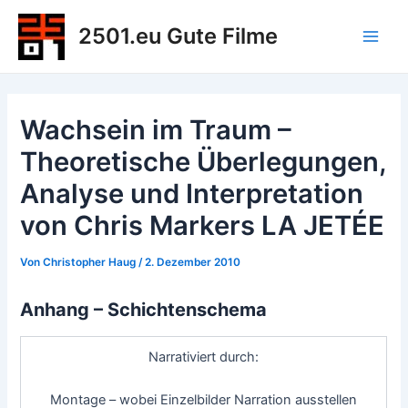
Zum
2501.eu Gute Filme
Inhalt
Main
springen
Men
Wachsein im Traum –
Theoretische Überlegungen,
Analyse und Interpretation
von Chris Markers LA JETÉE
Von
Christopher Haug
/
2. Dezember 2010
Anhang – Schichtenschema
Narrativiert durch:
Montage – wobei Einzelbilder Narration ausstellen