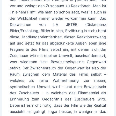
vor und zwingt den Zuschauer zu Reaktionen. Man ist
„in einem Film“, wie man so schön sagt, was ja auch in
der Wirklichkeit immer wieder vorkommen kann. Das
Dazwischen von LA JETÉE (Diskrepanz
Bilder/Erzählung, Bilder in sich, Erzählung in sich) hebt
diese Handlungsorientiertheit, diesen Reaktionszwang
auf und setzt für das abgedunkelte Außen eben jene
Fragmente des Films selbst ein, mit denen sich der
Zuschauer wie mit (s)einer Umwelt, auseinandersetzt,
was wiederum sein Bewusstsein/seine Gegenwart
stärkt. Der Zwischenraum der Gegenwart ist also der
Raum zwischen dem Material des Films selbst –
welches als reine Wahrnehmung zur neuen,
synthetischen Umwelt wird – und dem Bewusstsein
des Zuschauers – in welchem das Filmmaterial als
Erinnerung zum Gedächtnis des Zuschauers wird.
Dabei ist es nicht nötig, dass der Film wie die Realität
aussieht, es gelingt sogar besser, je weniger er das