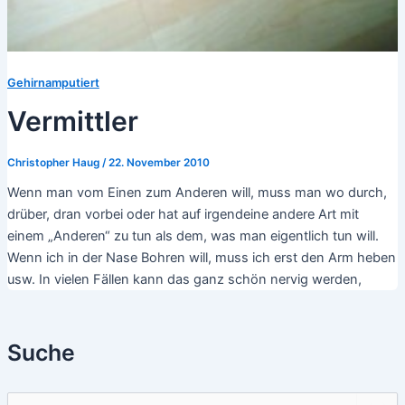
Gehirnamputiert
Vermittler
Christopher Haug
/
22. November 2010
Wenn man vom Einen zum Anderen will, muss man wo durch,
drüber, dran vorbei oder hat auf irgendeine andere Art mit
einem „Anderen“ zu tun als dem, was man eigentlich tun will.
Wenn ich in der Nase Bohren will, muss ich erst den Arm heben
usw. In vielen Fällen kann das ganz schön nervig werden,
Suche
S