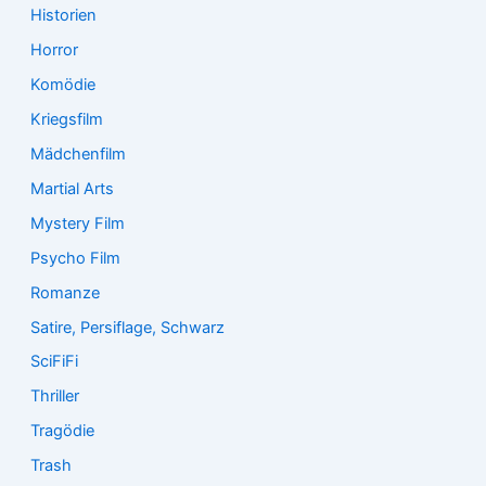
Historien
Horror
Komödie
Kriegsfilm
Mädchenfilm
Martial Arts
Mystery Film
Psycho Film
Romanze
Satire, Persiflage, Schwarz
SciFiFi
Thriller
Tragödie
Trash