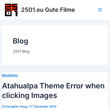
Zum
2501.eu Gute Filme
Inhalt
Main
springen
Men
Blog
2501 Blog
Nützliches
Atahualpa Theme Error when
clicking Images
Christopher Haug
/
17. Dezember 2010