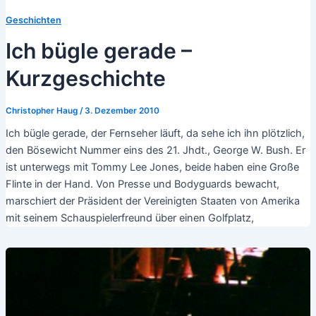
Geschichten
Ich bügle gerade –
Kurzgeschichte
Christopher Haug
/
3. Dezember 2010
Ich bügle gerade, der Fernseher läuft, da sehe ich ihn plötzlich,
den Bösewicht Nummer eins des 21. Jhdt., George W. Bush. Er
ist unterwegs mit Tommy Lee Jones, beide haben eine Große
Flinte in der Hand. Von Presse und Bodyguards bewacht,
marschiert der Präsident der Vereinigten Staaten von Amerika
mit seinem Schauspielerfreund über einen Golfplatz,