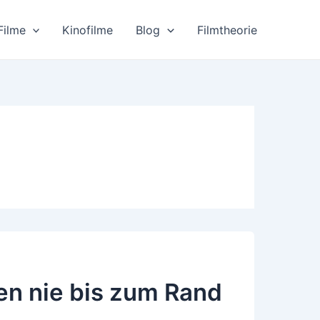
Filme
Kinofilme
Blog
Filmtheorie
ten nie bis zum Rand