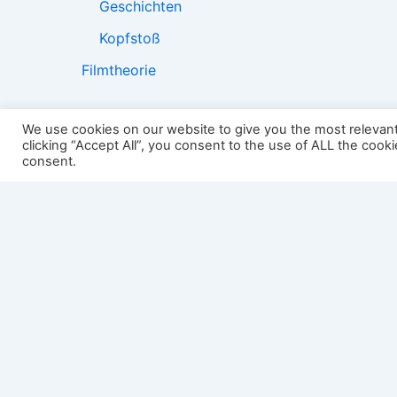
Geschichten
Kopfstoß
Filmtheorie
We use cookies on our website to give you the most relevan
clicking “Accept All”, you consent to the use of ALL the cook
2501:
consent.
Impressum
Links
Datenschutz