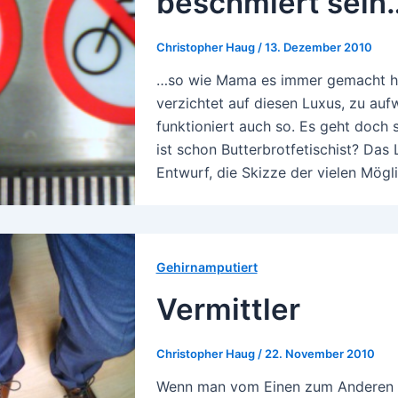
beschmiert sein
Christopher Haug
/
13. Dezember 2010
…so wie Mama es immer gemacht ha
verzichtet auf diesen Luxus, zu auf
funktioniert auch so. Es geht doch 
ist schon Butterbrotfetischist? Das 
Entwurf, die Skizze der vielen Mögli
Gehirnamputiert
Vermittler
Christopher Haug
/
22. November 2010
Wenn man vom Einen zum Anderen wi