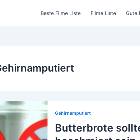
Beste Filme Liste
Filme Liste
Gute 
ehirnamputiert
Gehirnamputiert
Butterbrote soll