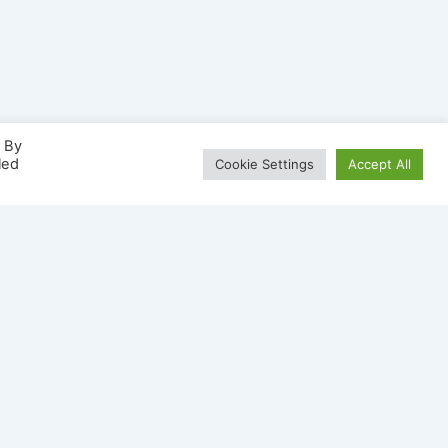
. By
led
Cookie Settings
Accept All