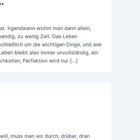
…
t. Irgendwann wohnt man dann allein,
wendig, zu wenig Zeit. Das Leben
schließlich um die wichtigen Dinge, und wer
Leben bleibt also immer unvollständig, ein
chkeiten, Perfektion wird nur […]
ll, muss man wo durch, drüber, dran