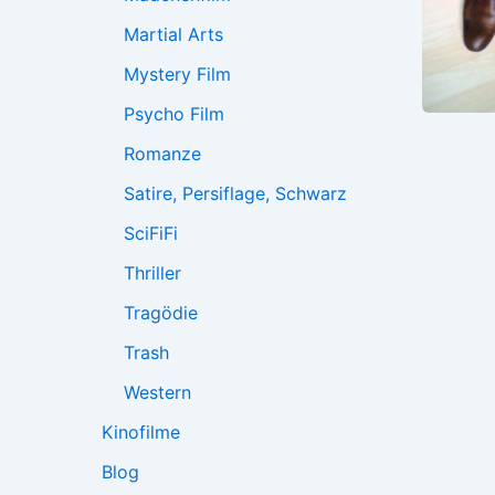
Martial Arts
Mystery Film
Psycho Film
Romanze
Satire, Persiflage, Schwarz
SciFiFi
Thriller
Tragödie
Trash
Western
Kinofilme
Blog