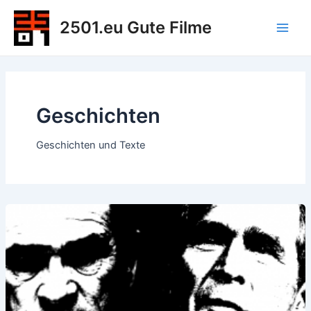
Zum
2501.eu Gute Filme
Inhalt
Main
springen
Men
Geschichten
Geschichten und Texte