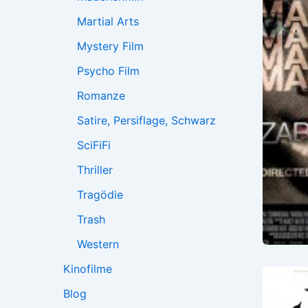
Martial Arts
Mystery Film
Psycho Film
Romanze
Satire, Persiflage, Schwarz
SciFiFi
Thriller
Tragödie
Trash
Western
Kinofilme
Blog