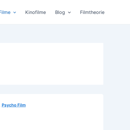
Filme
Kinofilme
Blog
Filmtheorie
,
Psycho Film