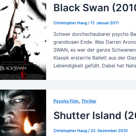
Black Swan (201
Christopher Haug
/
17. Januar 2011
Schwer durchschaubarer psycho Balle
grandiosen Ende. Was Darren Aronof
SWAN, es war der ganze Schwanense
Klassik erstarrte Ballett aus der Gla
Lebendigkeit gefüllt. Dabei hat Nat
,
Psycho Film
Thriller
Shutter Island (
Christopher Haug
/
22. Dezember 2010