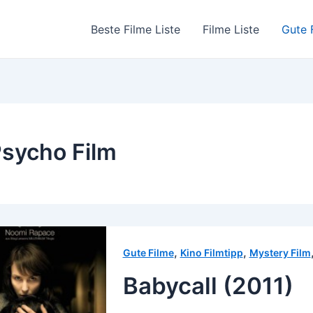
Beste Filme Liste
Filme Liste
Gute 
sycho Film
,
,
Gute Filme
Kino Filmtipp
Mystery Film
Babycall (2011)