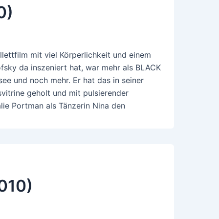
0)
ttfilm mit viel Körperlichkeit und einem
sky da inszeniert hat, war mehr als BLACK
e und noch mehr. Er hat das in seiner
svitrine geholt und mit pulsierender
alie Portman als Tänzerin Nina den
2010)