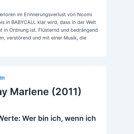
Verloren im Erinnerungsverlust von Noomi
bis in BABYCALL klar wird, dass in der Welt
t in Ordnung ist. Flüsternd und bedrängend
ilm, verstörend und mit einer Musik, die
ilm
y Marlene (2011)
Werte: Wer bin ich, wenn ich