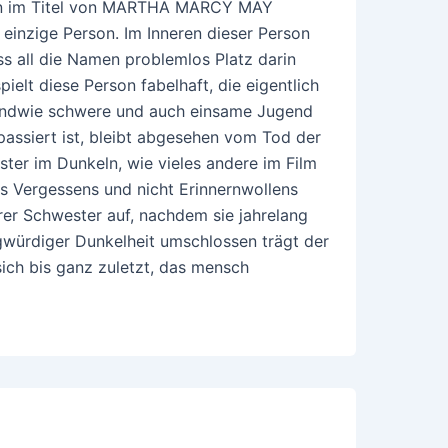
men im Titel von MARTHA MARCY MAY
inzige Person. Im Inneren dieser Person
ss all die Namen problemlos Platz darin
ielt diese Person fabelhaft, die eigentlich
gendwie schwere und auch einsame Jugend
assiert ist, bleibt abgesehen vom Tod der
ter im Dunkeln, wie vieles andere im Film
s Vergessens und nicht Erinnernwollens
rer Schwester auf, nachdem sie jahrelang
würdiger Dunkelheit umschlossen trägt der
ich bis ganz zuletzt, das mensch