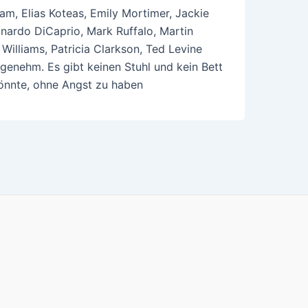
am, Elias Koteas, Emily Mortimer, Jackie
onardo DiCaprio, Mark Ruffalo, Martin
illiams, Patricia Clarkson, Ted Levine
angenehm. Es gibt keinen Stuhl und kein Bett
önnte, ohne Angst zu haben