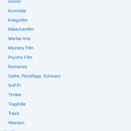
Horror
Komödie
Kriegsfilm
Mädchenfilm
Martial Arts
Mystery Film
Psycho Film
Romanze
Satire, Persiflage, Schwarz
SciFiFi
Thriller
Tragödie
Trash
Western