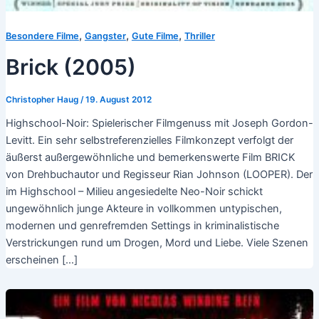
,
,
,
Besondere Filme
Gangster
Gute Filme
Thriller
Brick (2005)
Christopher Haug
/
19. August 2012
Highschool-Noir: Spielerischer Filmgenuss mit Joseph Gordon-
Levitt. Ein sehr selbstreferenzielles Filmkonzept verfolgt der
äußerst außergewöhnliche und bemerkenswerte Film BRICK
von Drehbuchautor und Regisseur Rian Johnson (LOOPER). Der
im Highschool – Milieu angesiedelte Neo-Noir schickt
ungewöhnlich junge Akteure in vollkommen untypischen,
modernen und genrefremden Settings in kriminalistische
Verstrickungen rund um Drogen, Mord und Liebe. Viele Szenen
erscheinen […]