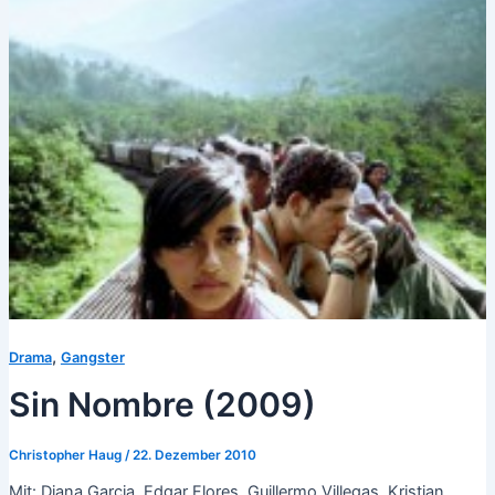
,
Drama
Gangster
Sin Nombre (2009)
Christopher Haug
/
22. Dezember 2010
Mit: Diana Garcia, Edgar Flores, Guillermo Villegas, Kristian