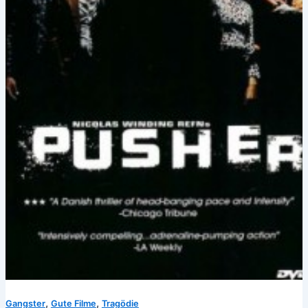
,
,
Gangster
Gute Filme
Tragödie