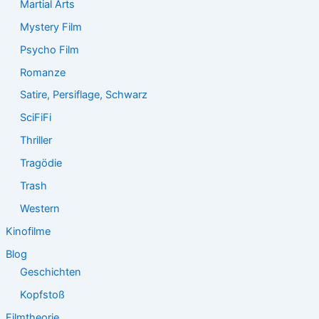
Martial Arts
Mystery Film
Psycho Film
Romanze
Satire, Persiflage, Schwarz
SciFiFi
Thriller
Tragödie
Trash
Western
Kinofilme
Blog
Geschichten
Kopfstoß
Filmtheorie