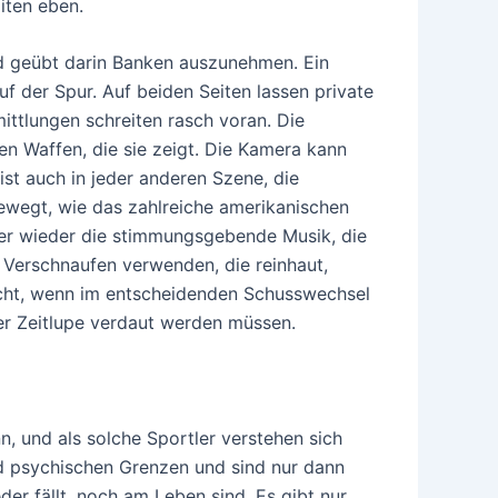
iten eben.
d geübt darin Banken auszunehmen. Ein
uf der Spur. Auf beiden Seiten lassen private
mittlungen schreiten rasch voran. Die
en Waffen, die sie zeigt. Die Kamera kann
ist auch in jeder anderen Szene, die
bewegt, wie das zahlreiche amerikanischen
mer wieder die stimmungsgebende Musik, die
 Verschnaufen verwenden, die reinhaut,
scht, wenn im entscheidenden Schusswechsel
her Zeitlupe verdaut werden müssen.
n, und als solche Sportler verstehen sich
nd psychischen Grenzen und sind nur dann
er fällt, noch am Leben sind. Es gibt nur