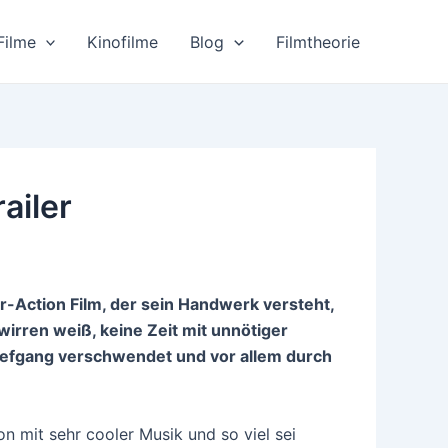
Filme
Kinofilme
Blog
Filmtheorie
ailer
-Action Film, der sein Handwerk versteht,
wirren weiß, keine Zeit mit unnötiger
iefgang verschwendet und vor allem durch
n mit sehr cooler Musik und so viel sei