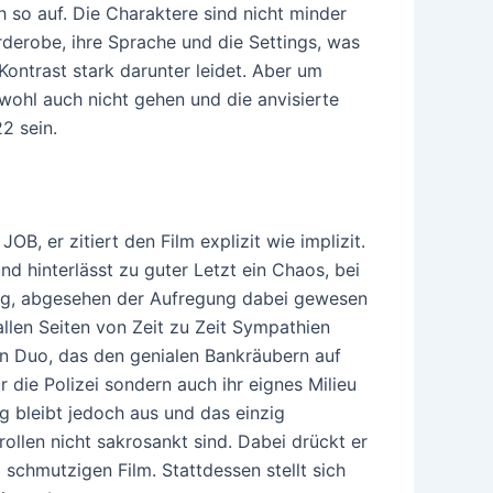
h so auf. Die Charaktere sind nicht minder
rderobe, ihre Sprache und die Settings, was
Kontrast stark darunter leidet. Aber um
ohl auch nicht gehen und die anvisierte
2 sein.
B, er zitiert den Film explizit wie implizit.
d hinterlässt zu guter Letzt ein Chaos, bei
ing, abgesehen der Aufregung dabei gewesen
allen Seiten von Zeit zu Zeit Sympathien
en Duo, das den genialen Bankräubern auf
r die Polizei sondern auch ihr eignes Milieu
g bleibt jedoch aus und das einzig
ollen nicht sakrosankt sind. Dabei drückt er
schmutzigen Film. Stattdessen stellt sich