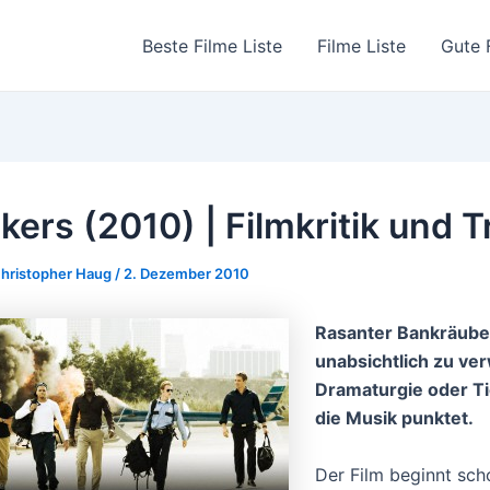
Beste Filme Liste
Filme Liste
Gute 
kers (2010) | Filmkritik und Tr
hristopher Haug
/
2. Dezember 2010
Rasanter Bankräuber
unabsichtlich zu ver
Dramaturgie oder T
die Musik punktet.
Der Film beginnt scho