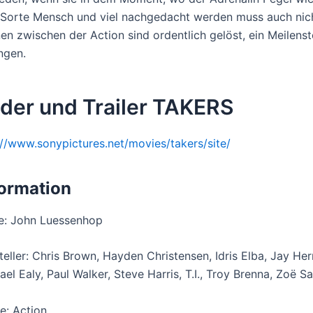
 Sorte Mensch und viel nachgedacht werden muss auch nicht
en zwischen der Action sind ordentlich gelöst, ein Meilenst
ngen.
lder und Trailer TAKERS
://www.sonypictures.net/movies/takers/site/
formation
e: John Luessenhop
teller: Chris Brown, Hayden Christensen, Idris Elba, Jay He
ael Ealy, Paul Walker, Steve Harris, T.I., Troy Brenna, Zoë S
e: Action