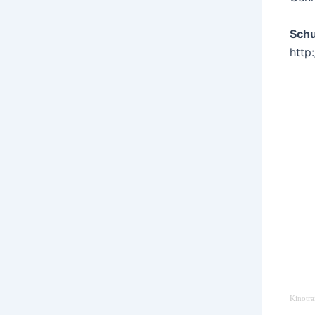
Schu
http
Kinotra