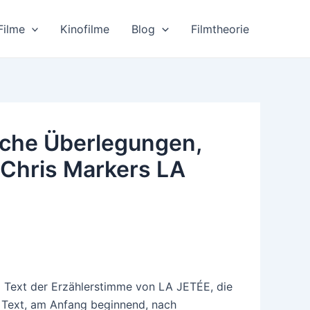
Filme
Kinofilme
Blog
Filmtheorie
sche Überlegungen,
 Chris Markers LA
n) Text der Erzählerstimme von LA JETÉE, die
 Text, am Anfang beginnend, nach