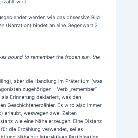
rzählt wird.
usgeblendet werden wie das obsessive Bild
n (Narration) bindet an eine Gegenwart.
2
g was bound to remember the frozen sun, the
lling), aber die Handlung im Präteritum (was
agonisten zugehörigen – Verb „remember“.
 als Erinnerung deklariert, was den
 den Geschichtenerzähler. Es wird also immer
t) erlaubt, weswegen zwei Zeiten
stanz wie eine Nähe erzeugen. Eine Distanz
 für die Erzählung verwendet, sei es
b) und Nähe zur interaktiven Partizipation