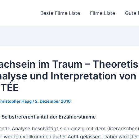
Beste Filme Liste
Filme Liste
Gute 
chsein im Traum – Theoreti
alyse und Interpretation von
ETÉE
hristopher Haug
/
2. Dezember 2010
1. Selbstreferentialität der Erzählerstimme
ende Analyse beschäftigt sich einzig mit dem (literarische
er werden vollkommen außer Acht gelassen. Dabei wird der