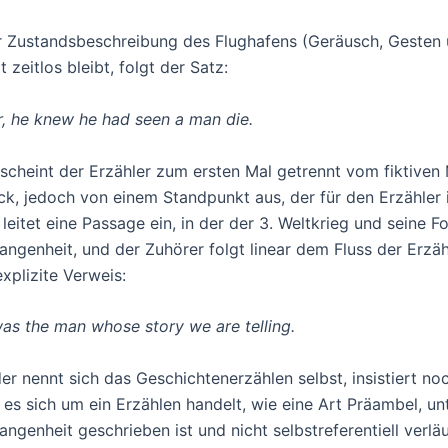
r Zustandsbeschreibung des Flughafens (Geräusch, Gesten 
 zeitlos bleibt, folgt der Satz:
r, he knew he had seen a man die.
 scheint der Erzähler zum ersten Mal getrennt vom fiktiven 
ck, jedoch von einem Standpunkt aus, der für den Erzähler 
 leitet eine Passage ein, in der der 3. Weltkrieg und seine F
angenheit, und der Zuhörer folgt linear dem Fluss der Erzä
explizite Verweis:
as the man whose story we are telling.
er nennt sich das Geschichtenerzählen selbst, insistiert noc
 es sich um ein Erzählen handelt, wie eine Art Präambel, unt
angenheit geschrieben ist und nicht selbstreferentiell verl