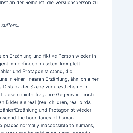
lbst an der Reihe ist, die Versuchsperson zu
 suffers…
 sich Erzählung und fiktive Person wieder in
igentlich befinden müssten, komplett
ähler und Protagonist stand, die
s in einer linearen Erzählung, ähnlich einer
e Distanz der Szene zum restlichen Film
ird diese unhinterfragbare Gegenwart noch
Bilder als real (real children, real birds
Erzähler/Erzählung und Protagonist wieder
transcend the boundaries of human
to places normally inaccessible to humans,