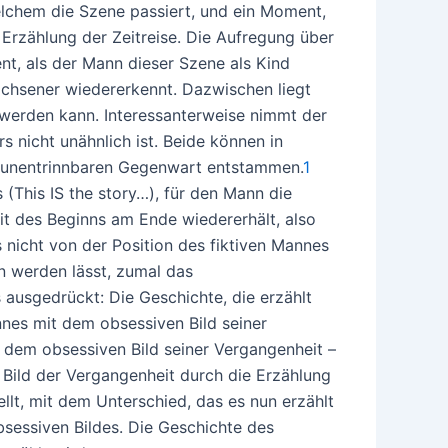
 welchem die Szene passiert, und ein Moment,
e Erzählung der Zeitreise. Die Aufregung über
, als der Mann dieser Szene als Kind
achsener wiedererkennt. Dazwischen liegt
 werden kann. Interessanterweise nimmt der
s nicht unähnlich ist. Beide können in
er unentrinnbaren Gegenwart entstammen.
1
 (This IS the story…), für den Mann die
t des Beginns am Ende wiedererhält, also
 nicht von der Position des fiktiven Mannes
en werden lässt, zumal das
ausgedrückt: Die Geschichte, die erzählt
nnes mit dem obsessiven Bild seiner
 dem obsessiven Bild seiner Vergangenheit –
 Bild der Vergangenheit durch die Erzählung
ellt, mit dem Unterschied, das es nun erzählt
sessiven Bildes. Die Geschichte des