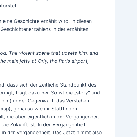
forstet.
 eine Geschichte erzählt wird. In diesen
s Geschichtenerzählens in der erzählten
od. The violent scene that upsets him, and
 main jetty at Orly, the Paris airport,
nd, dass sich der zeitliche Standpunkt des
ngt, trägt dazu bei. So ist die „story“ und
s him) in der Gegenwart, das Verstehen
rasp), genauso wie ihr Stattfinden
t, die aber eigentlich in der Vergangenheit
die Zukunft ist. In der Vergangenheit
ch in der Vergangenheit. Das Jetzt nimmt also