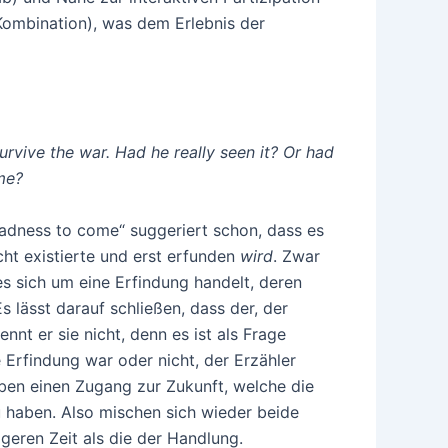
Kombination), was dem Erlebnis der
rvive the war. Had he really seen it? Or had
me?
madness to come“ suggeriert schon, dass es
cht existierte und erst erfunden
wird
. Zwar
es sich um eine Erfindung handelt, deren
s lässt darauf schließen, dass der, der
ennt er sie nicht, denn es ist als Frage
e Erfindung war oder nicht, der Erzähler
en einen Zugang zur Zukunft, welche die
zu haben. Also mischen sich wieder beide
geren Zeit als die der Handlung.