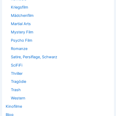
Kriegsfilm
Mädchenfilm
Martial Arts
Mystery Film
Psycho Film
Romanze
Satire, Persiflage, Schwarz
SciFiFi
Thriller
Tragödie
Trash
Western
Kinofilme
Blog