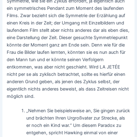
Symmetrie, wie sie ein Zyklus erfordert, ja eigentlich auch
ein symmetrisches Pendant zum Moment des laufenden
Films. Zwar bezieht sich die Symmetrie der Erzählung auf
einen Kreis in der Zeit; der Umgang mit Einzelbildern und
laufendem Film stellt aber nichts anderes dar als eben dies,
eine Darstellung der Zeit. Dieser gesuchte Symmetriepunkt
könnte der Moment ganz am Ende sein. Denn wie für die
Frau die Bilder laufen lernten, könnten sie es nun auch für
den Mann tun und er könnte seinen Verfolgern
entkommen, was aber nicht geschieht. Wird LA JETÉE
nicht per se als zyklisch betrachtet, sollte es hierfür einen
anderen Grund geben, als jenen des Zyklus selbst, der
eigentlich nichts anderes beweist, als dass Zeitreisen nicht
möglich sind.
„Nehmen Sie beispielsweise an, Sie gingen zurück
und brächten Ihren Urgroßvater zur Strecke, als
er noch ein Kind war.“ Um diesem Paradox zu
entgehen, spricht Hawking einmal von einer