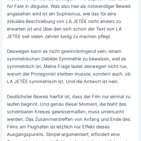
for Fate in disguise.
Was also hier als notwendiger Beweis
angesehen wird ist ein Sophismus, wie das für eine
zirkuläre Beschreibung von LA JETÉE nicht anders zu
erwarten ist und über den sich schon der Text von LA
JETÉE seit vielen Jahren lustig zu machen pflegt.
Deswegen kann es nicht gewinnbringend sein, einem
symmetrischen Gebilde Symmetrie zu beweisen, weil es
symmetrisch ist. Meine Frage lautet deswegen nicht nur,
warum der Protagonist sterben musste, sondern auch, ob
LA JETÉE symmetrisch ist. Und die Antwort ist nein.
Deutlichster Beweis hierfür ist, dass der Film nur einmal zu
laufen beginnt. Und genau dieser Moment, die Naht des
scheinbaren Kreises gewissermaßen, muss untersucht
werden. Das Zusammentreffen von Anfang und Ende des
Films am Flughafen ist letztlich nur Effekt dieses
Ausgangspunkts. Simpel argumentiert, erfordert eine