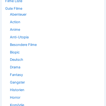
Filme Liste
c
h
Gute Filme
:
Abenteuer
Action
Anime
Anti-Utopia
Besondere Filme
Biopic
Deutsch
Drama
Fantasy
Gangster
Historien
Horror
Komödie