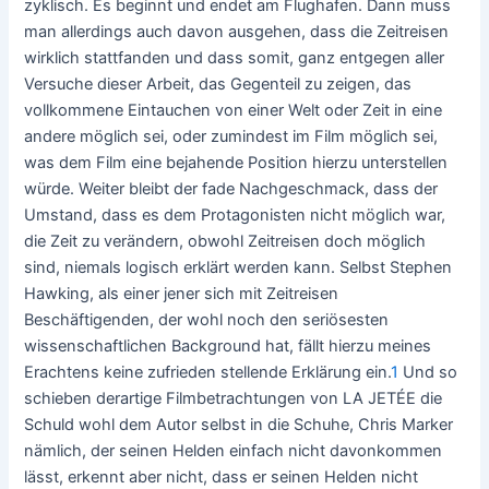
zyklisch. Es beginnt und endet am Flughafen. Dann muss
man allerdings auch davon ausgehen, dass die Zeitreisen
wirklich stattfanden und dass somit, ganz entgegen aller
Versuche dieser Arbeit, das Gegenteil zu zeigen, das
vollkommene Eintauchen von einer Welt oder Zeit in eine
andere möglich sei, oder zumindest im Film möglich sei,
was dem Film eine bejahende Position hierzu unterstellen
würde. Weiter bleibt der fade Nachgeschmack, dass der
Umstand, dass es dem Protagonisten nicht möglich war,
die Zeit zu verändern, obwohl Zeitreisen doch möglich
sind, niemals logisch erklärt werden kann. Selbst Stephen
Hawking, als einer jener sich mit Zeitreisen
Beschäftigenden, der wohl noch den seriösesten
wissenschaftlichen Background hat, fällt hierzu meines
Erachtens keine zufrieden stellende Erklärung ein.
1
Und so
schieben derartige Filmbetrachtungen von LA JETÉE die
Schuld wohl dem Autor selbst in die Schuhe, Chris Marker
nämlich, der seinen Helden einfach nicht davonkommen
lässt, erkennt aber nicht, dass er seinen Helden nicht