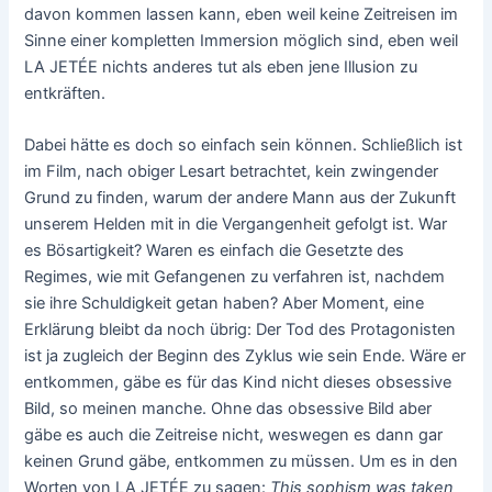
davon kommen lassen kann, eben weil keine Zeitreisen im
Sinne einer kompletten Immersion möglich sind, eben weil
LA JETÉE nichts anderes tut als eben jene Illusion zu
entkräften.
Dabei hätte es doch so einfach sein können. Schließlich ist
im Film, nach obiger Lesart betrachtet, kein zwingender
Grund zu finden, warum der andere Mann aus der Zukunft
unserem Helden mit in die Vergangenheit gefolgt ist. War
es Bösartigkeit? Waren es einfach die Gesetzte des
Regimes, wie mit Gefangenen zu verfahren ist, nachdem
sie ihre Schuldigkeit getan haben? Aber Moment, eine
Erklärung bleibt da noch übrig: Der Tod des Protagonisten
ist ja zugleich der Beginn des Zyklus wie sein Ende. Wäre er
entkommen, gäbe es für das Kind nicht dieses obsessive
Bild, so meinen manche. Ohne das obsessive Bild aber
gäbe es auch die Zeitreise nicht, weswegen es dann gar
keinen Grund gäbe, entkommen zu müssen. Um es in den
Worten von LA JETÉE zu sagen:
This sophism was taken