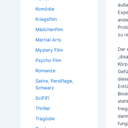
äuße
Komödie
Expe
Kriegsfilm
ande
Prob
Mädchenfilm
zu r
Martial Arts
Der 
Mystery Film
„dis
Psycho Film
Körp
Romanze
Gefü
dies
Satire, Persiflage,
Entt
Schwarz
Bind
SciFiFi
steh
Thriller
frei
dann
Tragödie
fung