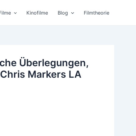
Filme
Kinofilme
Blog
Filmtheorie
sche Überlegungen,
 Chris Markers LA