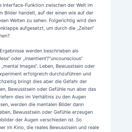
 Interface-Funktion zwischen der Welt im
 Bilder handelt, auf der einen wie auf der
esen Welten zu sehen. Folgerichtig wird den
klappe aufgesetzt, um durch die „Zeiten“
ehen?
 Ergebnisse werden beschrieben als
less“ oder „insentient“/“uncounscious“
n „mental Images“. Leben, Bewusstsein oder
Experiment erfolgreich durchzuführen und
chzeitig bringt dies aber die Gefahr der
ben, Bewusstsein oder Gefühle nun aber das
nwiefern dies im Verhältnis zu den Augen
isen, werden die mentalen Bilder dann
Leben, Bewusstsein oder Gefühle erzeugen
bilder der Augen verschieden ist. So
er im Kino, die reales Bewusstsein und reale