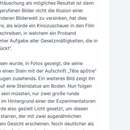
ttäuschung als mögliches Resultat ist dann
ufenen Bilder nicht die Illusion einer
deren Bilderwelt zu versinken, hat dies
e, als würde ein Kinozuschauer in den Film
eschreiben, in welchem ein Proband
nter Aufgabe aller Gesetzmäßigkeiten, die in
ückt“.
en wurde, in Fotos gezeigt, die seine
einen Stein mit der Aufschrift „Tête apôtre“
gen zusehends. Ein weiteres Bild zeigt ihn
 auf eine Steinstatue am Boden. Nun folgen
n sein müssten, nur zwei große runde
st im Hintergrund einer der Experimentatoren
e also gezielt Licht gesetzt, um diesen
u starren, der mit zwei augenähnlichen
ein Gesicht erscheinen. Noch deutlicher als