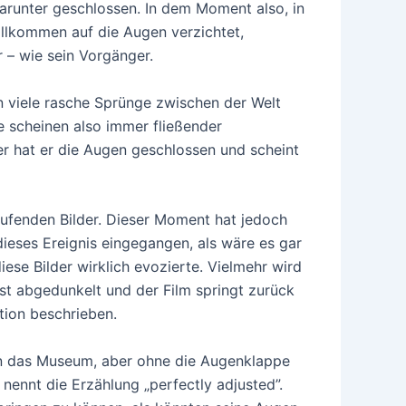
darunter geschlossen. In dem Moment also, in
llkommen auf die Augen verzichtet,
 – wie sein Vorgänger.
 viele rasche Sprünge zwischen der Welt
 scheinen also immer fließender
 hat er die Augen geschlossen und scheint
ufenden Bilder. Dieser Moment hat jedoch
 dieses Ereignis eingegangen, als wäre es gar
ese Bilder wirklich evozierte. Vielmehr wird
bst abgedunkelt und der Film springt zurück
ation beschrieben.
 in das Museum, aber ohne die Augenklappe
ennt die Erzählung „perfectly adjusted”.