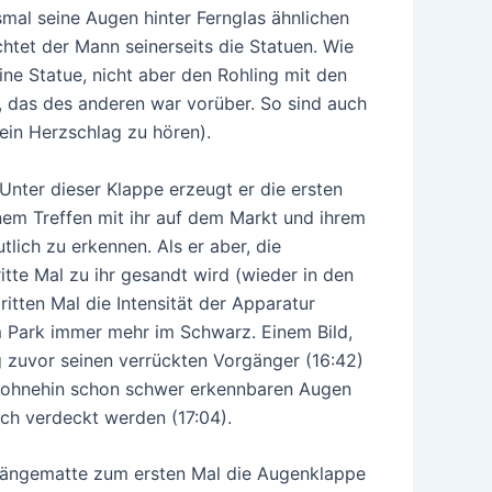
mal seine Augen hinter Fernglas ähnlichen
htet der Mann seinerseits die Statuen. Wie
ine Statue, nicht aber den Rohling mit den
, das des anderen war vorüber. So sind auch
ein Herzschlag zu hören).
 Unter dieser Klappe erzeugt er die ersten
nem Treffen mit ihr auf dem Markt und ihrem
lich zu erkennen. Als er aber, die
te Mal zu ihr gesandt wird (wieder in den
itten Mal die Intensität der Apparatur
m Park immer mehr im Schwarz. Einem Bild,
g zuvor seinen verrückten Vorgänger (16:42)
ne ohnehin schon schwer erkennbaren Augen
ich verdeckt werden (17:04).
 Hängematte zum ersten Mal die Augenklappe