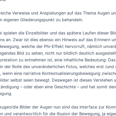
reiche Verweise und Anspielungen auf das Thema Augen und
m eigenen Gliederungspunkt zu behandeln.
i spielen die Einzelbilder und das spätere Laufen dieser Bi
ns an. Zwar ist dies ebenso ein Hinweis auf das Erinnern un
Bewegung, welche der Phi-Effekt hervorruft, nämlich unverän
gendes Bild zu sehen, nicht nur bildlich deutlich ausgestell
rpretation zu entnehmen ist, eine inhaltliche Bedeutung: D
 in der Rolle des unveränderlichen Fotos, welches erst (und 
, wenn eine narrative Kontextualisierungsbewegung zwischen 
Bilder selbst seien bewegt. Deswegen ist dieses Verstehen 
tändigung – oder eben eine Geschichte – und hat somit den 
egung.
Augen/die Bilder der Augen nun sind das Interface zur Ko
n und verantwortlich für die Illusion der Bewegung, ja eigen