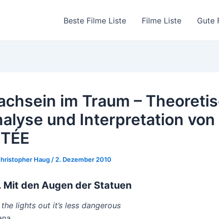
Beste Filme Liste
Filme Liste
Gute 
chsein im Traum – Theoreti
alyse und Interpretation von
ETÉE
hristopher Haug
/
2. Dezember 2010
. Mit den Augen der Statuen
 the lights out it’s less dangerous
ana