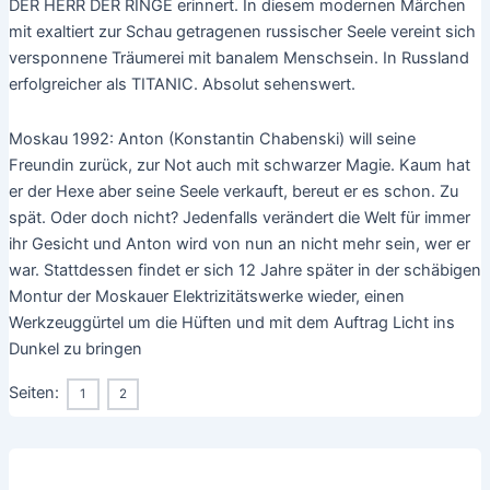
DER HERR DER RINGE erinnert. In diesem modernen Märchen
mit exaltiert zur Schau getragenen russischer Seele vereint sich
versponnene Träumerei mit banalem Menschsein. In Russland
erfolgreicher als TITANIC. Absolut sehenswert.
Moskau 1992: Anton (Konstantin Chabenski) will seine
Freundin zurück, zur Not auch mit schwarzer Magie. Kaum hat
er der Hexe aber seine Seele verkauft, bereut er es schon. Zu
spät. Oder doch nicht? Jedenfalls verändert die Welt für immer
ihr Gesicht und Anton wird von nun an nicht mehr sein, wer er
war. Stattdessen findet er sich 12 Jahre später in der schäbigen
Montur der Moskauer Elektrizitätswerke wieder, einen
Werkzeuggürtel um die Hüften und mit dem Auftrag Licht ins
Dunkel zu bringen
Seiten:
1
2