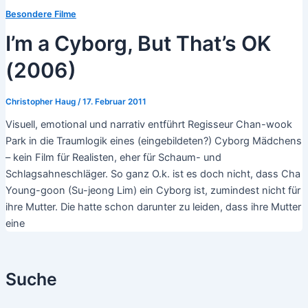
Besondere Filme
I’m a Cyborg, But That’s OK
(2006)
Christopher Haug
/
17. Februar 2011
Visuell, emotional und narrativ entführt Regisseur Chan-wook
Park in die Traumlogik eines (eingebildeten?) Cyborg Mädchens
– kein Film für Realisten, eher für Schaum- und
Schlagsahneschläger. So ganz O.k. ist es doch nicht, dass Cha
Young-goon (Su-jeong Lim) ein Cyborg ist, zumindest nicht für
ihre Mutter. Die hatte schon darunter zu leiden, dass ihre Mutter
eine
Suche