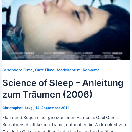
,
,
,
Besondere Filme
Gute Filme
Mädchenfilm
Romanze
Science of Sleep – Anleitung
zum Träumen (2006)
Christopher Haug
/
14. September 2011
Fluch und Segen einer grenzenlosen Fantasie: Gael García
Bernal verschläft keinen Traum, dafür aber die Wirklichkeit von
Charlotte Gainsbourg. Eine fantastische und wehmütige