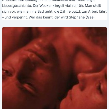
Liebesgeschichte. Der Wecker klingelt viel zu früh. Man stellt
sich vor, wie man ins Bad geht, die Zähne putzt, zur Arbeit fährt
– und verpennt. Wer das kennt, der wird Stéphane (Gael