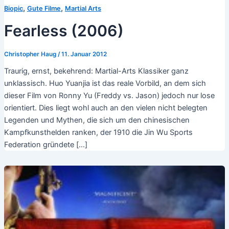
,
,
Biopic
Gute Filme
Martial Arts
Fearless (2006)
Christopher Haug
/
11. Januar 2012
Traurig, ernst, bekehrend: Martial-Arts Klassiker ganz
unklassisch. Huo Yuanjia ist das reale Vorbild, an dem sich
dieser Film von Ronny Yu (Freddy vs. Jason) jedoch nur lose
orientiert. Dies liegt wohl auch an den vielen nicht belegten
Legenden und Mythen, die sich um den chinesischen
Kampfkunsthelden ranken, der 1910 die Jin Wu Sports
Federation gründete […]