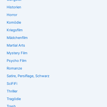
Historien
Horror
Komödie
Kriegsfilm
Mädchenfilm
Martial Arts
Mystery Film
Psycho Film
Romanze
Satire, Persiflage, Schwarz
SciFiFi
Thriller
Tragödie
Trash