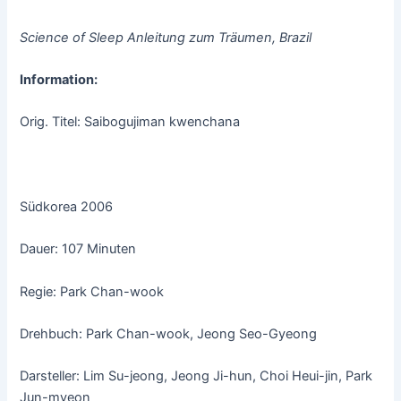
Science of Sleep Anleitung zum Träumen
, Brazil
Information:
Orig. Titel: Saibogujiman kwenchana
Südkorea 2006
Dauer: 107 Minuten
Regie: Park Chan-wook
Drehbuch: Park Chan-wook, Jeong Seo-Gyeong
Darsteller: Lim Su-jeong, Jeong Ji-hun, Choi Heui-jin, Park
Jun-myeon