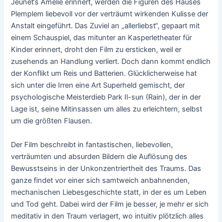
Jeunet‘s Amélie erinnert, werden die Figuren des Hauses
Plemplem liebevoll vor der verträumt wirkenden Kulisse der
Anstalt eingeführt. Das Zuviel an „allerliebst“, gepaart mit
einem Schauspiel, das mitunter an Kasperletheater für
Kinder erinnert, droht den Film zu ersticken, weil er
zusehends an Handlung verliert. Doch dann kommt endlich
der Konflikt um Reis und Batterien. Glücklicherweise hat
sich unter die Irren eine Art Superheld gemischt, der
psychologische Meisterdieb Park Il-sun (Rain), der in der
Lage ist, seine Mitinsassen um alles zu erleichtern, selbst
um die größten Flausen.
Der Film beschreibt in fantastischen, liebevollen,
verträumten und absurden Bildern die Auflösung des
Bewusstseins in der Unkonzentriertheit des Traums. Das
ganze findet vor einer sich samtweich anbahnenden,
mechanischen Liebesgeschichte statt, in der es um Leben
und Tod geht. Dabei wird der Film je besser, je mehr er sich
meditativ in den Traum verlagert, wo intuitiv plötzlich alles