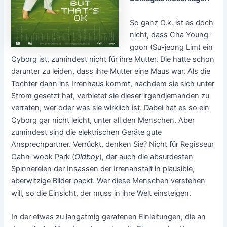
So ganz O.k. ist es doch
nicht, dass Cha Young-
goon (Su-jeong Lim) ein
Cyborg ist, zumindest nicht für ihre Mutter. Die hatte schon
darunter zu leiden, dass ihre Mutter eine Maus war. Als die
Tochter dann ins Irrenhaus kommt, nachdem sie sich unter
Strom gesetzt hat, verbietet sie dieser irgendjemanden zu
verraten, wer oder was sie wirklich ist. Dabei hat es so ein
Cyborg gar nicht leicht, unter all den Menschen. Aber
zumindest sind die elektrischen Geräte gute
Ansprechpartner. Verrückt, denken Sie? Nicht für Regisseur
Cahn-wook Park (
Oldboy
), der auch die absurdesten
Spinnereien der Insassen der Irrenanstalt in plausible,
aberwitzige Bilder packt. Wer diese Menschen verstehen
will, so die Einsicht, der muss in ihre Welt einsteigen.
In der etwas zu langatmig geratenen Einleitungen, die an