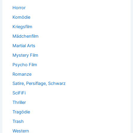
Horror
Komödie
Kriegsfilm
Mädchenfilm
Martial Arts
Mystery Film
Psycho Film
Romanze
Satire, Persiflage, Schwarz
SciFiFi
Thriller
Tragödie
Trash
Western