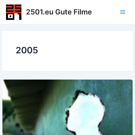
Zum
2501.eu Gute Filme
Inhalt
Main
springen
Men
2005