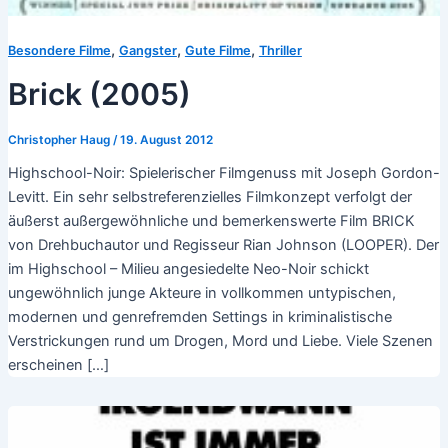
,
,
,
Besondere Filme
Gangster
Gute Filme
Thriller
Brick (2005)
Christopher Haug
/
19. August 2012
Highschool-Noir: Spielerischer Filmgenuss mit Joseph Gordon-
Levitt. Ein sehr selbstreferenzielles Filmkonzept verfolgt der
äußerst außergewöhnliche und bemerkenswerte Film BRICK
von Drehbuchautor und Regisseur Rian Johnson (LOOPER). Der
im Highschool – Milieu angesiedelte Neo-Noir schickt
ungewöhnlich junge Akteure in vollkommen untypischen,
modernen und genrefremden Settings in kriminalistische
Verstrickungen rund um Drogen, Mord und Liebe. Viele Szenen
erscheinen […]