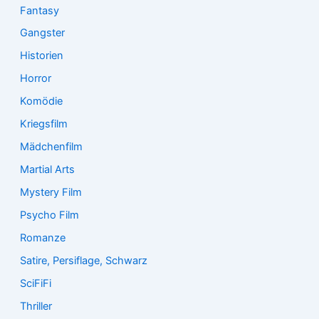
Fantasy
Gangster
Historien
Horror
Komödie
Kriegsfilm
Mädchenfilm
Martial Arts
Mystery Film
Psycho Film
Romanze
Satire, Persiflage, Schwarz
SciFiFi
Thriller