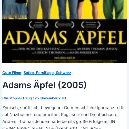
,
Gute Filme
Satire, Persiflage, Schwarz
Adams Äpfel (2005)
Christopher Haug
/
25. November 2011
Zynisch, spöttisch, bewegend: Gutmenschliche Ignoranz trifft
auf Nazibosheit und erheitert. Regisseur und Drehbuchautor
Anders Thomas Jensen hatte bereits große Erfolge mit IN
CHINA ESSEN SIE HUNDE (Drehbuch), DÄNISCHE