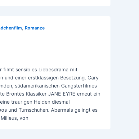
,
dchenfilm
Romanze
r filmt sensibles Liebesdrama mit
n und einer erstklassigen Besetzung. Cary
enden, südamerikanischen Gangsterfilmes
te Brontës Klassiker JANE EYRE erneut ein
eine traurigen Helden diesmal
toos und Turnschuhen. Abermals gelingt es
Milieus, von