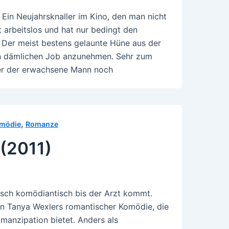
: Ein Neujahrsknaller im Kino, den man nicht
t arbeitslos und hat nur bedingt den
Der meist bestens gelaunte Hüne aus der
inen dämlichen Job anzunehmen. Sehr zum
her der erwachsene Mann noch
,
mödie
Romanze
(2011)
isch komödiantisch bis der Arzt kommt.
von Tanya Wexlers romantischer Komödie, die
anzipation bietet. Anders als