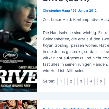
Christopher Haug
/
26. Januar 2012
Zeit Loser Held: Kontemplative Ausw
Die Handschuhe sind wichtig. Er tr
Gelegenheiten, die erst auf den zwe
(Ryan Gosling) passen wollen. Hat er 
in die Jeans gesteckt, so dass sie s
wirkt nicht aufgesetzt und nicht co
fast alles in seinen ruhigen Händen
wie Held ist, fällt seine
Seiten:
1
2
3
4
5