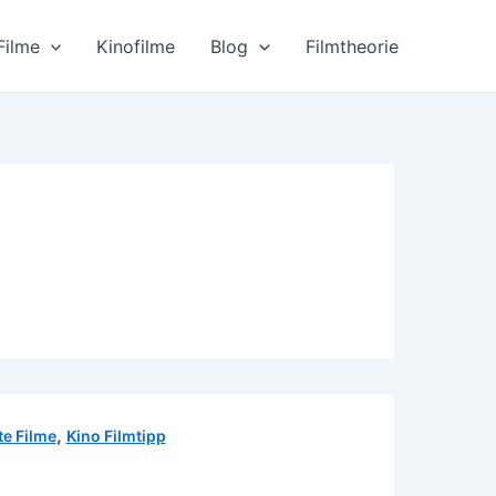
Filme
Kinofilme
Blog
Filmtheorie
,
e Filme
Kino Filmtipp