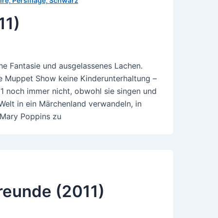
ire, Persiflage, Schwarz
11)
che Fantasie und ausgelassenes Lachen.
ie Muppet Show keine Kinderunterhaltung –
 noch immer nicht, obwohl sie singen und
Welt in ein Märchenland verwandeln, in
 Mary Poppins zu
reunde (2011)