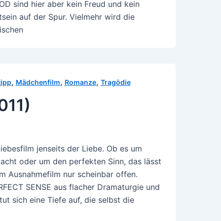
sind hier aber kein Freud und kein
ein auf der Spur. Vielmehr wird die
ischen
,
,
,
tipp
Mädchenfilm
Romanze
Tragödie
011)
iebesfilm jenseits der Liebe. Ob es um
cht oder um den perfekten Sinn, das lässt
m Ausnahmefilm nur scheinbar offen.
ERFECT SENSE aus flacher Dramaturgie und
t sich eine Tiefe auf, die selbst die