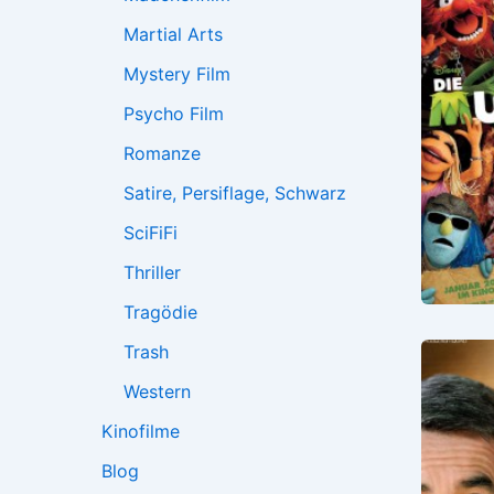
Martial Arts
Mystery Film
Psycho Film
Romanze
Satire, Persiflage, Schwarz
SciFiFi
Thriller
Tragödie
Trash
Western
Kinofilme
Blog