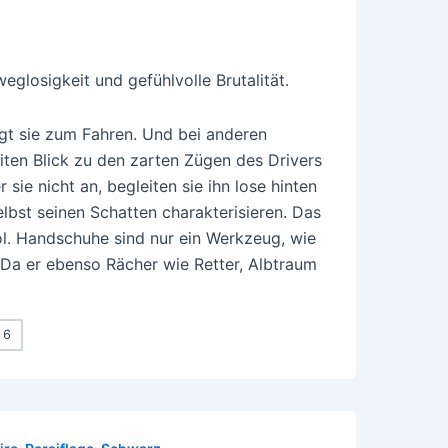
eglosigkeit und gefühlvolle Brutalität.
ägt sie zum Fahren. Und bei anderen
iten Blick zu den zarten Zügen des Drivers
sie nicht an, begleiten sie ihn lose hinten
elbst seinen Schatten charakterisieren. Das
ol. Handschuhe sind nur ein Werkzeug, wie
. Da er ebenso Rächer wie Retter, Albtraum
6