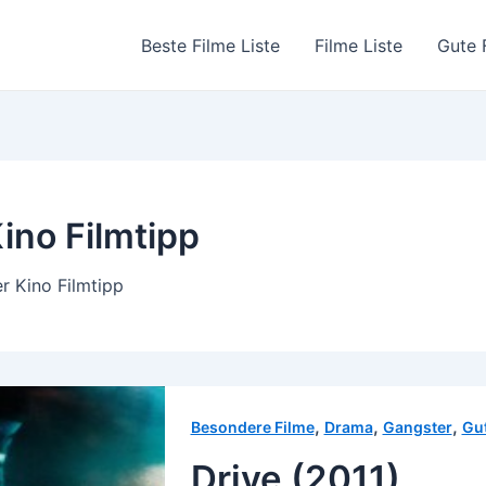
Beste Filme Liste
Filme Liste
Gute 
ino Filmtipp
r Kino Filmtipp
,
,
,
Besondere Filme
Drama
Gangster
Gut
Drive (2011)