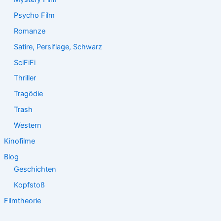
Psycho Film
Romanze
Satire, Persiflage, Schwarz
SciFiFi
Thriller
Tragödie
Trash
Western
Kinofilme
Blog
Geschichten
Kopfstoß
Filmtheorie