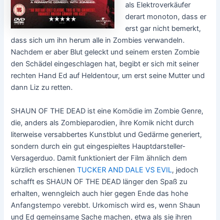
als Elektroverkäufer
derart monoton, dass er
erst gar nicht bemerkt,
dass sich um ihn herum alle in Zombies verwandeln.
Nachdem er aber Blut geleckt und seinem ersten Zombie
den Schädel eingeschlagen hat, begibt er sich mit seiner
rechten Hand Ed auf Heldentour, um erst seine Mutter und
dann Liz zu retten.
SHAUN OF THE DEAD ist eine Komödie im Zombie Genre,
die, anders als Zombieparodien, ihre Komik nicht durch
literweise versabbertes Kunstblut und Gedärme generiert,
sondern durch ein gut eingespieltes Hauptdarsteller-
Versagerduo. Damit funktioniert der Film ähnlich dem
kürzlich erschienen
TUCKER AND DALE VS EVIL
, jedoch
schafft es SHAUN OF THE DEAD länger den Spaß zu
erhalten, wenngleich auch hier gegen Ende das hohe
Anfangstempo verebbt. Urkomisch wird es, wenn Shaun
und Ed gemeinsame Sache machen, etwa als sie ihren