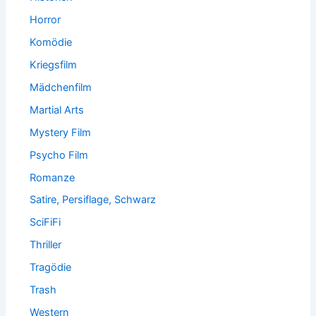
Horror
Komödie
Kriegsfilm
Mädchenfilm
Martial Arts
Mystery Film
Psycho Film
Romanze
Satire, Persiflage, Schwarz
SciFiFi
Thriller
Tragödie
Trash
Western