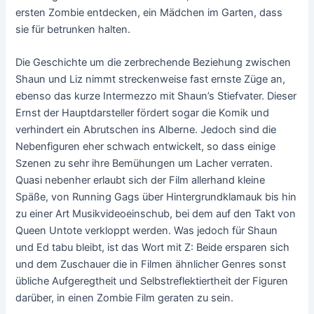
ersten Zombie entdecken, ein Mädchen im Garten, dass
sie für betrunken halten.
Die Geschichte um die zerbrechende Beziehung zwischen
Shaun und Liz nimmt streckenweise fast ernste Züge an,
ebenso das kurze Intermezzo mit Shaun’s Stiefvater. Dieser
Ernst der Hauptdarsteller fördert sogar die Komik und
verhindert ein Abrutschen ins Alberne. Jedoch sind die
Nebenfiguren eher schwach entwickelt, so dass einige
Szenen zu sehr ihre Bemühungen um Lacher verraten.
Quasi nebenher erlaubt sich der Film allerhand kleine
Späße, von Running Gags über Hintergrundklamauk bis hin
zu einer Art Musikvideoeinschub, bei dem auf den Takt von
Queen Untote verkloppt werden. Was jedoch für Shaun
und Ed tabu bleibt, ist das Wort mit Z: Beide ersparen sich
und dem Zuschauer die in Filmen ähnlicher Genres sonst
übliche Aufgeregtheit und Selbstreflektiertheit der Figuren
darüber, in einen Zombie Film geraten zu sein.