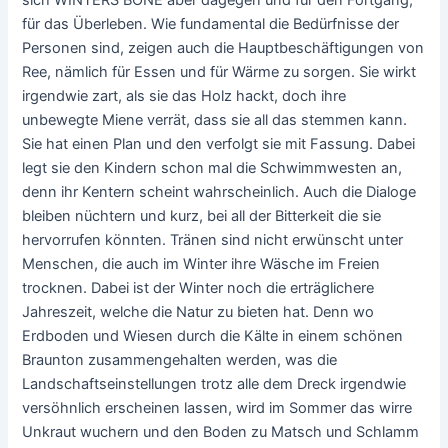
für das Überleben. Wie fundamental die Bedürfnisse der
Personen sind, zeigen auch die Hauptbeschäftigungen von
Ree, nämlich für Essen und für Wärme zu sorgen. Sie wirkt
irgendwie zart, als sie das Holz hackt, doch ihre
unbewegte Miene verrät, dass sie all das stemmen kann.
Sie hat einen Plan und den verfolgt sie mit Fassung. Dabei
legt sie den Kindern schon mal die Schwimmwesten an,
denn ihr Kentern scheint wahrscheinlich. Auch die Dialoge
bleiben nüchtern und kurz, bei all der Bitterkeit die sie
hervorrufen könnten. Tränen sind nicht erwünscht unter
Menschen, die auch im Winter ihre Wäsche im Freien
trocknen. Dabei ist der Winter noch die erträglichere
Jahreszeit, welche die Natur zu bieten hat. Denn wo
Erdboden und Wiesen durch die Kälte in einem schönen
Braunton zusammengehalten werden, was die
Landschaftseinstellungen trotz alle dem Dreck irgendwie
versöhnlich erscheinen lassen, wird im Sommer das wirre
Unkraut wuchern und den Boden zu Matsch und Schlamm