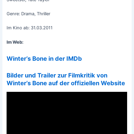
Genre: Drama, Thriller
Im Kino ab: 31.03.2011
Im Web:
Winter’s Bone in der IMDb
Bilder und Trailer zur Filmkritik von
Winter’s Bone auf der offiziellen Website