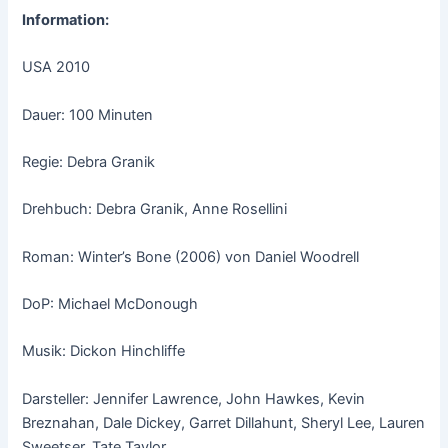
Information:
USA 2010
Dauer: 100 Minuten
Regie: Debra Granik
Drehbuch: Debra Granik, Anne Rosellini
Roman: Winter’s Bone (2006) von Daniel Woodrell
DoP: Michael McDonough
Musik: Dickon Hinchliffe
Darsteller: Jennifer Lawrence, John Hawkes, Kevin
Breznahan, Dale Dickey, Garret Dillahunt, Sheryl Lee, Lauren
Sweetser, Tate Taylor