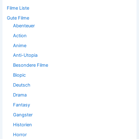
a
Filme Liste
c
h
Gute Filme
:
Abenteuer
Action
Anime
Anti-Utopia
Besondere Filme
Biopic
Deutsch
Drama
Fantasy
Gangster
Historien
Horror