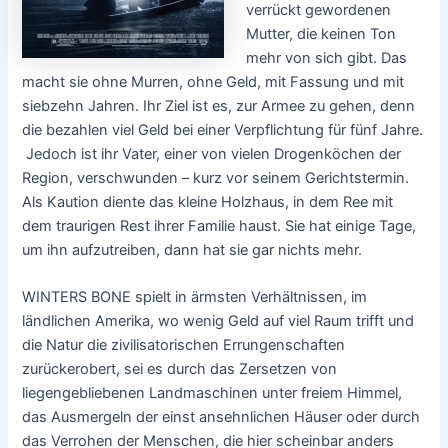
verrückt gewordenen
Mutter, die keinen Ton
mehr von sich gibt. Das
macht sie ohne Murren, ohne Geld, mit Fassung und mit
siebzehn Jahren. Ihr Ziel ist es, zur Armee zu gehen, denn
die bezahlen viel Geld bei einer Verpflichtung für fünf Jahre.
Jedoch ist ihr Vater, einer von vielen Drogenköchen der
Region, verschwunden – kurz vor seinem Gerichtstermin.
Als Kaution diente das kleine Holzhaus, in dem Ree mit
dem traurigen Rest ihrer Familie haust. Sie hat einige Tage,
um ihn aufzutreiben, dann hat sie gar nichts mehr.
WINTERS BONE spielt in ärmsten Verhältnissen, im
ländlichen Amerika, wo wenig Geld auf viel Raum trifft und
die Natur die zivilisatorischen Errungenschaften
zurückerobert, sei es durch das Zersetzen von
liegengebliebenen Landmaschinen unter freiem Himmel,
das Ausmergeln der einst ansehnlichen Häuser oder durch
das Verrohen der Menschen, die hier scheinbar anders