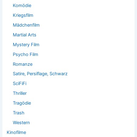
Komödie
Kriegsfilm
Mädchenfilm
Martial Arts
Mystery Film
Psycho Film
Romanze
Satire, Persiflage, Schwarz
SciFiFi
Thriller
Tragödie
Trash
Western
Kinofilme