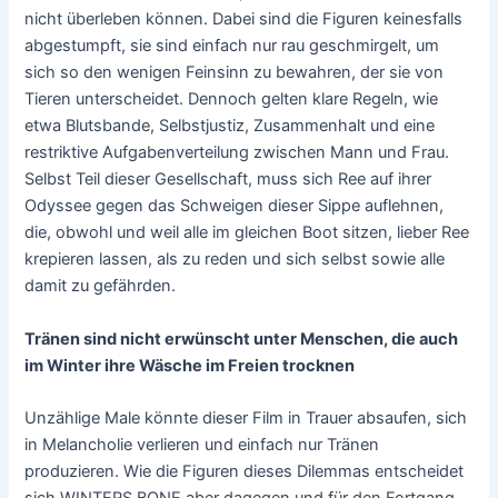
nicht überleben können. Dabei sind die Figuren keinesfalls
abgestumpft, sie sind einfach nur rau geschmirgelt, um
sich so den wenigen Feinsinn zu bewahren, der sie von
Tieren unterscheidet. Dennoch gelten klare Regeln, wie
etwa Blutsbande, Selbstjustiz, Zusammenhalt und eine
restriktive Aufgabenverteilung zwischen Mann und Frau.
Selbst Teil dieser Gesellschaft, muss sich Ree auf ihrer
Odyssee gegen das Schweigen dieser Sippe auflehnen,
die, obwohl und weil alle im gleichen Boot sitzen, lieber Ree
krepieren lassen, als zu reden und sich selbst sowie alle
damit zu gefährden.
Tränen sind nicht erwünscht unter Menschen, die auch
im Winter ihre Wäsche im Freien trocknen
Unzählige Male könnte dieser Film in Trauer absaufen, sich
in Melancholie verlieren und einfach nur Tränen
produzieren. Wie die Figuren dieses Dilemmas entscheidet
sich WINTERS BONE aber dagegen und für den Fortgang,