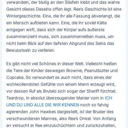
verwandeln, der blutig an den Stiefeln klebt und das wahre
Gesicht dieses Daseins offen legt. Ree’s Geschichte ist eine
Wintergeschichte. Eine, die ihr alle Fassung abverlangt, die
ein Mensch aufbieten kann. Eine, die ihr soviel Kälte
entgegen wirft, dass sich der Körper aufs äußerste
zusammenzieht muss, sich zusammenreißen muss, um
nicht beim Blick auf den tiefsten Abgrund des Seins das
Bewusstsein zu verlieren.
Es gibt nicht viel Schönes in dieser Welt. Vielleicht heißen
die Tiere der Kinder deswegen Brownie, Peanutbutter und
Cupcake. So verwundert es auch nicht, dass eines der
wohlwollendsten Gefühle von einem Mann erzeugt wird,
vor dessen Ruf als Brutalo sich sogar der Sheriff fürchtet.
Teardrop, in absolut überzeugender Manier vom in
ICH
UND DU UND ALLE DIE WIR KENNEN
noch so fahrig
agierenden John Hawkes dargestellt, ist der Bruder des
verschwundenen Mannes, also Ree’s Onkel. Von Anfang
an versucht er Ree einzuschüchtern und zurückzuhalten,