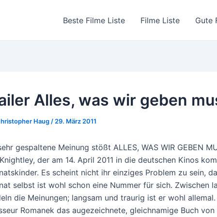
Beste Filme Liste
Filme Liste
Gute 
ailer Alles, was wir geben m
hristopher Haug
/
29. März 2011
sehr gespaltene Meinung stößt ALLES, WAS WIR GEBEN M
 Knightley, der am 14. April 2011 in die deutschen Kinos kom
rnatskinder. Es scheint nicht ihr einziges Problem zu sein, d
rnat selbst ist wohl schon eine Nummer für sich. Zwischen 
eln die Meinungen; langsam und traurig ist er wohl allema
sseur Romanek das augezeichnete, gleichnamige Buch von