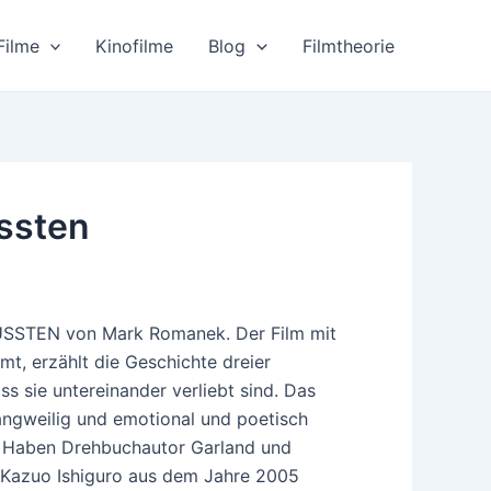
Filme
Kinofilme
Blog
Filmtheorie
ussten
USSTEN von Mark Romanek. Der Film mit
mt, erzählt die Geschichte dreier
ass sie untereinander verliebt sind. Das
langweilig und emotional und poetisch
l. Haben Drehbuchautor Garland und
 Kazuo Ishiguro aus dem Jahre 2005