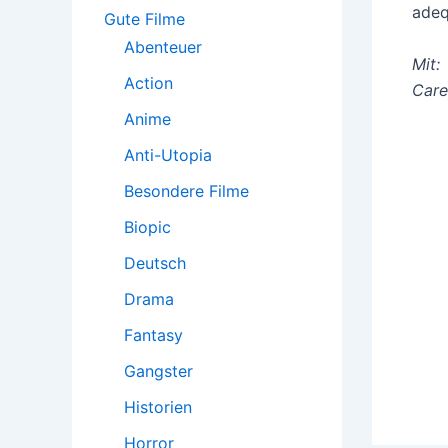
:
adeq
Gute Filme
Abenteuer
Mit:
Action
Care
Anime
Anti-Utopia
Besondere Filme
Biopic
Deutsch
Drama
Fantasy
Gangster
Historien
Horror