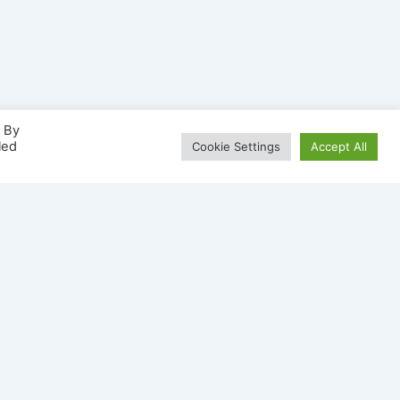
. By
led
Cookie Settings
Accept All