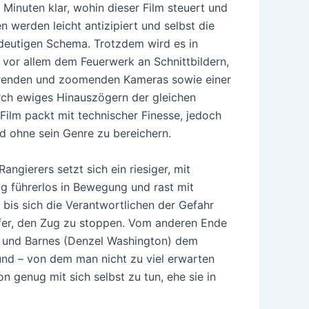
 Minuten klar, wohin dieser Film steuert und
 werden leicht antizipiert und selbst die
deutigen Schema. Trotzdem wird es in
vor allem dem Feuerwerk an Schnittbildern,
renden und zoomenden Kameras sowie einer
rch ewiges Hinauszögern der gleichen
Film packt mit technischer Finesse, jedoch
d ohne sein Genre zu bereichern.
ngierers setzt sich ein riesiger, mit
ug führerlos in Bewegung und rast mit
bis sich die Verantwortlichen der Gefahr
ifer, den Zug zu stoppen. Vom anderen Ende
) und Barnes (Denzel Washington) dem
nd – von dem man nicht zu viel erwarten
on genug mit sich selbst zu tun, ehe sie in