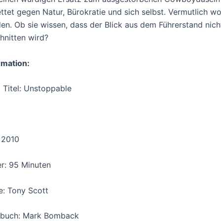
ttet gegen Natur, Bürokratie und sich selbst. Vermutlich w
en. Ob sie wissen, dass der Blick aus dem Führerstand ni
hnitten wird?
rmation:
. Titel: Unstoppable
 2010
r: 95 Minuten
e: Tony Scott
buch: Mark Bomback