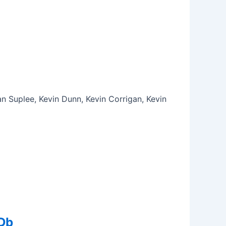
n Suplee, Kevin Dunn, Kevin Corrigan, Kevin
MDb