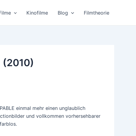
Filme
Kinofilme
Blog
Filmtheorie
 (2010)
PABLE einmal mehr einen unglaublich
 Actionbilder und vollkommen vorhersehbarer
farblos.