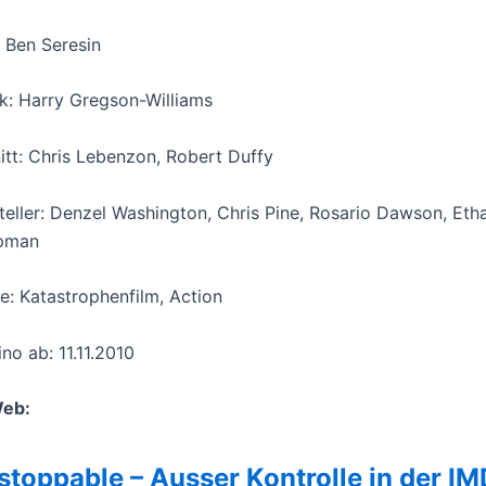
 Ben Seresin
k: Harry Gregson-Williams
itt: Chris Lebenzon, Robert Duffy
teller: Denzel Washington, Chris Pine, Rosario Dawson, Etha
pman
e: Katastrophenfilm, Action
ino ab: 11.11.2010
Web:
stoppable – Ausser Kontrolle in der I