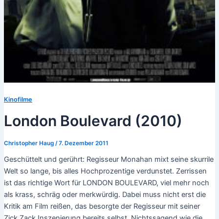
Kinofilme
London Boulevard (2010)
Christopher Haug
/
7. Dezember 2011
Geschüttelt und gerührt: Regisseur Monahan mixt seine skurrile
Welt so lange, bis alles Hochprozentige verdunstet. Zerrissen
ist das richtige Wort für LONDON BOULEVARD, viel mehr noch
als krass, schräg oder merkwürdig. Dabei muss nicht erst die
Kritik am Film reißen, das besorgte der Regisseur mit seiner
Zick Zack Inszenierung bereits selbst. Nichtssagend wie die