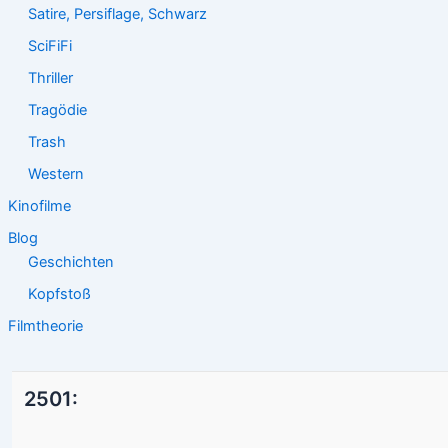
Satire, Persiflage, Schwarz
SciFiFi
Thriller
Tragödie
Trash
Western
Kinofilme
Blog
Geschichten
Kopfstoß
Filmtheorie
2501: