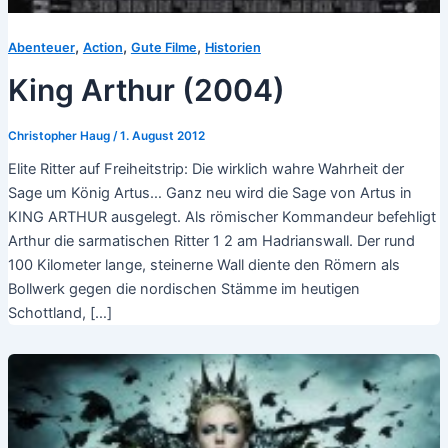
,
,
,
Abenteuer
Action
Gute Filme
Historien
King Arthur (2004)
Christopher Haug
/
1. August 2012
Elite Ritter auf Freiheitstrip: Die wirklich wahre Wahrheit der
Sage um König Artus… Ganz neu wird die Sage von Artus in
KING ARTHUR ausgelegt. Als römischer Kommandeur befehligt
Arthur die sarmatischen Ritter 1 2 am Hadrianswall. Der rund
100 Kilometer lange, steinerne Wall diente den Römern als
Bollwerk gegen die nordischen Stämme im heutigen
Schottland, […]