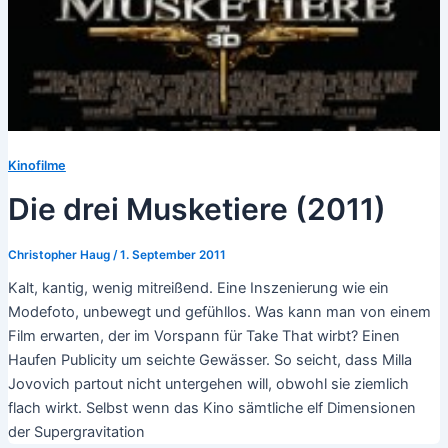
Kinofilme
Die drei Musketiere (2011)
Christopher Haug
/
1. September 2011
Kalt, kantig, wenig mitreißend. Eine Inszenierung wie ein
Modefoto, unbewegt und gefühllos. Was kann man von einem
Film erwarten, der im Vorspann für Take That wirbt? Einen
Haufen Publicity um seichte Gewässer. So seicht, dass Milla
Jovovich partout nicht untergehen will, obwohl sie ziemlich
flach wirkt. Selbst wenn das Kino sämtliche elf Dimensionen
der Supergravitation