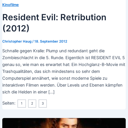
Kinofilme
Resident Evil: Retribution
(2012)
Christopher Haug
/
18. September 2012
Schnalle gegen Kralle: Plump und redundant geht die
Zombieschlacht in die 5. Runde. Eigentlich ist RESIDENT EVIL 5
genau so, wie man es erwartet hat: Ein Hochglanz-B-Movie mit
Trashqualitäten, das sich mindestens so sehr dem
Computerspiel annähert, wie sonst moderne Spiele zu
interaktiven Filmen werden. Über Levels und Ebenen kämpfen
sich die Helden in einer […]
Seiten:
1
2
3