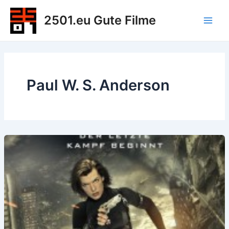
Zum
2501.eu Gute Filme
Inhalt
Main
springen
Men
Paul W. S. Anderson