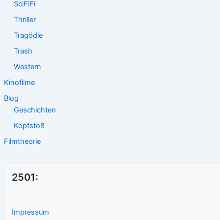
SciFiFi
Thriller
Tragödie
Trash
Western
Kinofilme
Blog
Geschichten
Kopfstoß
Filmtheorie
2501:
Impressum