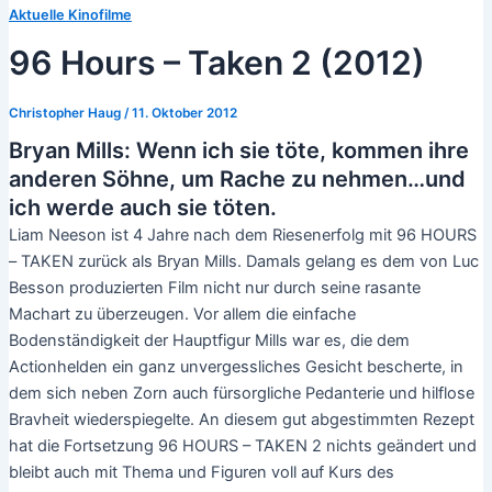
Aktuelle Kinofilme
96 Hours – Taken 2 (2012)
Christopher Haug
/
11. Oktober 2012
Bryan Mills: Wenn ich sie töte, kommen ihre
anderen Söhne, um Rache zu nehmen…und
ich werde auch sie töten.
Liam Neeson ist 4 Jahre nach dem Riesenerfolg mit 96 HOURS
– TAKEN zurück als Bryan Mills. Damals gelang es dem von Luc
Besson produzierten Film nicht nur durch seine rasante
Machart zu überzeugen. Vor allem die einfache
Bodenständigkeit der Hauptfigur Mills war es, die dem
Actionhelden ein ganz unvergessliches Gesicht bescherte, in
dem sich neben Zorn auch fürsorgliche Pedanterie und hilflose
Bravheit wiederspiegelte. An diesem gut abgestimmten Rezept
hat die Fortsetzung 96 HOURS – TAKEN 2 nichts geändert und
bleibt auch mit Thema und Figuren voll auf Kurs des