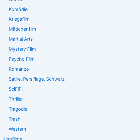
Komödie
Kriegsfilm
Mädchenfilm
Martial Arts
Mystery Film
Psycho Film
Romanze
Satire, Persiflage, Schwarz
SciFiFi
Thriller
Tragödie
Trash
Western
Kinofilme