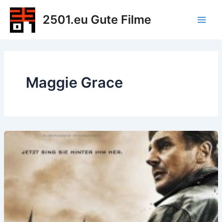
Zum
2501.eu Gute Filme
Inhalt
Main
springen
Men
Maggie Grace