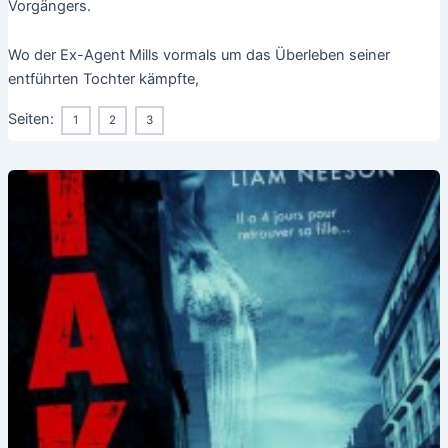
Vorgängers.
Wo der Ex-Agent Mills vormals um das Überleben seiner
entführten Tochter kämpfte,
Seiten:
1
2
3