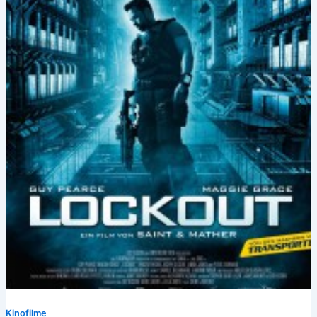
Kinofilme