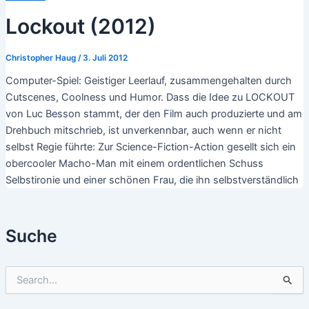
Lockout (2012)
Christopher Haug
/
3. Juli 2012
Computer-Spiel: Geistiger Leerlauf, zusammengehalten durch
Cutscenes, Coolness und Humor. Dass die Idee zu LOCKOUT
von Luc Besson stammt, der den Film auch produzierte und am
Drehbuch mitschrieb, ist unverkennbar, auch wenn er nicht
selbst Regie führte: Zur Science-Fiction-Action gesellt sich ein
obercooler Macho-Man mit einem ordentlichen Schuss
Selbstironie und einer schönen Frau, die ihn selbstverständlich
Suche
S
u
c