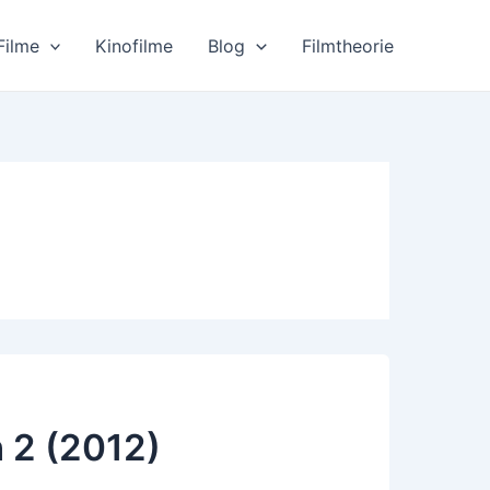
Filme
Kinofilme
Blog
Filmtheorie
 2 (2012)