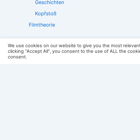
Geschichten
Kopfstoß
Filmtheorie
We use cookies on our website to give you the most relevan
clicking “Accept All”, you consent to the use of ALL the cook
2501:
consent.
Impressum
Links
Datenschutz