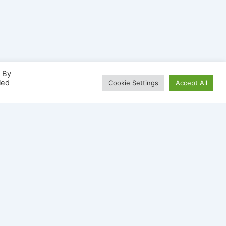
. By
led
Cookie Settings
Accept All