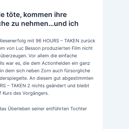
ie töte, kommen ihre
che zu nehmen…und ich
 Riesenerfolg mit 96 HOURS – TAKEN zurück
dem von Luc Besson produzierten Film nicht
 überzeugen. Vor allem die einfache
lls war es, die dem Actionhelden ein ganz
 in dem sich neben Zorn auch fürsorgliche
iederspiegelte. An diesem gut abgestimmten
RS – TAKEN 2 nichts geändert und bleibt
f Kurs des Vorgängers.
as Überleben seiner entführten Tochter