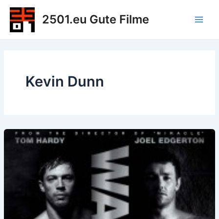
Zum
2501.eu Gute Filme
Inhalt
Main
springen
Men
Kevin Dunn