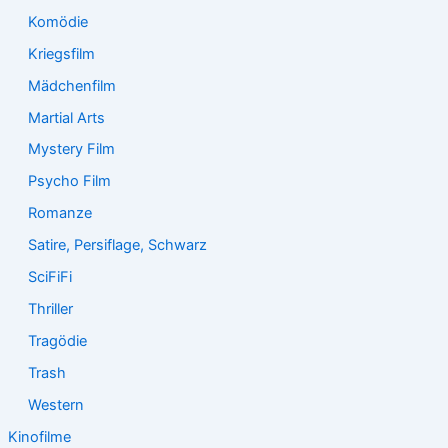
Komödie
Kriegsfilm
Mädchenfilm
Martial Arts
Mystery Film
Psycho Film
Romanze
Satire, Persiflage, Schwarz
SciFiFi
Thriller
Tragödie
Trash
Western
Kinofilme