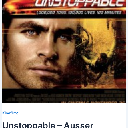
Kinofilme
Unstoppable – Ausser