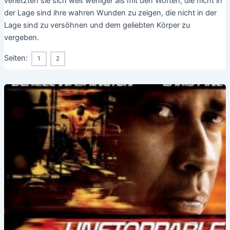
verletzten sie sich weit weniger als mit den Worten, die nicht in
der Lage sind ihre wahren Wunden zu zeigen, die nicht in der
Lage sind zu versöhnen und dem geliebten Körper zu
vergeben.
Seiten:
1
2