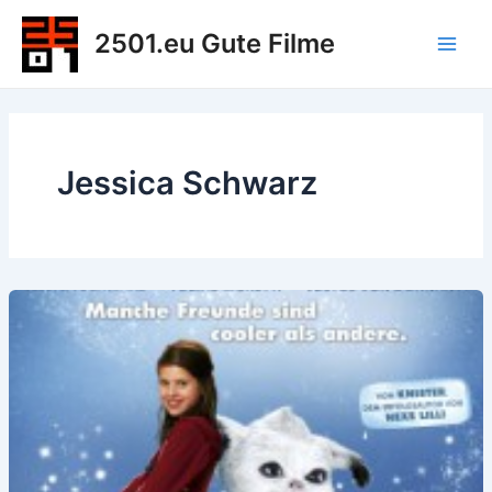
Zum
2501.eu Gute Filme
Inhalt
Main
springen
Men
Jessica Schwarz