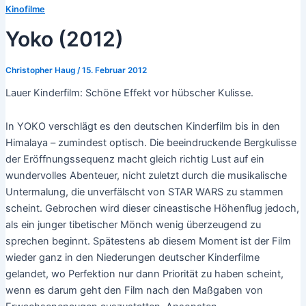
Kinofilme
Yoko (2012)
Christopher Haug
/
15. Februar 2012
Lauer Kinderfilm: Schöne Effekt vor hübscher Kulisse.
In YOKO verschlägt es den deutschen Kinderfilm bis in den
Himalaya – zumindest optisch. Die beeindruckende Bergkulisse
der Eröffnungssequenz macht gleich richtig Lust auf ein
wundervolles Abenteuer, nicht zuletzt durch die musikalische
Untermalung, die unverfälscht von STAR WARS zu stammen
scheint. Gebrochen wird dieser cineastische Höhenflug jedoch,
als ein junger tibetischer Mönch wenig überzeugend zu
sprechen beginnt. Spätestens ab diesem Moment ist der Film
wieder ganz in den Niederungen deutscher Kinderfilme
gelandet, wo Perfektion nur dann Priorität zu haben scheint,
wenn es darum geht den Film nach den Maßgaben von