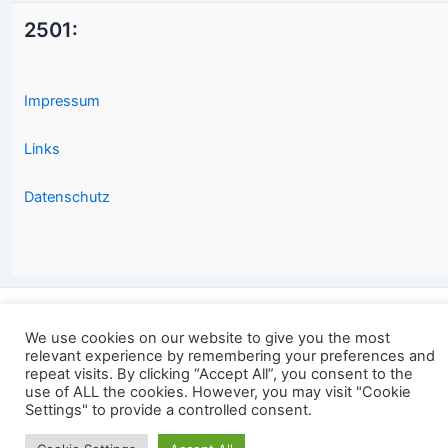
2501:
Impressum
Links
Datenschutz
Copyright © 2026 2501.eu Gute Filme |
We use cookies on our website to give you the most
relevant experience by remembering your preferences and
repeat visits. By clicking “Accept All”, you consent to the
use of ALL the cookies. However, you may visit "Cookie
Settings" to provide a controlled consent.