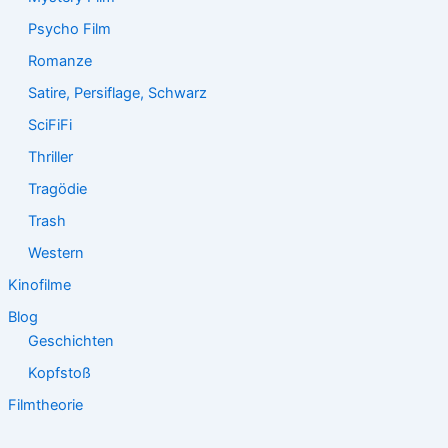
Psycho Film
Romanze
Satire, Persiflage, Schwarz
SciFiFi
Thriller
Tragödie
Trash
Western
Kinofilme
Blog
Geschichten
Kopfstoß
Filmtheorie