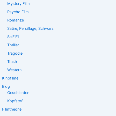
Mystery Film
Psycho Film
Romanze
Satire, Persiflage, Schwarz
SciFiFi
Thriller
Tragödie
Trash
Western
Kinofilme
Blog
Geschichten
Kopfstoß
Filmtheorie