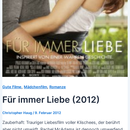
,
,
Gute Filme
Mädchenfilm
Romanze
Für immer Liebe (2012)
Christopher Haug
/
9. Februar 2012
Zauberhaft: Trauriger Liebesfilm voller Klischees, der berührt
aber nicht umwirft. Rachel McAdams ist dennoch umwerfend