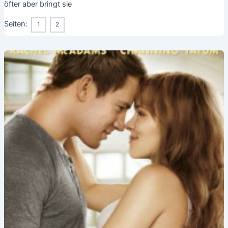
öfter aber bringt sie
Seiten:
1
2