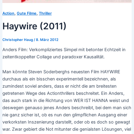
,
,
Action
Gute Filme
Thriller
Haywire (2011)
Christopher Haug
/
8. März 2012
Anders Film: Verkompliziertes Simpel mit betonter Echtzeit in
zeitentkoppelter Collage und paradoxer Kausalität.
Man könnte Steven Soderberghs neuesten Film HAYWIRE
durchaus als ein bisschen experimentell bezeichnen, als
zumindest soviel anders, dass er nicht die am breitesten
getretenen Wege des Actionthrillers beschreitet. Ein Anders,
das auch stark in die Richtung von WER IST HANNA weist und
deswegen genauso jenes Anders beschreibt, bei dem man sich
nie ganz sicher ist, ob es nun den glimpflichen Ausgang einer
verkorksten Inszenierung darstellt, oder ob es doch so gewagt
war. Zwar gebiert die Not mitunter die genialsten Lösungen, viel