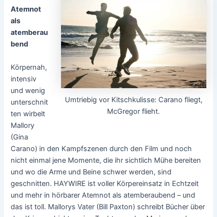
Atemnot
als
atemberau
bend
Körpernah,
intensiv
und wenig
Umtriebig vor Kitschkulisse: Carano fliegt,
unterschnit
McGregor flieht.
ten wirbelt
Mallory
(Gina
Carano) in den Kampfszenen durch den Film und noch
nicht einmal jene Momente, die ihr sichtlich Mühe bereiten
und wo die Arme und Beine schwer werden, sind
geschnitten. HAYWIRE ist voller Körpereinsatz in Echtzeit
und mehr in hörbarer Atemnot als atemberaubend – und
das ist toll. Mallorys Vater (Bill Paxton) schreibt Bücher über