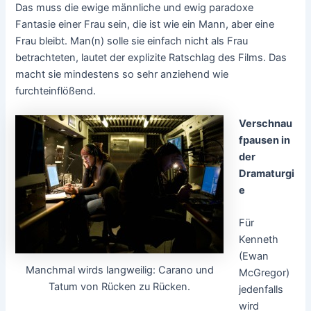
Das muss die ewige männliche und ewig paradoxe
Fantasie einer Frau sein, die ist wie ein Mann, aber eine
Frau bleibt. Man(n) solle sie einfach nicht als Frau
betrachteten, lautet der explizite Ratschlag des Films. Das
macht sie mindestens so sehr anziehend wie
furchteinflößend.
Verschnau
fpausen in
der
Dramaturgi
e
Für
Kenneth
(Ewan
Manchmal wirds langweilig: Carano und
McGregor)
Tatum von Rücken zu Rücken.
jedenfalls
wird