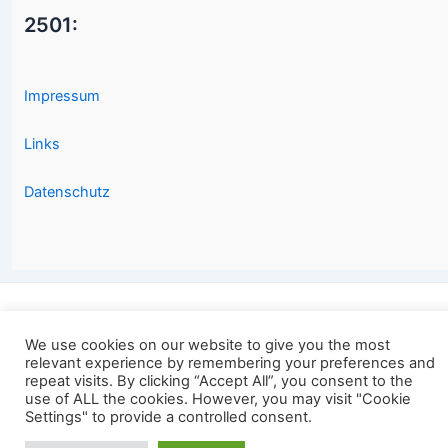
2501:
Impressum
Links
Datenschutz
Copyright © 2026 2501.eu Gute Filme |
We use cookies on our website to give you the most
relevant experience by remembering your preferences and
repeat visits. By clicking “Accept All”, you consent to the
use of ALL the cookies. However, you may visit "Cookie
Settings" to provide a controlled consent.