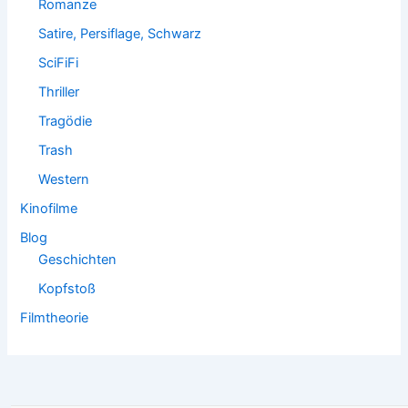
Romanze
Satire, Persiflage, Schwarz
SciFiFi
Thriller
Tragödie
Trash
Western
Kinofilme
Blog
Geschichten
Kopfstoß
Filmtheorie