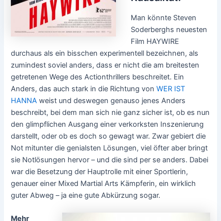
Man könnte Steven
Soderberghs neuesten
Film HAYWIRE
durchaus als ein bisschen experimentell bezeichnen, als
zumindest soviel anders, dass er nicht die am breitesten
getretenen Wege des Actionthrillers beschreitet. Ein
Anders, das auch stark in die Richtung von
WER IST
HANNA
weist und deswegen genauso jenes Anders
beschreibt, bei dem man sich nie ganz sicher ist, ob es nun
den glimpflichen Ausgang einer verkorksten Inszenierung
darstellt, oder ob es doch so gewagt war. Zwar gebiert die
Not mitunter die genialsten Lösungen, viel öfter aber bringt
sie Notlösungen hervor – und die sind per se anders. Dabei
war die Besetzung der Hauptrolle mit einer Sportlerin,
genauer einer Mixed Martial Arts Kämpferin, ein wirklich
guter Abweg – ja eine gute Abkürzung sogar.
Mehr