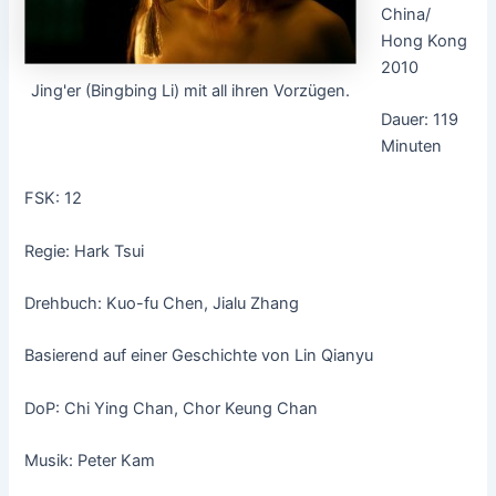
China/
Hong Kong
2010
Jing'er (Bingbing Li) mit all ihren Vorzügen.
Dauer: 119
Minuten
FSK: 12
Regie: Hark Tsui
Drehbuch: Kuo-fu Chen, Jialu Zhang
Basierend auf einer Geschichte von Lin Qianyu
DoP: Chi Ying Chan, Chor Keung Chan
Musik: Peter Kam