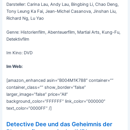
Darsteller: Carina Lau, Andy Lau, Bingbing Li, Chao Deng,
Tony Leung Ka Fai, Jean-Michel Casanova, Jinshan Liu,
Richard Ng, Lu Yao
Genre: Historienfilm, Abenteuerfilm, Martial Arts, Kung-Fu,
Detektivfilm
Im Kino: DVD
Im Web:
[amazon_enhanced asin=“B004M1K788″ container=““
container_class=““ show_border=“false“
larger_image=“false“ price=“All“
background_color=“FFFFFF“ link_color=“000000″
text_color=“0000FF“ /]
Detective Dee und das Geheimnis der