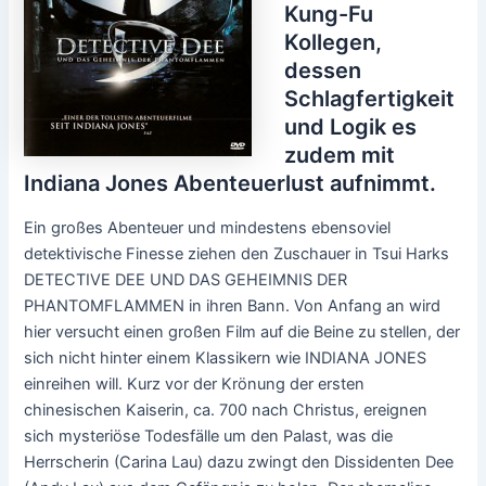
Kung-Fu
Kollegen,
dessen
Schlagfertigkeit
und Logik es
zudem mit
Indiana Jones Abenteuerlust aufnimmt.
Ein großes Abenteuer und mindestens ebensoviel
detektivische Finesse ziehen den Zuschauer in Tsui Harks
DETECTIVE DEE UND DAS GEHEIMNIS DER
PHANTOMFLAMMEN in ihren Bann. Von Anfang an wird
hier versucht einen großen Film auf die Beine zu stellen, der
sich nicht hinter einem Klassikern wie INDIANA JONES
einreihen will. Kurz vor der Krönung der ersten
chinesischen Kaiserin, ca. 700 nach Christus, ereignen
sich mysteriöse Todesfälle um den Palast, was die
Herrscherin (Carina Lau) dazu zwingt den Dissidenten Dee