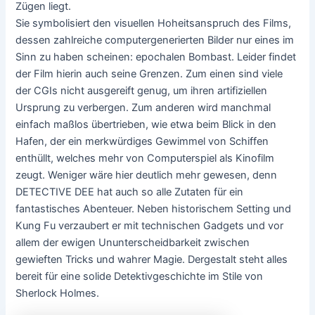
Zügen liegt.
Sie symbolisiert den visuellen Hoheitsanspruch des Films,
dessen zahlreiche computergenerierten Bilder nur eines im
Sinn zu haben scheinen: epochalen Bombast. Leider findet
der Film hierin auch seine Grenzen. Zum einen sind viele
der CGIs nicht ausgereift genug, um ihren artifiziellen
Ursprung zu verbergen. Zum anderen wird manchmal
einfach maßlos übertrieben, wie etwa beim Blick in den
Hafen, der ein merkwürdiges Gewimmel von Schiffen
enthüllt, welches mehr von Computerspiel als Kinofilm
zeugt. Weniger wäre hier deutlich mehr gewesen, denn
DETECTIVE DEE hat auch so alle Zutaten für ein
fantastisches Abenteuer. Neben historischem Setting und
Kung Fu verzaubert er mit technischen Gadgets und vor
allem der ewigen Ununterscheidbarkeit zwischen
gewieften Tricks und wahrer Magie. Dergestalt steht alles
bereit für eine solide Detektivgeschichte im Stile von
Sherlock Holmes.