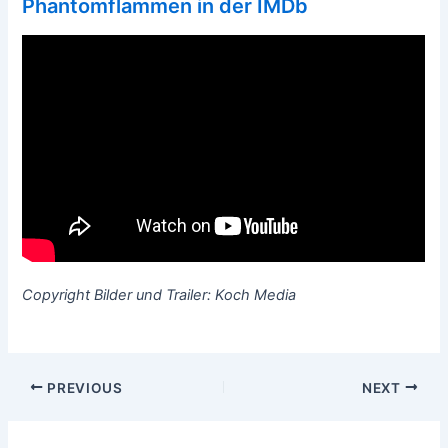
Phantomflammen in der IMDb
Copyright Bilder und Trailer: Koch Media
Post
PREVIOUS
NEXT
navigation