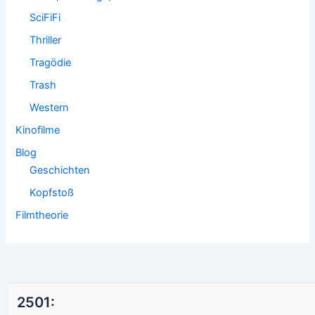
SciFiFi
Thriller
Tragödie
Trash
Western
Kinofilme
Blog
Geschichten
Kopfstoß
Filmtheorie
2501: