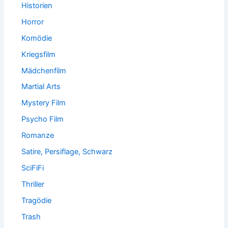
Historien
Horror
Komödie
Kriegsfilm
Mädchenfilm
Martial Arts
Mystery Film
Psycho Film
Romanze
Satire, Persiflage, Schwarz
SciFiFi
Thriller
Tragödie
Trash