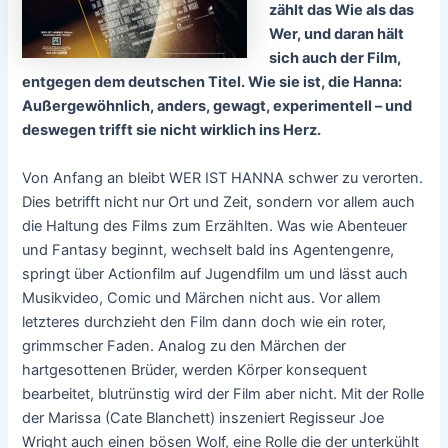
zählt das Wie als das
Wer, und d
aran hält
sich auch der Film,
entgegen dem deutschen Titel. Wie sie ist, die Hanna:
Außergewöhnlich, anders, gewagt, experimentell – und
deswegen trifft sie nicht wirklich ins Herz.
Von Anfang an bleibt WER IST HANNA schwer zu verorten.
Dies betrifft nicht nur Ort und Zeit, sondern vor allem auch
die Haltung des Films zum Erzählten. Was wie Abenteuer
und Fantasy beginnt, wechselt bald ins Agentengenre,
springt über Actionfilm auf Jugendfilm um und lässt auch
Musikvideo, Comic und Märchen nicht aus. Vor allem
letzteres durchzieht den Film dann doch wie ein roter,
grimmscher Faden. Analog zu den Märchen der
hartgesottenen Brüder, werden Körper konsequent
bearbeitet, blutrünstig wird der Film aber nicht. Mit der Rolle
der Marissa (Cate Blanchett) inszeniert Regisseur Joe
Wright auch einen bösen Wolf, eine Rolle die der unterkühlt