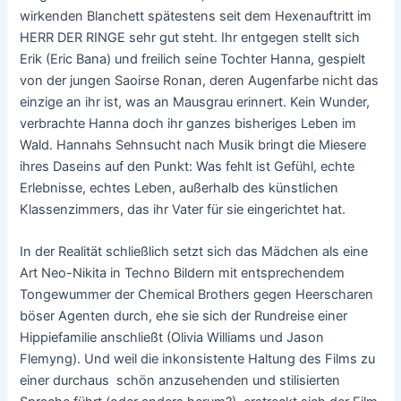
wirkenden Blanchett spätestens seit dem Hexenauftritt im
HERR DER RINGE sehr gut steht. Ihr entgegen stellt sich
Erik (Eric Bana) und freilich seine Tochter Hanna, gespielt
von der jungen Saoirse Ronan, deren Augenfarbe nicht das
einzige an ihr ist, was an Mausgrau erinnert. Kein Wunder,
verbrachte Hanna doch ihr ganzes bisheriges Leben im
Wald. Hannahs Sehnsucht nach Musik bringt die Miesere
ihres Daseins auf den Punkt: Was fehlt ist Gefühl, echte
Erlebnisse, echtes Leben, außerhalb des künstlichen
Klassenzimmers, das ihr Vater für sie eingerichtet hat.
In der Realität schließlich setzt sich das Mädchen als eine
Art Neo-Nikita in Techno Bildern mit entsprechendem
Tongewummer der Chemical Brothers gegen Heerscharen
böser Agenten durch, ehe sie sich der Rundreise einer
Hippiefamilie anschließt (Olivia Williams und Jason
Flemyng). Und weil die inkonsistente Haltung des Films zu
einer durchaus schön anzusehenden und stilisierten