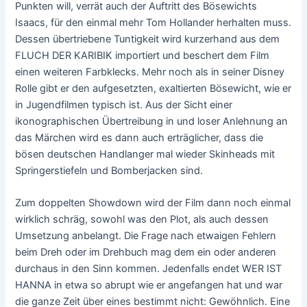
Punkten will, verrät auch der Auftritt des Bösewichts
Isaacs, für den einmal mehr Tom Hollander herhalten muss.
Dessen übertriebene Tuntigkeit wird kurzerhand aus dem
FLUCH DER KARIBIK importiert und beschert dem Film
einen weiteren Farbklecks. Mehr noch als in seiner Disney
Rolle gibt er den aufgesetzten, exaltierten Bösewicht, wie er
in Jugendfilmen typisch ist. Aus der Sicht einer
ikonographischen Übertreibung in und loser Anlehnung an
das Märchen wird es dann auch erträglicher, dass die
bösen deutschen Handlanger mal wieder Skinheads mit
Springerstiefeln und Bomberjacken sind.
Zum doppelten Showdown wird der Film dann noch einmal
wirklich schräg, sowohl was den Plot, als auch dessen
Umsetzung anbelangt. Die Frage nach etwaigen Fehlern
beim Dreh oder im Drehbuch mag dem ein oder anderen
durchaus in den Sinn kommen. Jedenfalls endet WER IST
HANNA in etwa so abrupt wie er angefangen hat und war
die ganze Zeit über eines bestimmt nicht: Gewöhnlich. Eine