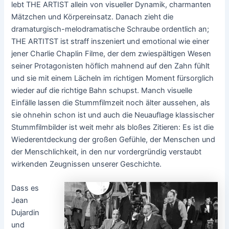
lebt THE ARTIST allein von visueller Dynamik, charmanten
Mätzchen und Körpereinsatz. Danach zieht die
dramaturgisch-melodramatische Schraube ordentlich an;
THE ARTITST ist straff inszeniert und emotional wie einer
jener Charlie Chaplin Filme, der dem zwiespältigen Wesen
seiner Protagonisten höflich mahnend auf den Zahn fühlt
und sie mit einem Lächeln im richtigen Moment fürsorglich
wieder auf die richtige Bahn schupst. Manch visuelle
Einfälle lassen die Stummfilmzeit noch älter aussehen, als
sie ohnehin schon ist und auch die Neuauflage klassischer
Stummfilmbilder ist weit mehr als bloßes Zitieren: Es ist die
Wiederentdeckung der großen Gefühle, der Menschen und
der Menschlichkeit, in den nur vordergründig verstaubt
wirkenden Zeugnissen unserer Geschichte.
Dass es
Jean
Dujardin
und