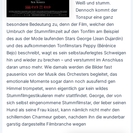
Weiß und stumm.
Dennoch kommt der
Tonspur eine ganz
besondere Bedeutung zu, denn der Film, welcher den
Umbruch der Stummfilmzeit auf den Tonfilm am Beispiel
des aus der Mode laufenden Stars George (Jean Dujardin)
und des aufkommenden Tonfilmstars Peppy (Bérénice
Bejo) beschreibt, wagt es sein selbstauferlegtes Schweigen
hin und wieder zu brechen – und verstummt im Anschluss
daran umso mehr. Wie damals werden die Bilder fast
pausenlos von der Musik des Orchesters begleitet, das
emotionale Momente sogar dann noch ausufernd gen
Himmel trompetet, wenn eigentlich gar kein wildes
Stummfilmgestikulieren mehr stattfindet. George, der von
sich selbst eingenommene Stummfilmstar, der lieber seinen
Hund als seine Frau küsst, kann nämlich nicht mehr den
schillernden Charmeur geben, nachdem ihn die wunderbar
garstig dargestellte Filmbranche wegen