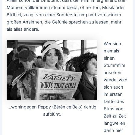
Allein schon der Umstand, dass der Film im ergreifendsten
Moment vollkommen stumm bleibt, ohne Ton, Musik oder
Bildtitel, zeugt von einer Sonderstellung und von seinem
großen Ansinnen, die Gefühle sprechen zu lassen, mehr
als alles andere.
Wer sich
niemals
einen
Stummfilm
ansehen
würde, wird
sich auch
im ersten
Drittel des
...wohingegen Peppy (Bérénice Bejo) richtig
Films von
aufblüht.
Zeit zu Zeit
langweilen,
denn hier