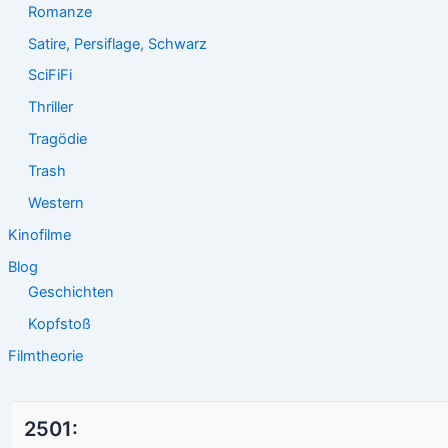
Romanze
Satire, Persiflage, Schwarz
SciFiFi
Thriller
Tragödie
Trash
Western
Kinofilme
Blog
Geschichten
Kopfstoß
Filmtheorie
2501: