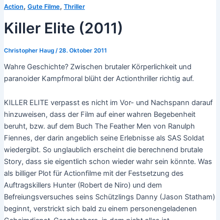
,
,
Action
Gute Filme
Thriller
Killer Elite (2011)
Christopher Haug
/
28. Oktober 2011
Wahre Geschichte? Zwischen brutaler Körperlichkeit und
paranoider Kampfmoral blüht der Actionthriller richtig auf.
KILLER ELITE verpasst es nicht im Vor- und Nachspann darauf
hinzuweisen, dass der Film auf einer wahren Begebenheit
beruht, bzw. auf dem Buch The Feather Men von Ranulph
Fiennes, der darin angeblich seine Erlebnisse als SAS Soldat
wiedergibt. So unglaublich erscheint die berechnend brutale
Story, dass sie eigentlich schon wieder wahr sein könnte. Was
als billiger Plot für Actionfilme mit der Festsetzung des
Auftragskillers Hunter (Robert de Niro) und dem
Befreiungsversuches seins Schützlings Danny (Jason Statham)
beginnt, verstrickt sich bald zu einem personengeladenen